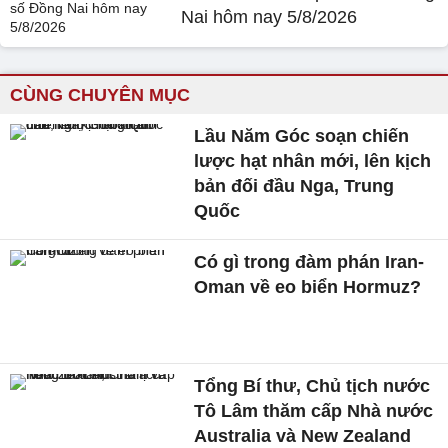
Nai hôm nay 5/8/2026
CÙNG CHUYÊN MỤC
Lầu Năm Góc soạn chiến
lược hạt nhân mới, lên kịch
bản đối đầu Nga, Trung
Quốc
Có gì trong đàm phán Iran-
Oman về eo biển Hormuz?
Tổng Bí thư, Chủ tịch nước
Tô Lâm thăm cấp Nhà nước
Australia và New Zealand