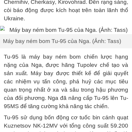
Chernihiv, Cherkasy, Kirovohrad. Đến rạng sáng,
còi báo động được kích hoạt trên toàn lãnh thổ
Ukraine.
Máy bay ném bom Tu-95 của Nga. (Ảnh: Tass)
Tu-95 là máy bay ném bom chiến lược hạng
nặng của Nga, được hãng Tupolev chế tạo và
sản xuất. Máy bay được thiết kế để giải quyết
các nhiệm vụ tấn công, phá huỷ các mục tiêu
quan trọng nhất ở xa và sâu trong hậu phương
của đối phương. Nga đã nâng cấp Tu-95 lên Tu-
95MS để tăng cường khả năng tác chiến.
Tu-95 sử dụng bốn động cơ tuốc bin cánh quạt
Kuznetsov NK-12MV với tổng công suất 59.200