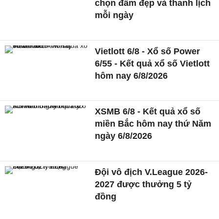
chọn đầm đẹp và thanh lịch
mỗi ngày
Vietlott 6/8 - Xổ số Power
6/55 - Kết quả xổ số Vietlott
hôm nay 6/8/2026
XSMB 6/8 - Kết quả xổ số
miền Bắc hôm nay thứ Năm
ngày 6/8/2026
Đội vô địch V.League 2026-
2027 được thưởng 5 tỷ
đồng