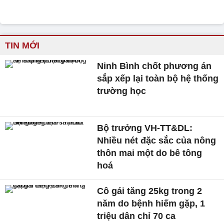
TIN MỚI
Ninh Bình chốt phương án
sắp xếp lại toàn bộ hệ thống
trường học
Bộ trưởng VH-TT&DL:
Nhiều nét đặc sắc của nông
thôn mai một do bê tông
hoá
Cô gái tăng 25kg trong 2
năm do bệnh hiếm gặp, 1
triệu dân chỉ 70 ca