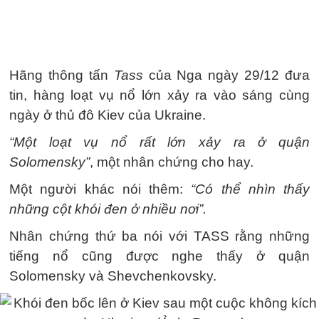
Hãng thông tấn
Tass
của Nga ngày 29/12 đưa
tin, hàng loạt vụ nổ lớn xảy ra vào sáng cùng
ngày ở thủ đô Kiev của Ukraine.
“Một loạt vụ nổ rất lớn xảy ra ở quận
Solomensky”
, một nhân chứng cho hay.
Một người khác nói thêm:
“Có thể nhìn thấy
những cột khói đen ở nhiều nơi”.
Nhân chứng thứ ba nói với TASS rằng những
tiếng nổ cũng được nghe thấy ở quận
Solomensky và Shevchenkovsky.