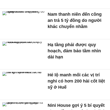
Nam thanh niên đến công
an trả 5 tỷ đồng do người
khác chuyển nhầm
Hạ tầng phải được quy
hoạch, đảm bảo tầm nhìn
dài hạn
Hé lộ manh mối các vị trí
nghi có hơn 200 hài cốt liệt
sỹ ở Huế
Nini House gợi ý 5 bí quyết