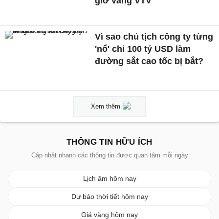
giờ vàng VTV
Vì sao chủ tịch công ty từng
'nổ' chi 100 tỷ USD làm
đường sắt cao tốc bị bắt?
Xem thêm
THÔNG TIN HỮU ÍCH
Cập nhật nhanh các thông tin được quan tâm mỗi ngày
Lịch âm hôm nay
Dự báo thời tiết hôm nay
Giá vàng hôm nay