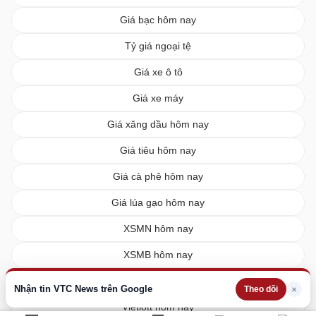
Giá bạc hôm nay
Tỷ giá ngoại tệ
Giá xe ô tô
Giá xe máy
Giá xăng dầu hôm nay
Giá tiêu hôm nay
Giá cà phê hôm nay
Giá lúa gạo hôm nay
XSMN hôm nay
XSMB hôm nay
XSMT hôm nay
Nhận tin VTC News trên Google
×
Theo dõi
Vietlott hôm nay