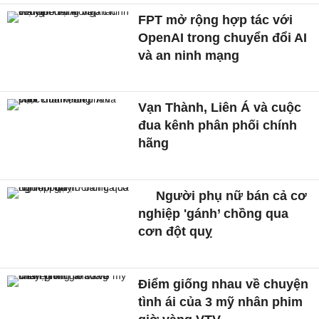
FPT mở rộng hợp tác với
OpenAI trong chuyển đổi AI
và an ninh mạng
Vạn Thành, Liên Á và cuộc
đua kênh phân phối chính
hãng
Người phụ nữ bán cả cơ
nghiệp 'gánh’ chồng qua
cơn đột quỵ
Điểm giống nhau về chuyện
tình ái của 3 mỹ nhân phim