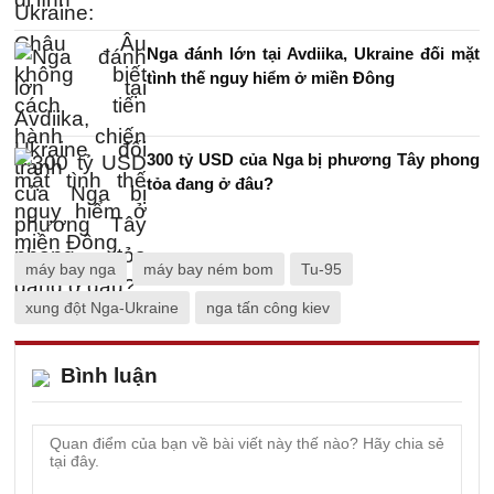
Nga đánh lớn tại Avdiika, Ukraine đối mặt
tình thế nguy hiểm ở miền Đông
300 tỷ USD của Nga bị phương Tây phong
tỏa đang ở đâu?
máy bay nga
máy bay ném bom
Tu-95
xung đột Nga-Ukraine
nga tấn công kiev
Bình luận