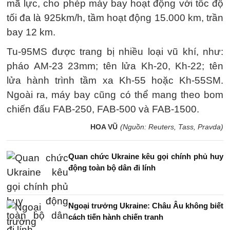
mã lực, cho phép máy bay hoạt động với tốc độ
tối đa là 925km/h, tầm hoạt động 15.000 km, trần
bay 12 km.
Tu-95MS được trang bị nhiều loại vũ khí, như:
pháo AM-23 23mm; tên lửa Kh-20, Kh-22; tên
lửa hành trình tầm xa Kh-55 hoặc Kh-55SM.
Ngoài ra, máy bay cũng có thể mang theo bom
chiến đấu FAB-250, FAB-500 và FAB-1500.
HOA VŨ
(Nguồn: Reuters, Tass, Pravda)
Quan chức Ukraine kêu gọi chính phủ huy
động toàn bộ dân đi lính
Ngoại trưởng Ukraine: Châu Âu không biết
cách tiến hành chiến tranh