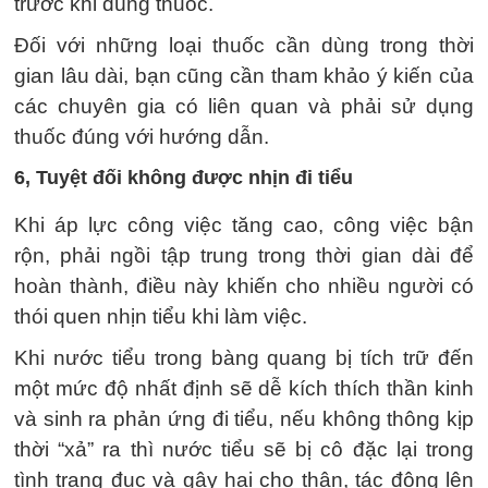
trước khi dùng thuốc.
Đối với những loại thuốc cần dùng trong thời
gian lâu dài, bạn cũng cần tham khảo ý kiến ​​của
các chuyên gia có liên quan và phải sử dụng
thuốc đúng với hướng dẫn.
6, Tuyệt đối không được nhịn đi tiểu
Khi áp lực công việc tăng cao, công việc bận
rộn, phải ngồi tập trung trong thời gian dài để
hoàn thành, điều này khiến cho nhiều người có
thói quen nhịn tiểu khi làm việc.
Khi nước tiểu trong bàng quang bị tích trữ đến
một mức độ nhất định sẽ dễ kích thích thần kinh
và sinh ra phản ứng đi tiểu, nếu không thông kịp
thời “xả” ra thì nước tiểu sẽ bị cô đặc lại trong
tình trạng đục và gây hại cho thận, tác động lên