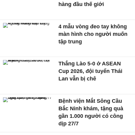
hàng đầu thế giới
4 mẫu vòng đeo tay không
màn hình cho người muốn
tập trung
Thắng Lào 5-0 ở ASEAN
Cup 2026, đội tuyển Thái
Lan vẫn bị chê
Bệnh viện Mắt Sông Cầu
Bắc Ninh khám, tặng quà
gần 1.000 người có công
dịp 27/7