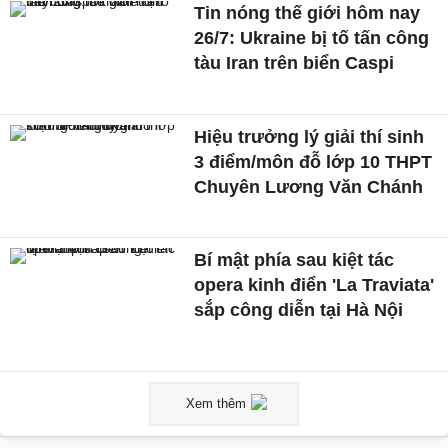
Tin nóng thế giới hôm nay
26/7: Ukraine bị tố tấn công
tàu Iran trên biển Caspi
Hiệu trưởng lý giải thí sinh
3 điểm/môn đỗ lớp 10 THPT
Chuyên Lương Văn Chánh
Bí mật phía sau kiệt tác
opera kinh điển 'La Traviata'
sắp công diễn tại Hà Nội
Xem thêm