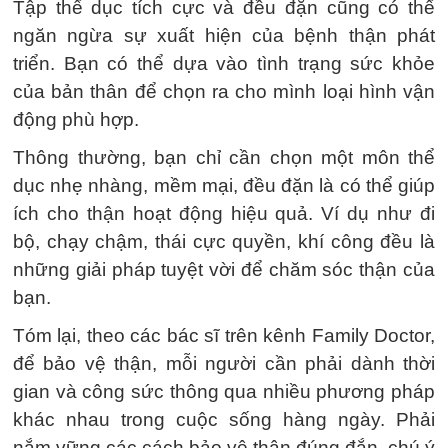
Tập thể dục tích cực và đều đặn cũng có thể
ngăn ngừa sự xuất hiện của bệnh thận phát
triển. Bạn có thể dựa vào tình trạng sức khỏe
của bản thân để chọn ra cho mình loại hình vận
động phù hợp.
Thông thường, bạn chỉ cần chọn một môn thể
dục nhẹ nhàng, mềm mại, đều đặn là có thể giúp
ích cho thận hoạt động hiệu quả. Ví dụ như đi
bộ, chạy chậm, thái cực quyền, khí công đều là
những giải pháp tuyệt vời để chăm sóc thận của
bạn.
Tóm lại, theo các bác sĩ trên kênh Family Doctor,
để bảo vệ thận, mỗi người cần phải dành thời
gian và công sức thông qua nhiều phương pháp
khác nhau trong cuộc sống hàng ngày. Phải
nắm vững các cách bảo vệ thận đúng đắn, chú ý