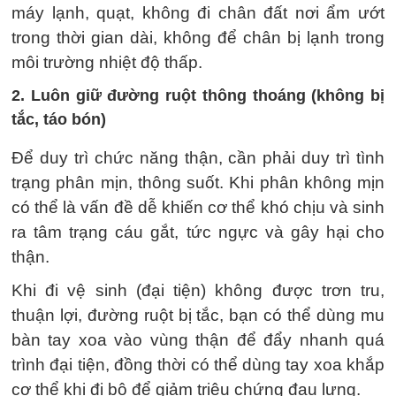
máy lạnh, quạt, không đi chân đất nơi ẩm ướt
trong thời gian dài, không để chân bị lạnh trong
môi trường nhiệt độ thấp.
2. Luôn giữ đường ruột thông thoáng (không bị
tắc, táo bón)
Để duy trì chức năng thận, cần phải duy trì tình
trạng phân mịn, thông suốt. Khi phân không mịn
có thể là vấn đề dễ khiến cơ thể khó chịu và sinh
ra tâm trạng cáu gắt, tức ngực và gây hại cho
thận.
Khi đi vệ sinh (đại tiện) không được trơn tru,
thuận lợi, đường ruột bị tắc, bạn có thể dùng mu
bàn tay xoa vào vùng thận để đẩy nhanh quá
trình đại tiện, đồng thời có thể dùng tay xoa khắp
cơ thể khi đi bộ để giảm triệu chứng đau lưng.