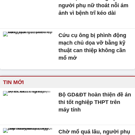
người phụ nữ thoát nỗi ám
ảnh vì bệnh trĩ kéo dài
Cứu cụ ông bị phình động
mạch chủ dọa vỡ bằng kỹ
thuật can thiệp không cần
mổ mở
TIN MỚI
Bộ GD&ĐT hoàn thiện đề án
thi tốt nghiệp THPT trên
máy tính
Chờ mổ quá lâu, người phụ