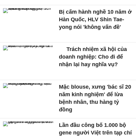
Bị cấm hành nghề 10 năm ở
Hàn Quốc, HLV Shin Tae-
yong nói 'không vấn đề'
Trách nhiệm xã hội của
doanh nghiệp: Cho đi để
nhận lại hay nghĩa vụ?
Mặc blouse, xưng 'bác sĩ 20
năm kinh nghiệm' để lừa
bệnh nhân, thu hàng tỷ
đồng
Lần đầu công bố 1.000 bộ
gene người Việt trên tạp chí