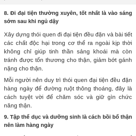
8. Đi đại tiện thường xuyên, tốt nhất là vào sáng
sớm sau khi ngủ dậy
Xây dựng thói quen đi đại tiện đều đặn và bài tiết
các chất độc hại trong cơ thể ra ngoài kịp thời
không chỉ giúp tinh thần sảng khoái mà còn
tránh được tổn thương cho thận, giảm bớt gánh
nặng cho thận.
Mỗi người nên duy trì thói quen đại tiện đều đặn
hàng ngày để đường ruột thông thoáng, đây là
cách tuyệt vời để chăm sóc và giữ gìn chức
năng thận.
9. Tập thể dục và dưỡng sinh là cách bồi bổ thận
nên làm hàng ngày