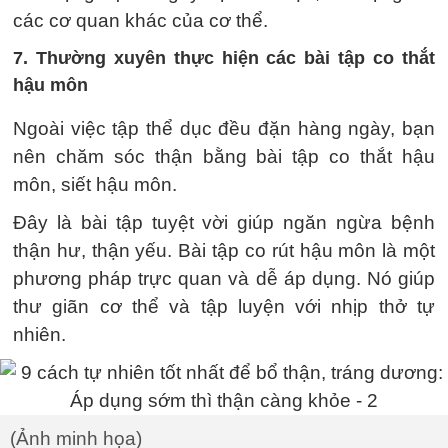
các cơ quan khác của cơ thể.
7. Thường xuyên thực hiện các bài tập co thắt
hậu môn
Ngoài việc tập thể dục đều đặn hàng ngày, bạn
nên chăm sóc thận bằng bài tập co thắt hậu
môn, siết hậu môn.
Đây là bài tập tuyệt vời giúp ngăn ngừa bệnh
thận hư, thận yếu. Bài tập co rút hậu môn là một
phương pháp trực quan và dễ áp dụng. Nó giúp
thư giãn cơ thể và tập luyện với nhịp thở tự
nhiên.
(Ảnh minh họa)