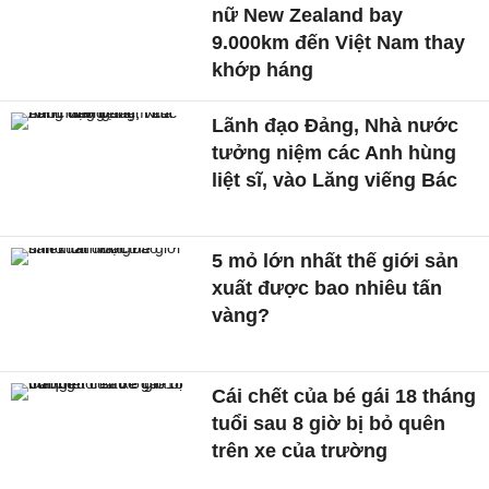
nữ New Zealand bay
9.000km đến Việt Nam thay
khớp háng
Lãnh đạo Đảng, Nhà nước
tưởng niệm các Anh hùng
liệt sĩ, vào Lăng viếng Bác
5 mỏ lớn nhất thế giới sản
xuất được bao nhiêu tấn
vàng?
Cái chết của bé gái 18 tháng
tuổi sau 8 giờ bị bỏ quên
trên xe của trường