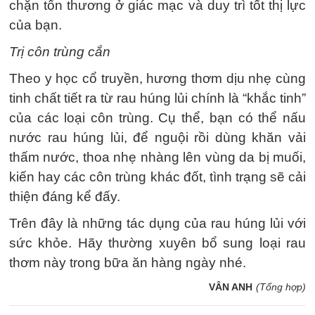
chặn tổn thương ở giác mạc và duy trì tốt thị lực
của bạn.
Trị côn trùng cắn
Theo y học cổ truyền, hương thơm dịu nhẹ cùng
tinh chất tiết ra từ rau húng lủi chính là “khắc tinh”
của các loại côn trùng. Cụ thể, bạn có thể nấu
nước rau húng lủi, để nguội rồi dùng khăn vải
thấm nước, thoa nhẹ nhàng lên vùng da bị muối,
kiến hay các côn trùng khác đốt, tình trạng sẽ cải
thiện đáng kể đấy.
Trên đây là những tác dụng của rau húng lủi với
sức khỏe. Hãy thường xuyên bổ sung loại rau
thơm này trong bữa ăn hàng ngày nhé.
VÂN ANH
(Tổng hợp)