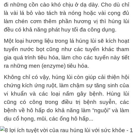
đi những cồn cào khó chịu ở dạ dày. Cho dù chỉ
là vài lá bỏ vào tách trà nóng hoặc vài cọng đủ
làm chén cơm thêm phần hương vị thì húng lủi
đều có khả năng phát huy tối đa công dụng.
Một loại hương liệu trong lá húng lủi sẽ kích hoạt
tuyến nước bọt cũng như các tuyến khác tham
gia quá trình tiêu hóa, làm cho các tuyến này tiết
ra những men (enzyme) tiêu hóa.
Không chỉ có vậy, húng lủi còn giúp cải thiện hội
chứng kích ứng ruột, làm chậm sự tăng sinh của
vi khuẩn và các loại nấm gây bệnh. Húng lủi
cũng có công trong điều trị bệnh suyễn, các
bệnh về hô hấp do khả năng làm “nguội” và làm
dịu cổ họng, mũi, các ống hô hấp...