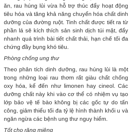
ăn, rau húng lủi vừa hỗ trợ thúc đẩy hoạt động
tiêu hóa và tăng khả năng chuyển hóa chất dinh
dưỡng của đường ruột. Tinh chất được tiết ra từ
phần lá sẽ kích thích sản sinh dịch túi mật, đẩy
nhanh quá trình bài tiết chất thải, hạn chế tối đa
chứng đầy bụng khó tiêu.
Phòng chống ung thư
Theo phân tích dinh dưỡng, rau húng lủi là một
trong những loại rau thơm rất giàu chất chống
oxy hóa, kể đến như limonen hay cineol. Các
dưỡng chất này khi vào cơ thể có nhiệm vụ tạo
lớp bảo vệ tế bào không bị các gốc tự do tấn
công, giảm thiểu tối đa tỷ lệ hình thành khối u và
ngăn ngừa các bệnh ung thư nguy hiểm.
Tốt cho răng miệng