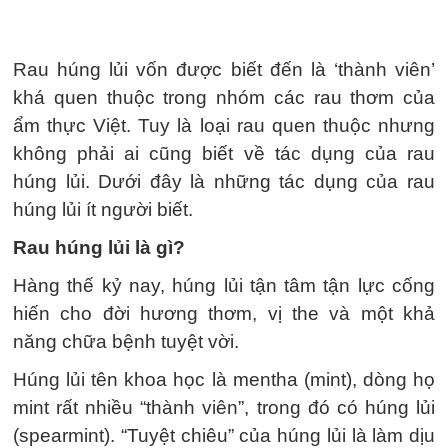
Rau húng lủi vốn được biết đến là ‘thành viên’
khá quen thuộc trong nhóm các rau thơm của
ẩm thực Việt. Tuy là loại rau quen thuộc nhưng
không phải ai cũng biết về tác dụng của rau
húng lủi. Dưới đây là những tác dụng của rau
húng lủi ít người biết.
Rau húng lủi là gì?
Hàng thế kỷ nay, húng lủi tận tâm tận lực cống
hiến cho đời hương thơm, vị the và một khả
năng chữa bệnh tuyệt vời.
Húng lủi tên khoa học là mentha (mint), dòng họ
mint rất nhiều “thành viên”, trong đó có húng lủi
(spearmint). “Tuyệt chiêu” của húng lủi là làm dịu