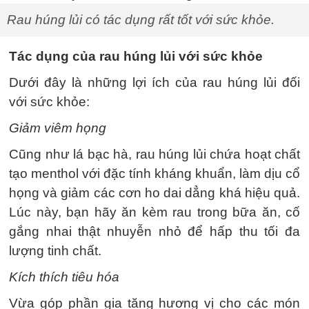
Rau húng lủi có tác dụng rất tốt với sức khỏe.
Tác dụng của rau húng lủi với sức khỏe
Dưới đây là những lợi ích của rau húng lủi đối
với sức khỏe:
Giảm viêm họng
Cũng như lá bạc hà, rau húng lủi chứa hoạt chất
tạo menthol với đặc tính kháng khuẩn, làm dịu cổ
họng và giảm các cơn ho dai dẳng khá hiệu quả.
Lúc này, bạn hãy ăn kèm rau trong bữa ăn, cố
gắng nhai thật nhuyễn nhỏ để hấp thu tối đa
lượng tinh chất.
Kích thích tiêu hóa
Vừa góp phần gia tăng hương vị cho các món