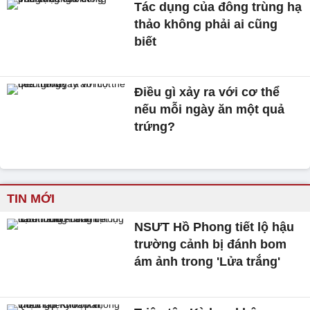
Tác dụng của đông trùng hạ
thảo không phải ai cũng
biết
Điều gì xảy ra với cơ thể
nếu mỗi ngày ăn một quả
trứng?
TIN MỚI
NSƯT Hồ Phong tiết lộ hậu
trường cảnh bị đánh bom
ám ảnh trong 'Lửa trắng'