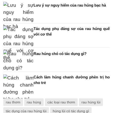
Lưu ý sự nguy hiểm của rau húng bạc hà
Tác dụng phụ đáng sợ của rau húng quế
với cơ thể
Rau húng chó có tác dụng gì?
Cách làm húng chanh đường phèn trị ho
cho trẻ
rau thơm
rau húng
các loại rau thơm
rau húng lủi
tác dụng của rau húng lủi
húng lủi có tác dụng gì