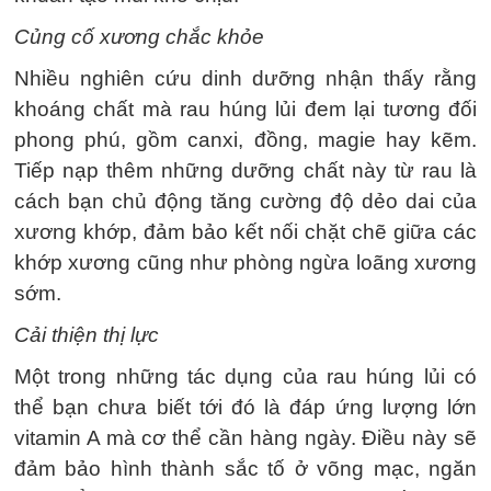
Củng cố xương chắc khỏe
Nhiều nghiên cứu dinh dưỡng nhận thấy rằng
khoáng chất mà rau húng lủi đem lại tương đối
phong phú, gồm canxi, đồng, magie hay kẽm.
Tiếp nạp thêm những dưỡng chất này từ rau là
cách bạn chủ động tăng cường độ dẻo dai của
xương khớp, đảm bảo kết nối chặt chẽ giữa các
khớp xương cũng như phòng ngừa loãng xương
sớm.
Cải thiện thị lực
Một trong những tác dụng của rau húng lủi có
thể bạn chưa biết tới đó là đáp ứng lượng lớn
vitamin A mà cơ thể cần hàng ngày. Điều này sẽ
đảm bảo hình thành sắc tố ở võng mạc, ngăn