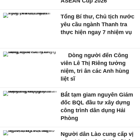
ASEAN Cup 2026
Tổng Bí thư, Chủ tịch nước
yêu cầu ngành Thanh tra
thực hiện ngay 7 nhiệm vụ
Dòng người đến Công
viên Lê Thị Riêng tưởng
niệm, tri ân các Anh hùng
liệt sĩ
Bắt tạm giam nguyên Giám
đốc BQL đầu tư xây dựng
công trình dân dụng Hải
Phòng
Người dân Lào cung cấp vị