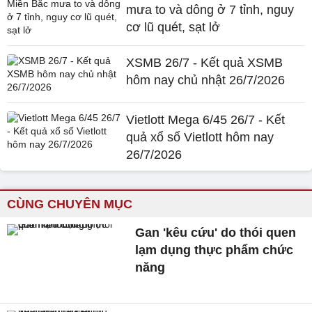
mưa to và dông ở 7 tỉnh, nguy
cơ lũ quét, sạt lở
XSMB 26/7 - Kết quả XSMB
hôm nay chủ nhật 26/7/2026
Vietlott Mega 6/45 26/7 - Kết
quả xổ số Vietlott hôm nay
26/7/2026
CÙNG CHUYÊN MỤC
Gan 'kêu cứu' do thói quen
lạm dụng thực phẩm chức
năng