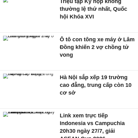
Triệu tập Kỳ họp không
thường lệ thứ nhất, Quốc
hội Khóa XVI
Ô tô con tông xe máy ở Lâm
Đồng khiến 2 vợ chồng tử
vong
Hà Nội sắp xếp 19 trường
cao đẳng, trung cấp còn 10
cơ sở
Link xem trực tiếp
Indonesia vs Campuchia
20h30 ngày 27/7, giải