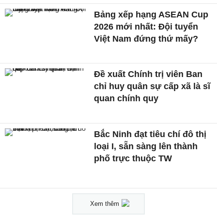
Bảng xếp hạng ASEAN Cup
2026 mới nhất: Đội tuyển
Việt Nam đứng thứ mấy?
Đề xuất Chính trị viên Ban
chỉ huy quân sự cấp xã là sĩ
quan chính quy
Bắc Ninh đạt tiêu chí đô thị
loại I, sẵn sàng lên thành
phố trực thuộc TW
Xem thêm