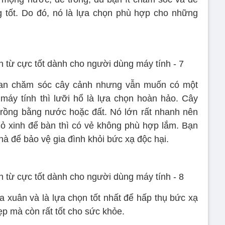
g tốt. Do đó, nó là lựa chọn phù hợp cho những
ian chăm sóc cây cảnh nhưng vẫn muốn có một
máy tính thì lưỡi hổ là lựa chọn hoàn hảo. Cây
 trồng bằng nước hoặc đất. Nó lớn rất nhanh nên
ỏ xinh để bàn thì có vẻ không phù hợp lắm. Bạn
à để bảo vệ gia đình khỏi bức xạ độc hại.
 xuân và là lựa chọn tốt nhất để hấp thụ bức xạ
ẹp mà còn rất tốt cho sức khỏe.