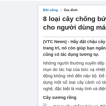
Đời sống
Gia đình
8 loại cây chống bứ
cho người dùng má
(VTC News) -
Hãy đặt chậu cây
trang trí, nó còn giúp bạn ngă
cũng có tác dụng tương tự.
Những người thường xuyên tiếp x
mụn do tác hại của bức xạ nhiệt
động không nhỏ đến não bộ. Để 
dụng một số loại cây cảnh có tá
nghệ, đặc biệt là máy tính và điện
Cây xương rồng