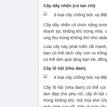
Cây dây nhện (cỏ lan chi)
Cây dây nhện có chức năng tương
thanh lọc không khí trong nhà, 
ung thư trong không khí như ald
Loài cây này phát triển rất mạnh
bạn có thể tách cây con ra trồn
có thể làm quà tặng bạn bè, đồng
Cây lô hội (nha đam)
Cây lô hội (nha đam) có thể coi
làm đẹp cho phụ nữ, cây lô hội 
trong không khí, hút mùi khó chị
máy tính cực tốt. Đây là loại c