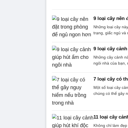
9 loại cây nên
Những loại cây này
trạng, giấc ngủ và
9 loại cây cản
Những cây cảnh nà
ngôi nhà của bạn,
7 loại cây có 
Một số loại cây cả
chúng có thể gây n
11 loại cây cản
Không chỉ làm đẹp 