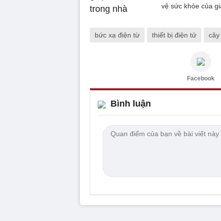
vệ sức khỏe của gi
bức xạ điện từ
thiết bị điện tử
cây
Facebook
Bình luận