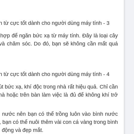
hợp để ngăn bức xạ từ máy tính. Đây là loại cây
 và chăm sóc. Do đó, bạn sẽ không cần mất quá
út bức xạ, khí độc trong nhà rất hiệu quả. Chỉ cần
hà hoặc trên bàn làm việc là đủ để không khí trở
a nước nên bạn có thể trồng luôn vào bình nước
, bạn có thể nuôi thêm vài con cá vàng trong bình
h động và đẹp mắt.