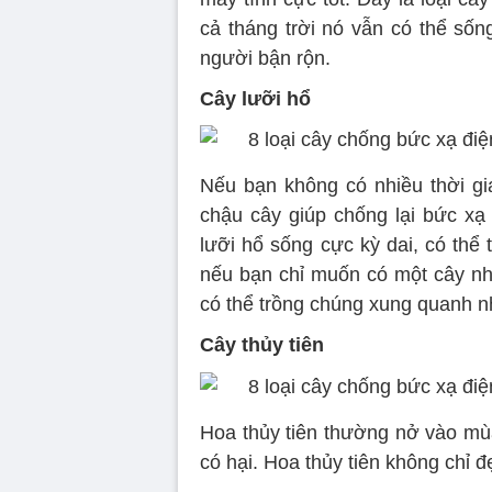
cả tháng trời nó vẫn có thể sốn
người bận rộn.
Cây lưỡi hổ
Nếu bạn không có nhiều thời g
chậu cây giúp chống lại bức xạ 
lưỡi hổ sống cực kỳ dai, có thể
nếu bạn chỉ muốn có một cây nh
có thể trồng chúng xung quanh nh
Cây thủy tiên
Hoa thủy tiên thường nở vào mùa
có hại. Hoa thủy tiên không chỉ đ