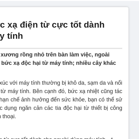
c xạ điện từ cực tốt dành
y tính
 xương rồng nhỏ trên bàn làm việc, ngoài
n bức xạ độc hại từ máy tính; nhiều cây khác
úc với máy tính thường bị khô da, sạm da và nổi
 từ máy tính. Bên cạnh đó, bức xạ nhiệt cũng tác
hạn chế ảnh hưởng đến sức khỏe, bạn có thể sử
c dụng ngăn cản các tia độc hại từ thiết bị công
 thoại.