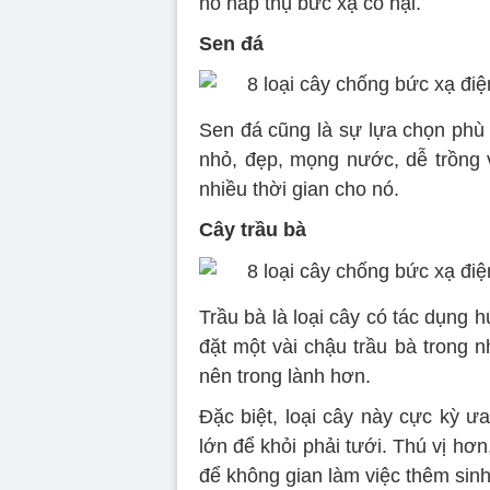
nó hấp thụ bức xạ có hại.
Sen đá
Sen đá cũng là sự lựa chọn phù 
nhỏ, đẹp, mọng nước, dễ trồng
nhiều thời gian cho nó.
Cây trầu bà
Trầu bà là loại cây có tác dụng h
đặt một vài chậu trầu bà trong n
nên trong lành hơn.
Đặc biệt, loại cây này cực kỳ ư
lớn để khỏi phải tưới. Thú vị hơn
để không gian làm việc thêm sin