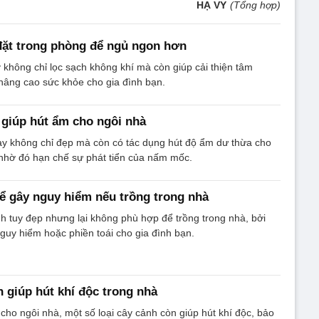
HẠ VY
(Tổng hợp)
 đặt trong phòng để ngủ ngon hơn
 không chỉ lọc sạch không khí mà còn giúp cải thiện tâm
 nâng cao sức khỏe cho gia đình bạn.
h giúp hút ẩm cho ngôi nhà
y không chỉ đẹp mà còn có tác dụng hút độ ẩm dư thừa cho
 nhờ đó hạn chế sự phát tiển của nấm mốc.
thể gây nguy hiểm nếu trồng trong nhà
nh tuy đẹp nhưng lại không phù hợp để trồng trong nhà, bởi
guy hiểm hoặc phiền toái cho gia đình bạn.
h giúp hút khí độc trong nhà
cho ngôi nhà, một số loại cây cảnh còn giúp hút khí độc, bảo