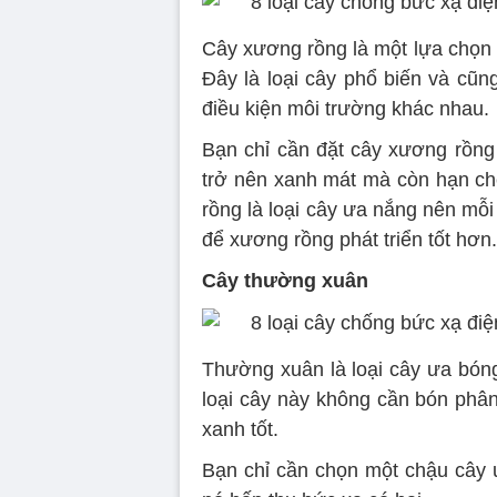
Cây xương rồng là một lựa chọn h
Đây là loại cây phổ biến và cũn
điều kiện môi trường khác nhau.
Bạn chỉ cần đặt cây xương rồng 
trở nên xanh mát mà còn hạn ch
rồng là loại cây ưa nắng nên mỗ
để xương rồng phát triển tốt hơn.
Cây thường xuân
Thường xuân là loại cây ưa bóng 
loại cây này không cần bón phân
xanh tốt.
Bạn chỉ cần chọn một chậu cây ư