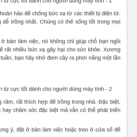
oàn hảo để chống bức xạ từ các thiết bị điện tử.
g dễ trồng nhất. Chúng có thể sống tốt trong mọi
ở bàn làm việc, nó không chỉ giúp chỗ bạn ngồi
ế rất nhiều bức xạ gây hại cho sức khỏe. Xương
i tuần, bạn hãy nhớ đem cây ra phơi nắng một lần
râm, rất thích hợp để trồng trong nhà. Đặc biệt,
 hay chăm sóc đặc biệt mà vẫn có thể phát triển
ng ý, đặt ở bàn làm việc hoặc treo ở cửa sổ để