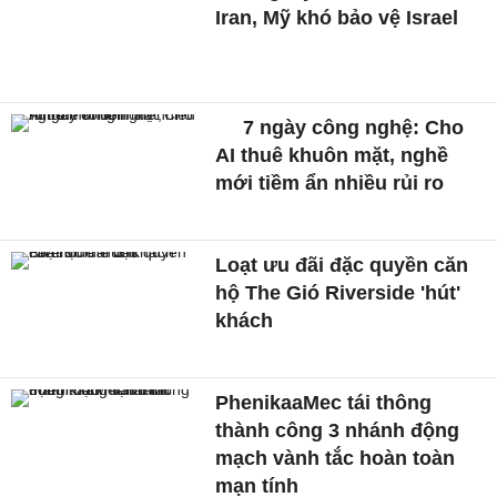
Iran, Mỹ khó bảo vệ Israel
7 ngày công nghệ: Cho
AI thuê khuôn mặt, nghề
mới tiềm ẩn nhiều rủi ro
Loạt ưu đãi đặc quyền căn
hộ The Gió Riverside 'hút'
khách
PhenikaaMec tái thông
thành công 3 nhánh động
mạch vành tắc hoàn toàn
mạn tính