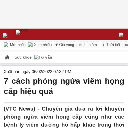
Mới nhất
Xem nhiều
💰 Giá vàng
📅 Lịch âm
☀️ Thời tiết

Sức khỏe
Tư vấn
Xuất bản ngày 06/02/2023 07:32 PM
7 cách phòng ngừa viêm họng
cấp hiệu quả
(VTC News) -
Chuyên gia đưa ra lời khuyên
phòng ngừa viêm họng cấp cũng như các
bệnh lý viêm đường hô hấp khác trong thời