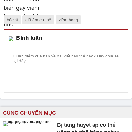
bác sĩ
giữ ấm cơ thể
viêm họng
Bình luận
CÙNG CHUYÊN MỤC
Bị tăng huyết áp có thể