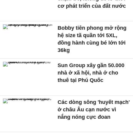
cơ phát triển của đất nước
Bobby tiên phong mở rộng
hệ size tã quần tới 5XL,
đồng hành cùng bé lớn tới
36kg
Sun Group xây gần 50.000
nhà ở xã hội, nhà ở cho
thuê tại Phú Quốc
Các dòng sông 'huyết mạch'
ở châu Âu cạn nước vì
nắng nóng cực đoan