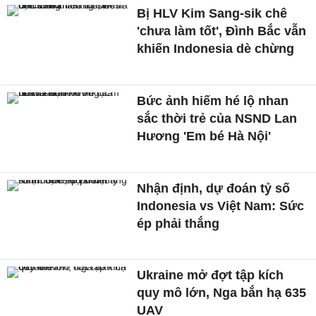
Bị HLV Kim Sang-sik chê
'chưa làm tốt', Đình Bắc vẫn
khiến Indonesia dè chừng
Bức ảnh hiếm hé lộ nhan
sắc thời trẻ của NSND Lan
Hương 'Em bé Hà Nội'
Nhận định, dự đoán tỷ số
Indonesia vs Việt Nam: Sức
ép phải thắng
Ukraine mở đợt tập kích
quy mô lớn, Nga bắn hạ 635
UAV