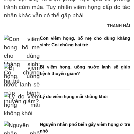
tránh cúm mùa. Tuy nhiên viêm họng cấp do tác
nhân khác vẫn có thể gặp phải.
THANH HẢI
Con viêm họng, bố mẹ cho dùng kháng
sinh: Coi chừng hại trẻ
Bị viêm họng, uống nước lạnh sẽ giúp
bệnh thuyên giảm?
Lý do viêm họng mãi không khỏi
Nguyên nhân phổ biến gây viêm họng ở trẻ
nhỏ