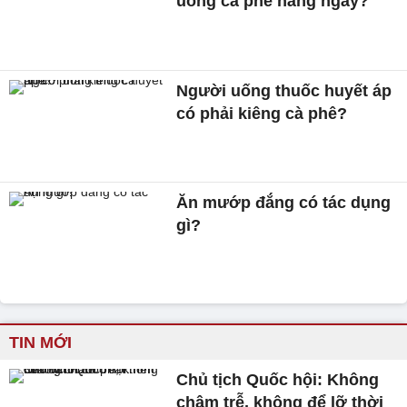
uống cà phê hàng ngày?
Người uống thuốc huyết áp
có phải kiêng cà phê?
Ăn mướp đắng có tác dụng
gì?
TIN MỚI
Chủ tịch Quốc hội: Không
chậm trễ, không để lỡ thời