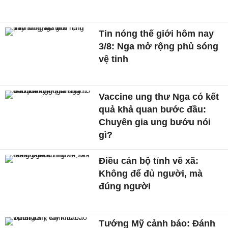
Tin nóng thế giới hôm nay
3/8: Nga mở rộng phủ sóng
vệ tinh
Vaccine ung thư Nga có kết
quả khả quan bước đầu:
Chuyên gia ung bướu nói
gì?
Điều cán bộ tỉnh về xã:
Không để đủ người, mà
đúng người
Tướng Mỹ cảnh báo: Đánh