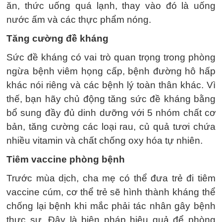
ăn, thức uống quá lạnh, thay vào đó là uống
nước ấm và các thực phẩm nóng.
Tăng cường đề kháng
Sức đề kháng có vai trò quan trọng trong phòng
ngừa bệnh viêm họng cấp, bệnh đường hô hấp
khác nói riêng và các bệnh lý toàn thân khác. Vì
thế, bạn hãy chủ động tăng sức đề kháng bằng
bổ sung đầy đủ dinh dưỡng với 5 nhóm chất cơ
bản, tăng cường các loại rau, củ quả tươi chứa
nhiều vitamin và chất chống oxy hóa tự nhiên.
Tiêm vaccine phòng bệnh
Trước mùa dịch, cha mẹ có thể đưa trẻ đi tiêm
vaccine cúm, cơ thể trẻ sẽ hình thành kháng thể
chống lại bệnh khi mắc phải tác nhân gây bệnh
thực sự. Đây là biện pháp hiệu quả để phòng