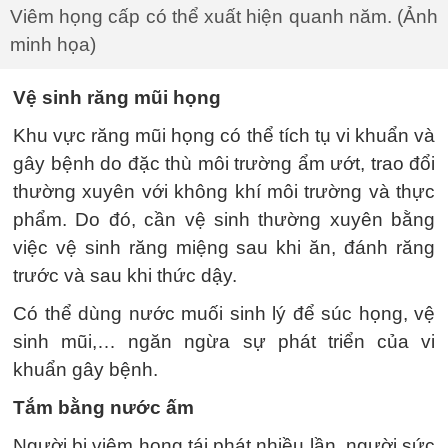
Viêm họng cấp có thể xuất hiện quanh năm. (Ảnh
minh họa)
Vệ sinh răng mũi họng
Khu vực răng mũi họng có thể tích tụ vi khuẩn và
gây bệnh do đặc thù môi trường ẩm ướt, trao đổi
thường xuyên với không khí môi trường và thực
phẩm. Do đó, cần vệ sinh thường xuyên bằng
việc vệ sinh răng miệng sau khi ăn, đánh răng
trước và sau khi thức dậy.
Có thể dùng nước muối sinh lý để súc họng, vệ
sinh mũi,… ngăn ngừa sự phát triển của vi
khuẩn gây bệnh.
Tắm bằng nước ấm
Người bị viêm họng tái phát nhiều lần, người sức