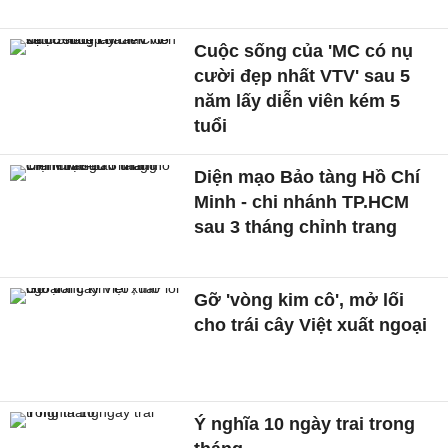
Cuộc sống của 'MC có nụ
cười đẹp nhất VTV' sau 5
năm lấy diễn viên kém 5
tuổi
Diện mạo Bảo tàng Hồ Chí
Minh - chi nhánh TP.HCM
sau 3 tháng chỉnh trang
Gỡ 'vòng kim cô', mở lối
cho trái cây Việt xuất ngoại
Ý nghĩa 10 ngày trai trong