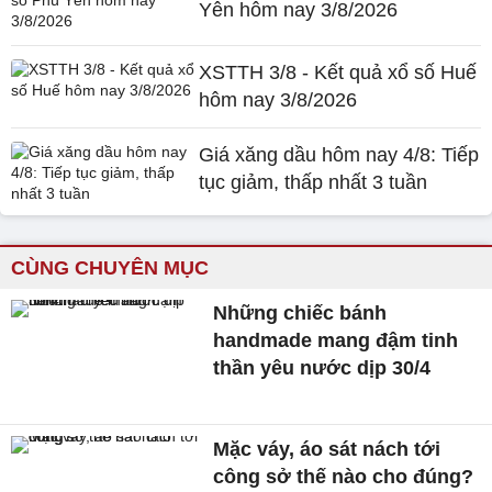
Yên hôm nay 3/8/2026
XSTTH 3/8 - Kết quả xổ số Huế
hôm nay 3/8/2026
Giá xăng dầu hôm nay 4/8: Tiếp
tục giảm, thấp nhất 3 tuần
CÙNG CHUYÊN MỤC
Những chiếc bánh
handmade mang đậm tinh
thần yêu nước dịp 30/4
Mặc váy, áo sát nách tới
công sở thế nào cho đúng?