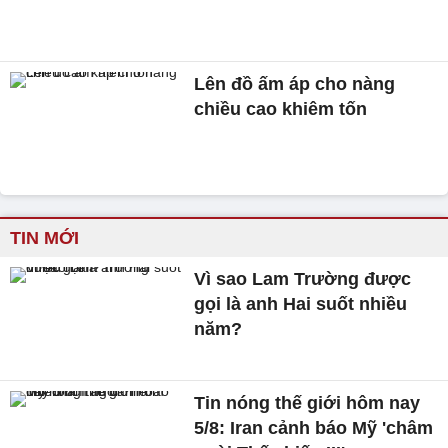
Lên đồ ấm áp cho nàng
chiều cao khiêm tốn
TIN MỚI
Vì sao Lam Trường được
gọi là anh Hai suốt nhiều
năm?
Tin nóng thế giới hôm nay
5/8: Iran cảnh báo Mỹ 'châm