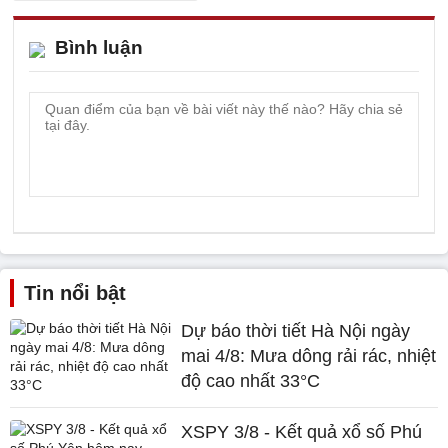
Bình luận
Tin nổi bật
Dự báo thời tiết Hà Nội ngày
mai 4/8: Mưa dông rải rác, nhiệt
độ cao nhất 33°C
XSPY 3/8 - Kết quả xổ số Phú