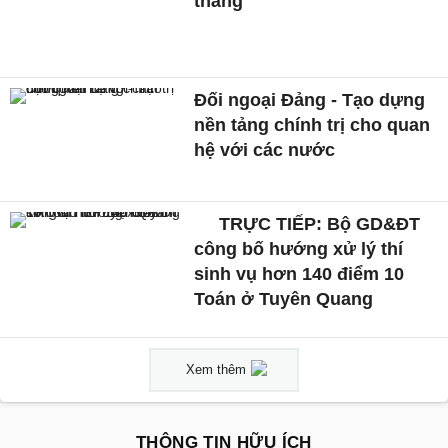
tháng
Đối ngoại Đảng - Tạo dựng
nền tảng chính trị cho quan
hệ với các nước
TRỰC TIẾP: Bộ GD&ĐT
công bố hướng xử lý thí
sinh vụ hơn 140 điểm 10
Toán ở Tuyên Quang
Xem thêm
THÔNG TIN HỮU ÍCH