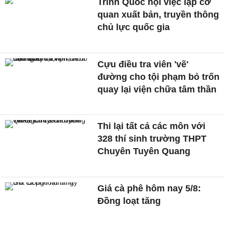
Trình Quốc hội việc lập cơ
quan xuất bản, truyền thông
chủ lực quốc gia
Cựu điều tra viên 'vẽ'
đường cho tội phạm bỏ trốn
quay lại viện chữa tâm thần
Thi lại tất cả các môn với
328 thí sinh trường THPT
Chuyên Tuyên Quang
Giá cà phê hôm nay 5/8:
Đồng loạt tăng