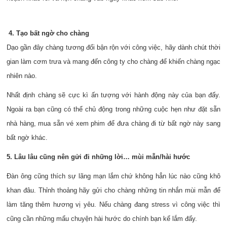
4. Tạo bất ngờ cho chàng
Dạo gần đây chàng tương đối bận rộn với công việc, hãy dành chút thời
gian làm cơm trưa và mang đến công ty cho chàng để khiến chàng ngạc
nhiên nào.
Nhất định chàng sẽ cực kì ấn tượng với hành động này của bạn đấy.
Ngoài ra bạn cũng có thể chủ động trong những cuộc hẹn như đặt sẵn
nhà hàng, mua sẵn vé xem phim để đưa chàng đi từ bất ngờ này sang
bất ngờ khác.
5. Lâu lâu cũng nên gửi đi những lời… mùi mẫn/hài hước
Đàn ông cũng thích sự lãng mạn lắm chứ không hẳn lúc nào cũng khô
khan đâu. Thỉnh thoảng hãy gửi cho chàng những tin nhắn mùi mẫn để
làm tăng thêm hương vị yêu. Nếu chàng đang stress vì công việc thì
cũng cần những mẩu chuyện hài hước do chính bạn kể lắm đấy.