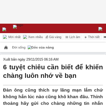
Mới nhất
Xem nhiều
💰 Giá vàng
📅 Lịch âm
☀️ Thời tiết

Đời sống
Góc của nàng
Xuất bản ngày 29/11/2015 06:16 AM
6 tuyệt chiêu cần biết để khiến
chàng luôn nhớ về bạn
Đàn ông cũng thích sự lãng mạn lắm chứ
không hẳn lúc nào cũng khô khan đâu. Thỉnh
thoảng hãy gửi cho chàng những tin nhắn