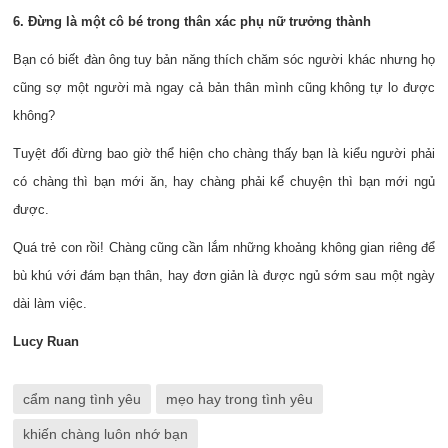
6. Đừng là một cô bé trong thân xác phụ nữ trưởng thành
Bạn có biết đàn ông tuy bản năng thích chăm sóc người khác nhưng họ
cũng sợ một người mà ngay cả bản thân mình cũng không tự lo được
không?
Tuyệt đối đừng bao giờ thể hiện cho chàng thấy bạn là kiểu người phải
có chàng thì bạn mới ăn, hay chàng phải kể chuyện thì bạn mới ngủ
được.
Quá trẻ con rồi! Chàng cũng cần lắm những khoảng không gian riêng để
bù khú với đám bạn thân, hay đơn giản là được ngủ sớm sau một ngày
dài làm việc.
Lucy Ruan
cẩm nang tình yêu
mẹo hay trong tình yêu
khiến chàng luôn nhớ bạn