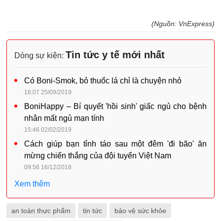
(Nguồn: VnExpress)
Tin tức y tế mới nhất
Dòng sự kiện:
Có Boni-Smok, bỏ thuốc lá chỉ là chuyện nhỏ
16:07 25/09/2019
BoniHappy – Bí quyết 'hồi sinh' giấc ngủ cho bệnh
nhân mất ngủ mạn tính
15:46 02/02/2019
Cách giúp bạn tỉnh táo sau một đêm 'đi bão' ăn
mừng chiến thắng của đội tuyển Việt Nam
09:56 16/12/2018
Xem thêm
an toàn thực phẩm
tin tức
bảo vệ sức khỏe