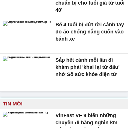
chuẩn bị cho tuổi già từ tuổi
40'
Bé 4 tuổi bị đứt rời cánh tay
do áo chống nắng cuốn vào
bánh xe
Sắp hết cảnh mỗi lần đi
khám phải 'khai lại từ đầu'
nhờ Sổ sức khỏe điện tử
TIN MỚI
VinFast VF 9 biến những
chuyến đi hàng nghìn km