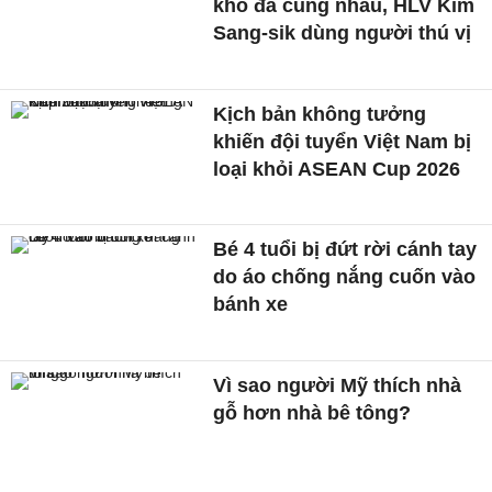
khó đá cùng nhau, HLV Kim
Sang-sik dùng người thú vị
Kịch bản không tưởng
khiến đội tuyển Việt Nam bị
loại khỏi ASEAN Cup 2026
Bé 4 tuổi bị đứt rời cánh tay
do áo chống nắng cuốn vào
bánh xe
Vì sao người Mỹ thích nhà
gỗ hơn nhà bê tông?