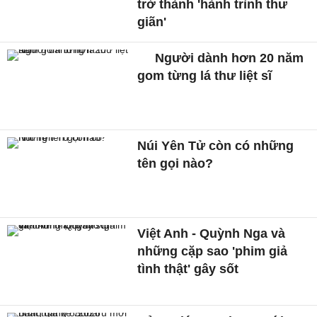
trở thành 'hành trình thư
giãn'
Người dành hơn 20 năm
gom từng lá thư liệt sĩ
Núi Yên Tử còn có những
tên gọi nào?
Việt Anh - Quỳnh Nga và
những cặp sao 'phim giả
tình thật' gây sốt