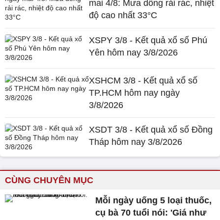
mai 4/8: Mưa dông rải rác, nhiệt
độ cao nhất 33°C
XSPY 3/8 - Kết quả xổ số Phú
Yên hôm nay 3/8/2026
XSHCM 3/8 - Kết quả xổ số
TP.HCM hôm nay ngày
3/8/2026
XSDT 3/8 - Kết quả xổ số Đồng
Tháp hôm nay 3/8/2026
CÙNG CHUYÊN MỤC
Mỗi ngày uống 5 loại thuốc,
cụ bà 70 tuổi nói: 'Giá như