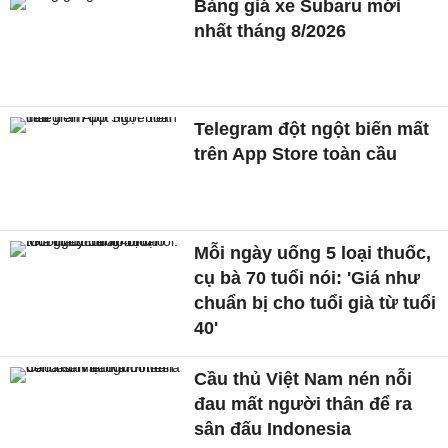
Bảng giá xe Subaru mới
nhất tháng 8/2026
Telegram đột ngột biến mất
trên App Store toàn cầu
Mỗi ngày uống 5 loại thuốc,
cụ bà 70 tuổi nói: 'Giá như
chuẩn bị cho tuổi già từ tuổi
40'
Cầu thủ Việt Nam nén nỗi
đau mất người thân để ra
sân đấu Indonesia