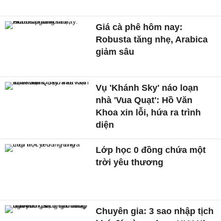
Giá cà phê hôm nay:
Robusta tăng nhẹ, Arabica
giảm sâu
Vụ 'Khánh Sky' náo loạn
nhà 'Vua Quạt': Hồ Văn
Khoa xin lỗi, hứa ra trình
diện
Lớp học 0 đồng chứa một
trời yêu thương
Chuyên gia: 3 sao nhập tịch