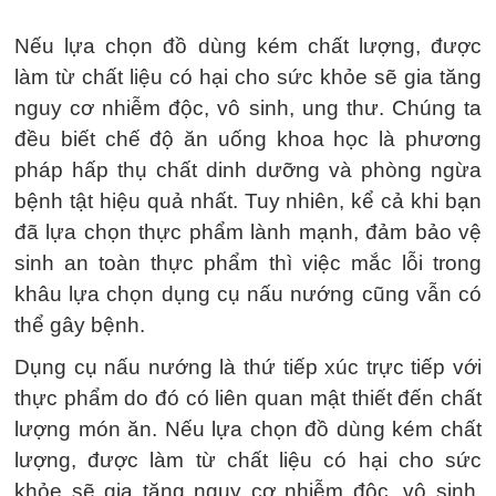
Nếu lựa chọn đồ dùng kém chất lượng, được
làm từ chất liệu có hại cho sức khỏe sẽ gia tăng
nguy cơ nhiễm độc, vô sinh, ung thư. Chúng ta
đều biết chế độ ăn uống khoa học là phương
pháp hấp thụ chất dinh dưỡng và phòng ngừa
bệnh tật hiệu quả nhất. Tuy nhiên, kể cả khi bạn
đã lựa chọn thực phẩm lành mạnh, đảm bảo vệ
sinh an toàn thực phẩm thì việc mắc lỗi trong
khâu lựa chọn dụng cụ nấu nướng cũng vẫn có
thể gây bệnh.
Dụng cụ nấu nướng là thứ tiếp xúc trực tiếp với
thực phẩm do đó có liên quan mật thiết đến chất
lượng món ăn. Nếu lựa chọn đồ dùng kém chất
lượng, được làm từ chất liệu có hại cho sức
khỏe sẽ gia tăng nguy cơ nhiễm độc, vô sinh,