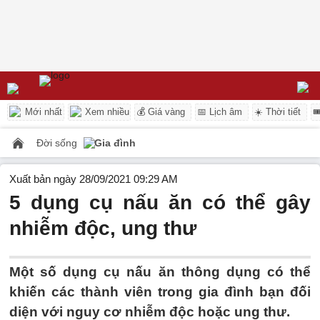
Mới nhất
Xem nhiều
💰 Giá vàng
📅 Lịch âm
☀️ Thời tiết

Đời sống
Gia đình
Xuất bản ngày 28/09/2021 09:29 AM
5 dụng cụ nấu ăn có thể gây
nhiễm độc, ung thư
Một số dụng cụ nấu ăn thông dụng có thể
khiến các thành viên trong gia đình bạn đối
diện với nguy cơ nhiễm độc hoặc ung thư.