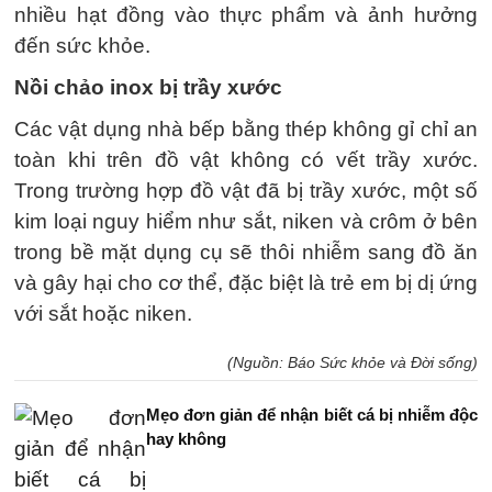
nhiều hạt đồng vào thực phẩm và ảnh hưởng
đến sức khỏe.
Nồi chảo inox bị trầy xước
Các vật dụng nhà bếp bằng thép không gỉ chỉ an
toàn khi trên đồ vật không có vết trầy xước.
Trong trường hợp đồ vật đã bị trầy xước, một số
kim loại nguy hiểm như sắt, niken và crôm ở bên
trong bề mặt dụng cụ sẽ thôi nhiễm sang đồ ăn
và gây hại cho cơ thể, đặc biệt là trẻ em bị dị ứng
với sắt hoặc niken.
(Nguồn: Báo Sức khỏe và Đời sống)
Mẹo đơn giản để nhận biết cá bị nhiễm độc
hay không