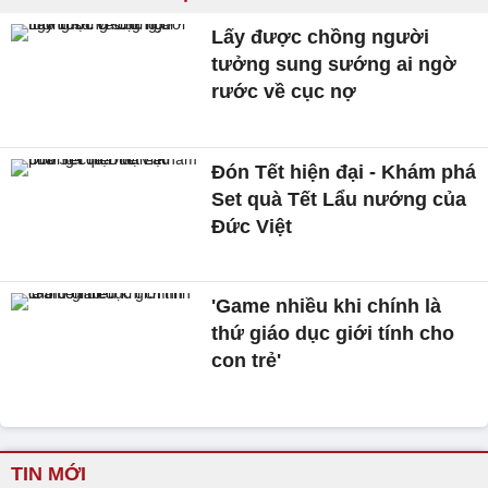
Lấy được chồng người
tưởng sung sướng ai ngờ
rước về cục nợ
Đón Tết hiện đại - Khám phá
Set quà Tết Lẩu nướng của
Đức Việt
'Game nhiều khi chính là
thứ giáo dục giới tính cho
con trẻ'
TIN MỚI