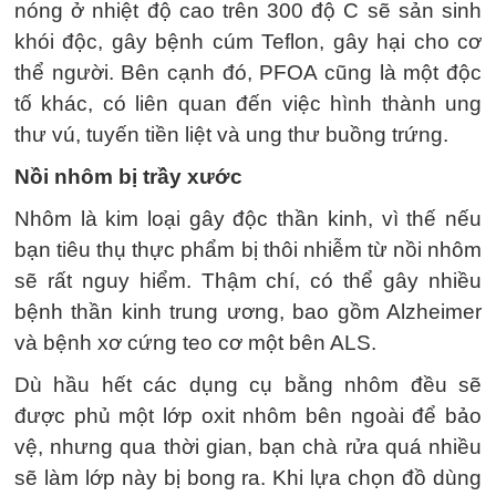
nóng ở nhiệt độ cao trên 300 độ C sẽ sản sinh
khói độc, gây bệnh cúm Teflon, gây hại cho cơ
thể người. Bên cạnh đó, PFOA cũng là một độc
tố khác, có liên quan đến việc hình thành ung
thư vú, tuyến tiền liệt và ung thư buồng trứng.
Nồi nhôm bị trầy xước
Nhôm là kim loại gây độc thần kinh, vì thế nếu
bạn tiêu thụ thực phẩm bị thôi nhiễm từ nồi nhôm
sẽ rất nguy hiểm. Thậm chí, có thể gây nhiều
bệnh thần kinh trung ương, bao gồm Alzheimer
và bệnh xơ cứng teo cơ một bên ALS.
Dù hầu hết các dụng cụ bằng nhôm đều sẽ
được phủ một lớp oxit nhôm bên ngoài để bảo
vệ, nhưng qua thời gian, bạn chà rửa quá nhiều
sẽ làm lớp này bị bong ra. Khi lựa chọn đồ dùng