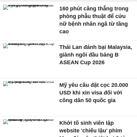
160 phút căng thẳng trong
phòng phẫu thuật để cứu
nữ bệnh nhân ngã từ tầng
cao
Thái Lan đánh bại Malaysia,
giành ngôi đầu bảng B
ASEAN Cup 2026
Mỹ yêu cầu đặt cọc 20.000
USD khi xin visa đối với
công dân 50 quốc gia
Khởi tố sinh viên lập
website 'chiếu lậu' phim