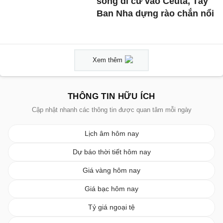
sóng di cư vào Ceuta, Tây
Ban Nha dựng rào chắn nổi
Xem thêm
THÔNG TIN HỮU ÍCH
Cập nhật nhanh các thông tin được quan tâm mỗi ngày
Lịch âm hôm nay
Dự báo thời tiết hôm nay
Giá vàng hôm nay
Giá bạc hôm nay
Tỷ giá ngoại tệ