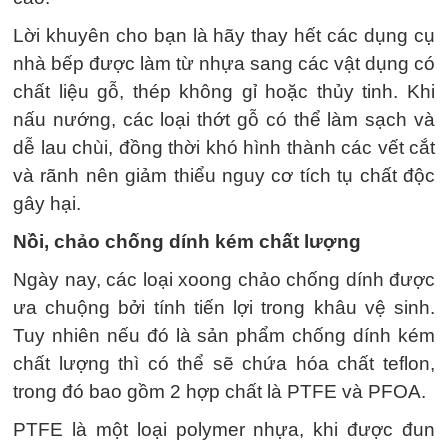
Lời khuyên cho bạn là hãy thay hết các dụng cụ
nhà bếp được làm từ nhựa sang các vật dụng có
chất liệu gỗ, thép không gỉ hoặc thủy tinh. Khi
nấu nướng, các loại thớt gỗ có thể làm sạch và
dễ lau chùi, đồng thời khó hình thành các vết cắt
và rãnh nên giảm thiểu nguy cơ tích tụ chất độc
gây hại.
Nồi, chảo chống dính kém chất lượng
Ngày nay, các loại xoong chảo chống dính được
ưa chuộng bởi tính tiến lợi trong khâu vệ sinh.
Tuy nhiên nếu đó là sản phẩm chống dính kém
chất lượng thì có thể sẽ chứa hóa chất teflon,
trong đó bao gồm 2 hợp chất là PTFE và PFOA.
PTFE là một loại polymer nhựa, khi được đun