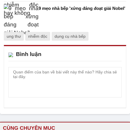
9 mẹo nhà bếp 'xứng đáng đoạt giải Nobel'
ung thư
nhiễm độc
dụng cụ nhà bếp
Bình luận
CÙNG CHUYÊN MỤC