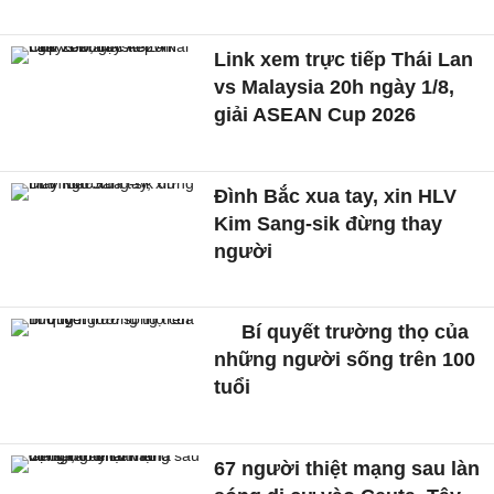
Link xem trực tiếp Thái Lan
vs Malaysia 20h ngày 1/8,
giải ASEAN Cup 2026
Đình Bắc xua tay, xin HLV
Kim Sang-sik đừng thay
người
Bí quyết trường thọ của
những người sống trên 100
tuổi
67 người thiệt mạng sau làn