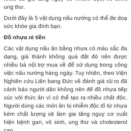
ung thư.
Dưới đây là 5 vật dụng nấu nướng có thể đe doạ
sức khỏe gia đình bạn.
Đồ nhựa rẻ tiền
Các vật dụng nấu ăn bằng nhựa có màu sắc đa
dạng, giá thành không quá đắt đỏ nên được
nhiều bà nội trợ mua về để sử dụng trong công
việc nấu nướng hàng ngày. Tuy nhiên, theo Viện
Nghiên cứu Liên bang Đức về đánh giá rủi ro đã
cảnh báo người dân không nên để đồ nhựa tiếp
xúc với thức ăn vì có thể tạo ra nhiều chất độc.
Người dùng các món ăn bị nhiễm độc tố từ nhựa
kém chất lượng sẽ làm gia tăng nguy cơ xuất
hiện bệnh gan, vô sinh, ung thư và cholesterol
cao.