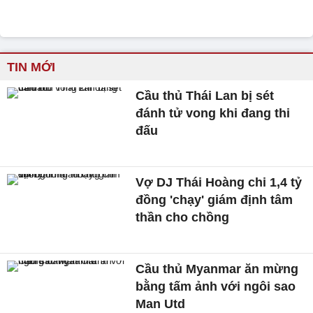
TIN MỚI
Cầu thủ Thái Lan bị sét
đánh tử vong khi đang thi
đấu
Vợ DJ Thái Hoàng chi 1,4 tỷ
đồng 'chạy' giám định tâm
thần cho chồng
Cầu thủ Myanmar ăn mừng
bằng tấm ảnh với ngôi sao
Man Utd