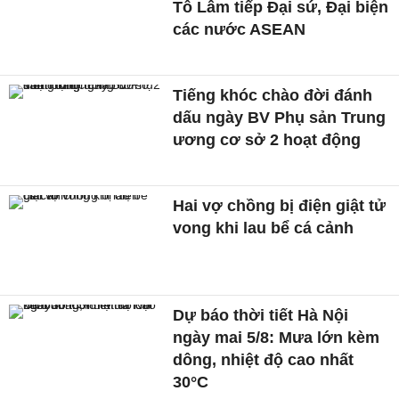
Tô Lâm tiếp Đại sứ, Đại biện
các nước ASEAN
Tiếng khóc chào đời đánh
dấu ngày BV Phụ sản Trung
ương cơ sở 2 hoạt động
Hai vợ chồng bị điện giật tử
vong khi lau bể cá cảnh
Dự báo thời tiết Hà Nội
ngày mai 5/8: Mưa lớn kèm
dông, nhiệt độ cao nhất
30°C