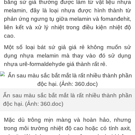
bằng sứ giả thường được làm từ vật liệu nhựa
melamin, đây là loại nhựa được hình thành từ
phản ứng ngưng tụ giữa melamin và fomanđehit,
liên kết và xử lý nhiệt trong điều kiện nhiệt độ
cao.
Một số loại bát sứ giả giá rẻ không muốn sử
dụng nhựa melamin mà thay vào đó sử dụng
nhựa urê-formaldehyde giá thành rất rẻ.
Ẩn sau màu sắc bắt mắt là rất nhiều thành phần
độc hại. (Ảnh: 360.doc)
Mặc dù trông mịn màng và hoàn hảo, nhưng
trong môi trường nhiệt độ cao hoặc có tính axit,