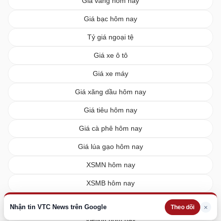
Giá vàng hôm nay
Giá bạc hôm nay
Tỷ giá ngoại tệ
Giá xe ô tô
Giá xe máy
Giá xăng dầu hôm nay
Giá tiêu hôm nay
Giá cà phê hôm nay
Giá lúa gạo hôm nay
XSMN hôm nay
XSMB hôm nay
XSMT hôm nay
Nhận tin VTC News trên Google
×
Theo dõi
Vietlott hôm nay