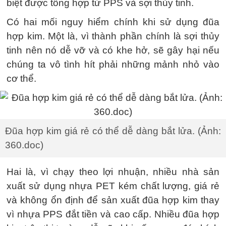
biệt được tổng hợp từ PPS và sợi thủy tinh.
Có hai mối nguy hiểm chính khi sử dụng đũa
hợp kim. Một là, vì thành phần chính là sợi thủy
tinh nên nó dễ vỡ và có khe hở, sẽ gây hại nếu
chúng ta vô tình hít phải những mảnh nhỏ vào
cơ thể.
Đũa hợp kim giá rẻ có thể dễ dàng bắt lửa. (Ảnh:
360.doc)
Hai là, vì chạy theo lợi nhuận, nhiều nhà sản
xuất sử dụng nhựa PET kém chất lượng, giá rẻ
và không ổn định để sản xuất đũa hợp kim thay
vì nhựa PPS đắt tiền và cao cấp. Nhiều đũa hợp