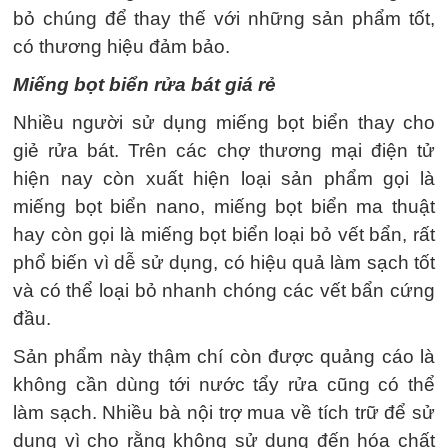
bỏ chúng để thay thế với những sản phẩm tốt,
có thương hiệu đảm bảo.
Miếng bọt biển rửa bát giá rẻ
Nhiều người sử dụng miếng bọt biển thay cho
giẻ rửa bát. Trên các chợ thương mại điện tử
hiện nay còn xuất hiện loại sản phẩm gọi là
miếng bọt biển nano, miếng bọt biển ma thuật
hay còn gọi là miếng bọt biển loại bỏ vết bẩn, rất
phổ biến vì dễ sử dụng, có hiệu quả làm sạch tốt
và có thể loại bỏ nhanh chóng các vết bẩn cứng
đầu.
Sản phẩm này thậm chí còn được quảng cáo là
không cần dùng tới nước tẩy rửa cũng có thể
làm sạch. Nhiều bà nội trợ mua về tích trữ để sử
dụng vì cho rằng không sử dụng đến hóa chất