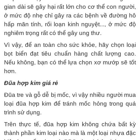
gian dài sẽ gây hại rất lớn cho cơ thể con người,
ở mức độ nhẹ chỉ gây ra các bệnh về đường hô
hấp mãn tính, rối loạn kinh nguyệt..., ở mức độ
nghiêm trọng rất có thể gây ung thư.
Vì vậy, để an toàn cho sức khỏe, hãy chọn loại
bọt biển đạt tiêu chuẩn hàng chất lượng cao.
Nếu không, bạn có thể lựa chọn xơ mướp sẽ tốt
hơn.
Đũa hợp kim giá rẻ
Đũa tre và gỗ dễ bị mốc, vì vậy nhiều người mua
loại đũa hợp kim để tránh mốc hỏng trong quá
trình sử dụng.
Trên thực tế, đũa hợp kim không chứa bất kỳ
thành phần kim loại nào mà là một loại nhựa đặc