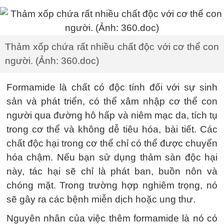
Thảm xốp chứa rất nhiều chất độc với cơ thể con
người. (Ảnh: 360.doc)
Formamide là chất có độc tính đối với sự sinh
sản và phát triển, có thể xâm nhập cơ thể con
người qua đường hô hấp và niêm mạc da, tích tụ
trong cơ thể và không dễ tiêu hóa, bài tiết. Các
chất độc hại trong cơ thể chỉ có thể được chuyển
hóa chậm. Nếu bạn sử dụng thảm sàn độc hại
này, tác hại sẽ chỉ là phát ban, buồn nôn và
chóng mặt. Trong trường hợp nghiêm trọng, nó
sẽ gây ra các bệnh miễn dịch hoặc ung thư.
Nguyên nhân của việc thêm formamide là nó có