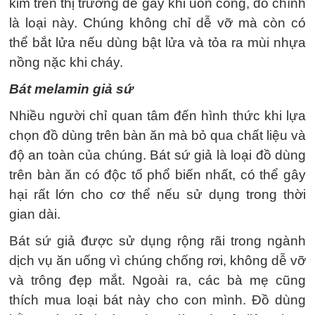
kim trên thị trường dễ gãy khi uốn cong, đó chính
là loại này. Chúng không chỉ dễ vỡ mà còn có
thể bắt lửa nếu dùng bật lửa và tỏa ra mùi nhựa
nồng nặc khi cháy.
Bát melamin giả sứ
Nhiều người chỉ quan tâm đến hình thức khi lựa
chọn đồ dùng trên bàn ăn mà bỏ qua chất liệu và
độ an toàn của chúng. Bát sứ giả là loại đồ dùng
trên bàn ăn có độc tố phổ biến nhất, có thể gây
hại rất lớn cho cơ thể nếu sử dụng trong thời
gian dài.
Bát sứ giả được sử dụng rộng rãi trong ngành
dịch vụ ăn uống vì chúng chống rơi, không dễ vỡ
và trông đẹp mắt. Ngoài ra, các bà mẹ cũng
thích mua loại bát này cho con mình. Đồ dùng