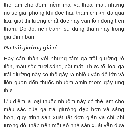
thể làm cho đệm mềm mại và thoải mái, nhưng
nó sẽ giải phóng khí độc hại, thậm chí khi đã qua
lau, giặt thì lượng chất độc này vẫn tồn đọng trên
thảm. Do đó, nên tránh sử dụng thảm này trong
gia đình bạn.
Ga trải giường giá rẻ
Hãy cẩn thận với những tấm ga trải giường rẻ
tiền, màu sắc tươi sáng, bắt mắt. Thực tế, loại ga
trải giường này có thể gây ra nhiều vấn đề lớn và
liên quan đến thuốc nhuộm amin thơm gây ung
thư.
Ưu điểm là loại thuốc nhuộm này có thể làm cho
màu sắc của ga trải giường đẹp hơn và sáng
hơn, quy trình sản xuất rất đơn giản và chi phí
tương đối thấp nên một số nhà sản xuất vẫn đưa