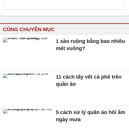
CÙNG CHUYÊN MỤC
1 sào ruộng bằng bao nhiêu
mét vuông?
11 cách tẩy vết cà phê trên
quần áo
5 cách xử lý quần áo hôi ẩm
ngày mưa