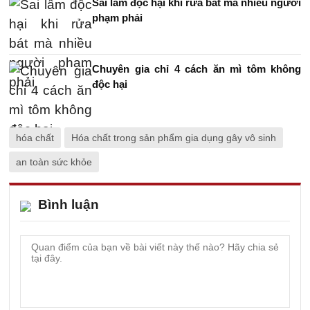
Sai lầm độc hại khi rửa bát mà nhiều người
phạm phải
Chuyên gia chỉ 4 cách ăn mì tôm không
độc hại
hóa chất
Hóa chất trong sản phẩm gia dụng gây vô sinh
an toàn sức khỏe
Bình luận