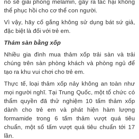
nó sẽ giải phóng melamin, gây ra tác hại không
thể phục hồi cho cơ thể con người.
Vì vậy, hãy cố gắng không sử dụng bát sứ giả,
đặc biệt là đối với trẻ em.
Thảm sàn bằng xốp
Nhiều gia đình mua thảm xốp trải sàn và trải
chúng trên sàn phòng khách và phòng ngủ để
tạo ra khu vui chơi cho trẻ em.
Thực tế, loại thảm xốp nảy không an toàn như
mọi người nghĩ. Tại Trung Quốc, một tổ chức có
thẩm quyền đã thử nghiệm 10 tấm thảm xốp
dành cho trẻ em và phát hiện hàm lượng
formamide trong 6 tấm thảm vượt quá tiêu
chuẩn, một số tấm vượt quá tiêu chuẩn tới 17
lần.