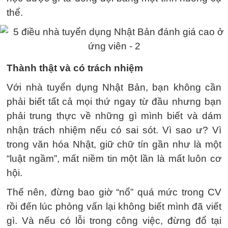
thể.
Thành thật và có trách nhiệm
Với nhà tuyển dụng Nhật Bản, bạn không cần
phải biết tất cả mọi thứ ngay từ đầu nhưng bạn
phải trung thực về những gì mình biết và dám
nhận trách nhiệm nếu có sai sót. Vì sao ư? Vì
trong văn hóa Nhật, giữ chữ tín gần như là một
“luật ngầm”, mất niềm tin một lần là mất luôn cơ
hội.
Thế nên, đừng bao giờ “nổ” quá mức trong CV
rồi đến lúc phỏng vấn lại không biết mình đã viết
gì. Và nếu có lỗi trong công việc, đừng đổ tại