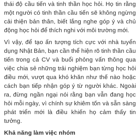
thái độ cầu tiến và tinh thần học hỏi. Họ tin rằng
một người có tinh thần cầu tiến sẽ không ngừng
cải thiện bản thân, biết lắng nghe góp ý và chủ
động học hỏi để thích nghi với môi trường mới.
Vì vậy, để tạo ấn tượng tích cực với nhà tuyển
dụng Nhật Bản, bạn cần thể hiện rõ tinh thần cầu
tiến trong cả CV và buổi phỏng vấn thông qua
việc chia sẻ những trải nghiệm bạn từng học hỏi
điều mới, vượt qua khó khăn như thế nào hoặc
cách bạn tiếp nhận góp ý từ người khác. Ngoài
ra, đừng ngần ngại nói rằng bạn vẫn đang học
hỏi mỗi ngày, vì chính sự khiêm tốn và sẵn sàng
phát triển mới là điều khiến họ cảm thấy tin
tưởng.
Khả năng làm việc nhóm