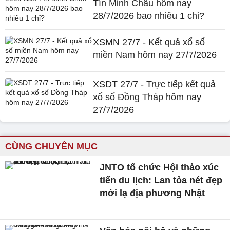
Tín Minh Châu hôm nay
28/7/2026 bao nhiêu 1 chỉ?
XSMN 27/7 - Kết quả xổ số
miền Nam hôm nay 27/7/2026
XSDT 27/7 - Trực tiếp kết quả
xổ số Đồng Tháp hôm nay
27/7/2026
CÙNG CHUYÊN MỤC
JNTO tổ chức Hội thảo xúc
tiến du lịch: Lan tỏa nét đẹp
mới lạ địa phương Nhật