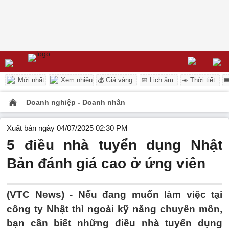
Mới nhất
Xem nhiều
💰 Giá vàng
📅 Lịch âm
☀️ Thời tiết

Doanh nghiệp - Doanh nhân
Xuất bản ngày 04/07/2025 02:30 PM
5 điều nhà tuyển dụng Nhật
Bản đánh giá cao ở ứng viên
(VTC News) -
Nếu đang muốn làm việc tại
công ty Nhật thì ngoài kỹ năng chuyên môn,
bạn cần biết những điều nhà tuyển dụng