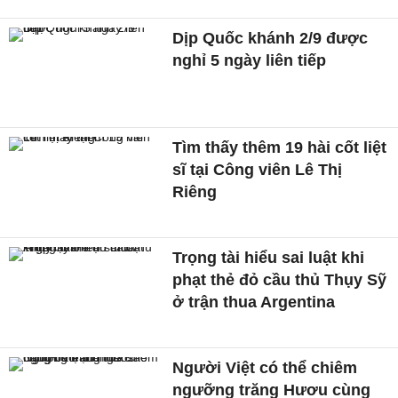
Dịp Quốc khánh 2/9 được
nghỉ 5 ngày liên tiếp
Tìm thấy thêm 19 hài cốt liệt
sĩ tại Công viên Lê Thị
Riêng
Trọng tài hiểu sai luật khi
phạt thẻ đỏ cầu thủ Thụy Sỹ
ở trận thua Argentina
Người Việt có thể chiêm
ngưỡng trăng Hươu cùng