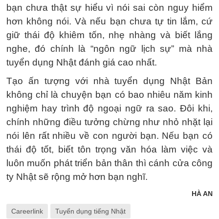
bạn chưa thật sự hiểu vì nói sai còn nguy hiểm
hơn không nói. Và nếu bạn chưa tự tin lắm, cứ
giữ thái độ khiêm tốn, nhẹ nhàng và biết lắng
nghe, đó chính là “ngôn ngữ lịch sự” mà nhà
tuyển dụng Nhật đánh giá cao nhất.
Tạo ấn tượng với nhà tuyển dụng Nhật Bản
không chỉ là chuyện bạn có bao nhiêu năm kinh
nghiệm hay trình độ ngoại ngữ ra sao. Đôi khi,
chính những điều tưởng chừng như nhỏ nhặt lại
nói lên rất nhiều về con người bạn. Nếu bạn có
thái độ tốt, biết tôn trọng văn hóa làm việc và
luôn muốn phát triển bản thân thì cánh cửa công
ty Nhật sẽ rộng mở hơn bạn nghĩ.
HÀ AN
Careerlink
Tuyển dụng tiếng Nhật