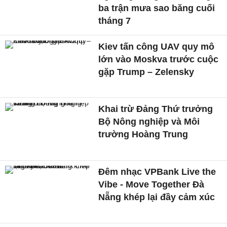
ba trận mưa sao băng cuối
tháng 7
Kiev tấn công UAV quy mô
lớn vào Moskva trước cuộc
gặp Trump – Zelensky
Khai trừ Đảng Thứ trưởng
Bộ Nông nghiệp và Môi
trường Hoàng Trung
Đêm nhạc VPBank Live the
Vibe - Move Together Đà
Nẵng khép lại đầy cảm xúc