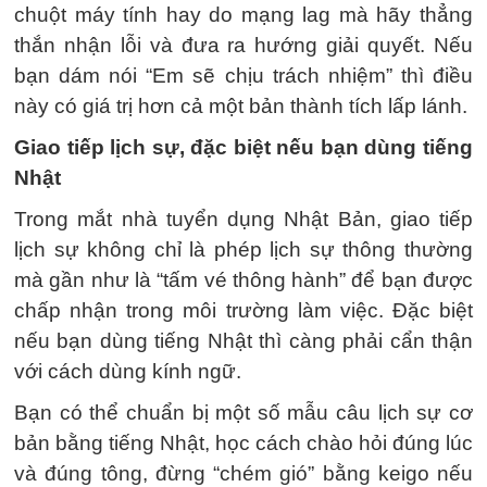
chuột máy tính hay do mạng lag mà hãy thẳng
thắn nhận lỗi và đưa ra hướng giải quyết. Nếu
bạn dám nói “Em sẽ chịu trách nhiệm” thì điều
này có giá trị hơn cả một bản thành tích lấp lánh.
Giao tiếp lịch sự, đặc biệt nếu bạn dùng tiếng
Nhật
Trong mắt nhà tuyển dụng Nhật Bản, giao tiếp
lịch sự không chỉ là phép lịch sự thông thường
mà gần như là “tấm vé thông hành” để bạn được
chấp nhận trong môi trường làm việc. Đặc biệt
nếu bạn dùng tiếng Nhật thì càng phải cẩn thận
với cách dùng kính ngữ.
Bạn có thể chuẩn bị một số mẫu câu lịch sự cơ
bản bằng tiếng Nhật, học cách chào hỏi đúng lúc
và đúng tông, đừng “chém gió” bằng keigo nếu