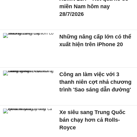
miền Nam hôm nay
28/7/2026
Những nâng cấp lớn có thể
xuất hiện trên iPhone 20
Công an làm việc với 3
thanh niên cợt nhả chương
trình 'Sao sáng dẫn đường'
Xe siêu sang Trung Quốc
bán chạy hơn cả Rolls-
Royce