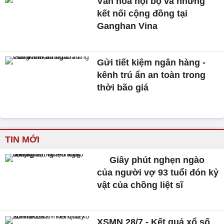
Văn hóa nội bộ và những
kết nối cộng đồng tại
Ganghan Vina
Gửi tiết kiệm ngân hàng -
kênh trú ẩn an toàn trong
thời bão giá
TIN MỚI
Giây phút nghẹn ngào
của người vợ 93 tuổi đón kỷ
vật của chồng liệt sĩ
XSMN 28/7 - Kết quả xổ số