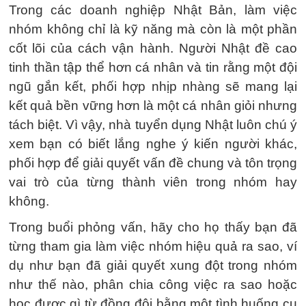
Trong các doanh nghiệp Nhật Bản, làm việc
nhóm không chỉ là kỹ năng mà còn là một phần
cốt lõi của cách vận hành. Người Nhật đề cao
tinh thần tập thể hơn cá nhân và tin rằng một đội
ngũ gắn kết, phối hợp nhịp nhàng sẽ mang lại
kết quả bền vững hơn là một cá nhân giỏi nhưng
tách biệt. Vì vậy, nhà tuyển dụng Nhật luôn chú ý
xem bạn có biết lắng nghe ý kiến người khác,
phối hợp để giải quyết vấn đề chung và tôn trọng
vai trò của từng thành viên trong nhóm hay
không.
Trong buổi phỏng vấn, hãy cho họ thấy bạn đã
từng tham gia làm việc nhóm hiệu quả ra sao, ví
dụ như bạn đã giải quyết xung đột trong nhóm
như thế nào, phân chia công việc ra sao hoặc
học được gì từ đồng đội bằng một tình huống cụ