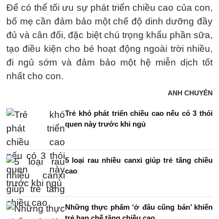
Để có thể tối ưu sự phát triển chiều cao của con,
bố mẹ cần đảm bảo một chế độ dinh dưỡng đầy
đủ và cân đối, đặc biệt chú trọng khẩu phần sữa,
tạo điều kiện cho bé hoạt động ngoài trời nhiều,
đi ngủ sớm và đảm bảo một hệ miễn dịch tốt
nhất cho con.
ANH CHUYÊN
Trẻ khó phát triển chiều cao nếu có 3 thói
quen này trước khi ngủ
5 loại rau nhiều canxi giúp trẻ tăng chiều
cao
Những thực phẩm ‘ở đâu cũng bán’ khiến
trẻ hạn chế tăng chiều cao