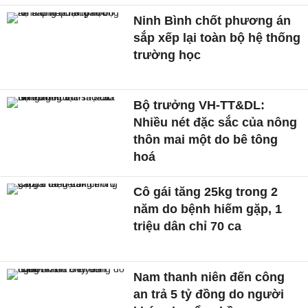
Ninh Bình chốt phương án
sắp xếp lại toàn bộ hệ thống
trường học
Bộ trưởng VH-TT&DL:
Nhiều nét đặc sắc của nông
thôn mai một do bê tông
hoá
Cô gái tăng 25kg trong 2
năm do bệnh hiếm gặp, 1
triệu dân chỉ 70 ca
Nam thanh niên đến công
an trả 5 tỷ đồng do người