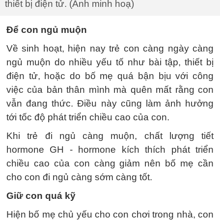
thiết bị điện tử. (Ảnh minh hoạ)
Để con ngủ muộn
Về sinh hoạt, hiện nay trẻ con càng ngày càng
ngủ muộn do nhiều yếu tố như bài tập, thiết bị
điện tử, hoặc do bố mẹ quá bận bịu với công
việc của bản thân mình mà quên mất rằng con
vẫn đang thức. Điều này cũng làm ảnh hưởng
tới tốc độ phát triển chiều cao của con.
Khi trẻ đi ngủ càng muộn, chất lượng tiết
hormone GH - hormone kích thích phát triển
chiều cao của con càng giảm nên bố mẹ cần
cho con đi ngủ càng sớm càng tốt.
Giữ con quá kỹ
Hiện bố mẹ chủ yếu cho con chơi trong nhà, con