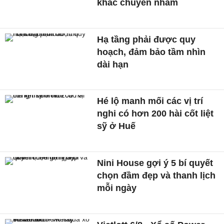
khác chuyển nhầm
Hạ tầng phải được quy
hoạch, đảm bảo tầm nhìn
dài hạn
Hé lộ manh mối các vị trí
nghi có hơn 200 hài cốt liệt
sỹ ở Huế
Nini House gợi ý 5 bí quyết
chọn đầm đẹp và thanh lịch
mỗi ngày