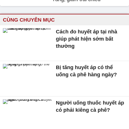
CÙNG CHUYÊN MỤC
Cách đo huyết áp tại nhà
giúp phát hiện sớm bất
thường
Bị tăng huyết áp có thể
uống cà phê hàng ngày?
Người uống thuốc huyết áp
có phải kiêng cà phê?