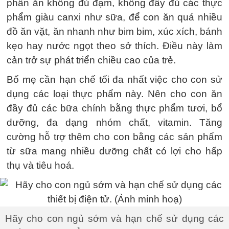
phần ăn không đủ đạm, không đầy đủ các thực
phẩm giàu canxi như sữa, để con ăn quá nhiều
đồ ăn vặt, ăn nhanh như bim bim, xúc xích, bánh
kẹo hay nước ngọt theo sở thích. Điều này làm
cản trở sự phát triển chiều cao của trẻ.
Bố mẹ cần hạn chế tối đa nhất việc cho con sử
dụng các loại thực phẩm này. Nên cho con ăn
đầy đủ các bữa chính bằng thực phẩm tươi, bổ
dưỡng, đa dạng nhóm chất, vitamin. Tăng
cường hỗ trợ thêm cho con bằng các sản phẩm
từ sữa mang nhiều dưỡng chất có lợi cho hấp
thụ và tiêu hoá.
Hãy cho con ngủ sớm và hạn chế sử dụng các