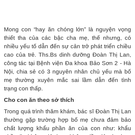
Mong con “hay ăn chóng lớn” là nguyện vọng
thiết tha của các bậc cha mẹ, thế nhưng, có
nhiều yếu tố dẫn đến sự cản trở phát triển chiều
cao của trẻ. Ths.Bs dinh dưỡng Đoàn Thị Lan,
công tác tại Bệnh viện Đa khoa Bảo Sơn 2 - Hà
Nội, chia sẻ có 3 nguyên nhân chủ yếu mà bố
mẹ thường xuyên mắc sai lầm dẫn đến tình
trạng con thấp.
Cho con ăn theo sở thích
Trong quá trình thăm khám, bác sĩ Đoàn Thị Lan
thường gặp trường hợp bố mẹ chưa đảm bảo
chất lượng khẩu phần ăn của con như: khẩu