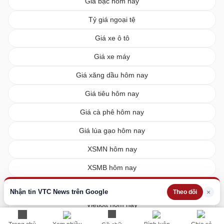
Giá bạc hôm nay
Tỷ giá ngoại tệ
Giá xe ô tô
Giá xe máy
Giá xăng dầu hôm nay
Giá tiêu hôm nay
Giá cà phê hôm nay
Giá lúa gạo hôm nay
XSMN hôm nay
XSMB hôm nay
XSMT hôm nay
Nhận tin VTC News trên Google
×
Theo dõi
Vietlott hôm nay