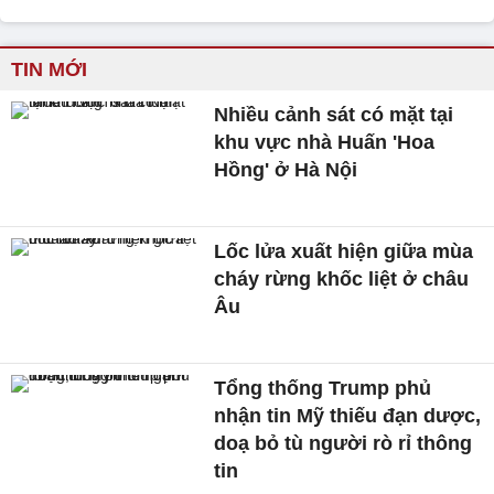
TIN MỚI
Nhiều cảnh sát có mặt tại
khu vực nhà Huấn 'Hoa
Hồng' ở Hà Nội
Lốc lửa xuất hiện giữa mùa
cháy rừng khốc liệt ở châu
Âu
Tổng thống Trump phủ
nhận tin Mỹ thiếu đạn dược,
doạ bỏ tù người rò rỉ thông
tin