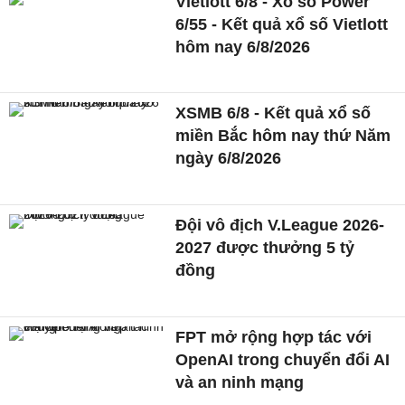
Vietlott 6/8 - Xổ số Power
6/55 - Kết quả xổ số Vietlott
hôm nay 6/8/2026
XSMB 6/8 - Kết quả xổ số
miền Bắc hôm nay thứ Năm
ngày 6/8/2026
Đội vô địch V.League 2026-
2027 được thưởng 5 tỷ
đồng
FPT mở rộng hợp tác với
OpenAI trong chuyển đổi AI
và an ninh mạng