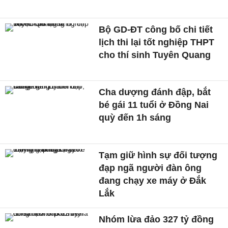
Bộ GD-ĐT công bố chi tiết
lịch thi lại tốt nghiệp THPT
cho thí sinh Tuyên Quang
Cha dượng đánh đập, bắt
bé gái 11 tuổi ở Đồng Nai
quỳ đến 1h sáng
Tạm giữ hình sự đối tượng
đạp ngã người đàn ông
đang chạy xe máy ở Đắk
Lắk
Nhóm lừa đảo 327 tỷ đồng