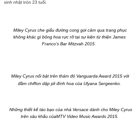
sinh nhật tròn 23 tuổi.
Miley Cyrus che giấu đường cong gợi cảm qua trang phục
không khác gì bông hoa rực rỡ tại sự kiện từ thiện James
Franco’s Bar Mitzvah 2015.
Miley Cyrus nổi bật trên thảm đỏ Vanguarda Award 2015 với
đầm chiffon dập pli đính hoa của Ulyana Sergeenko.
Những thiết kế táo bạo của nhà Versace dành cho Miley Cyrus
trên sâu khấu củaMTV Video Music Awards 2015.