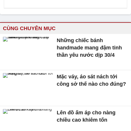
CÙNG CHUYÊN MỤC
Những chiếc bánh
handmade mang đậm tinh
thần yêu nước dịp 30/4
Mặc váy, áo sát nách tới
công sở thế nào cho đúng?
Lên đồ ấm áp cho nàng
chiều cao khiêm tốn