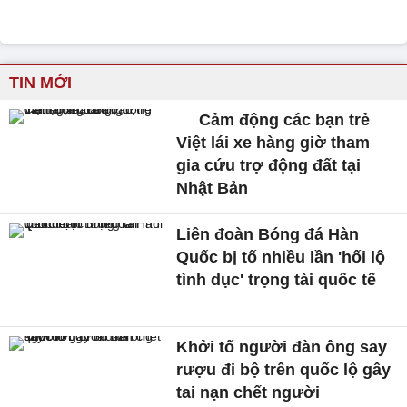
TIN MỚI
Cảm động các bạn trẻ
Việt lái xe hàng giờ tham
gia cứu trợ động đất tại
Nhật Bản
Liên đoàn Bóng đá Hàn
Quốc bị tố nhiều lần 'hối lộ
tình dục' trọng tài quốc tế
Khởi tố người đàn ông say
rượu đi bộ trên quốc lộ gây
tai nạn chết người