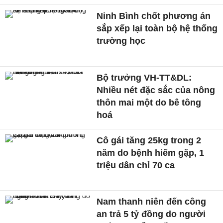
Ninh Bình chốt phương án
sắp xếp lại toàn bộ hệ thống
trường học
Bộ trưởng VH-TT&DL:
Nhiều nét đặc sắc của nông
thôn mai một do bê tông
hoá
Cô gái tăng 25kg trong 2
năm do bệnh hiếm gặp, 1
triệu dân chỉ 70 ca
Nam thanh niên đến công
an trả 5 tỷ đồng do người