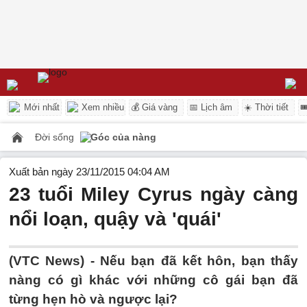
Mới nhất
Xem nhiều
💰 Giá vàng
📅 Lịch âm
☀️ Thời tiết

Đời sống
Góc của nàng
Xuất bản ngày 23/11/2015 04:04 AM
23 tuổi Miley Cyrus ngày càng
nổi loạn, quậy và 'quái'
(VTC News) - Nếu bạn đã kết hôn, bạn thấy
nàng có gì khác với những cô gái bạn đã
từng hẹn hò và ngược lại?