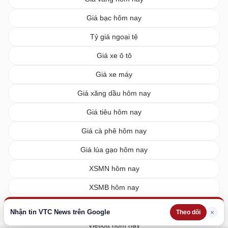
Giá bạc hôm nay
Tỷ giá ngoại tệ
Giá xe ô tô
Giá xe máy
Giá xăng dầu hôm nay
Giá tiêu hôm nay
Giá cà phê hôm nay
Giá lúa gạo hôm nay
XSMN hôm nay
XSMB hôm nay
XSMT hôm nay
Nhận tin VTC News trên Google
×
Theo dõi
Vietlott hôm nay