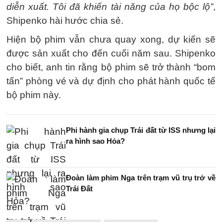
diễn xuất. Tôi đã khiến tài năng của họ bộc lộ”
,
Shipenko hài hước chia sẻ.
Hiện bộ phim vẫn chưa quay xong, dự kiến sẽ
được sản xuất cho đến cuối năm sau. Shipenko
cho biết, anh tin rằng bộ phim sẽ trở thành “bom
tấn” phòng vé và dự định cho phát hành quốc tế
bộ phim này.
Phi hành gia chụp Trái đất từ ISS nhưng lại
ra hình sao Hỏa?
Đoàn làm phim Nga trên trạm vũ trụ trở về
Trái Đất