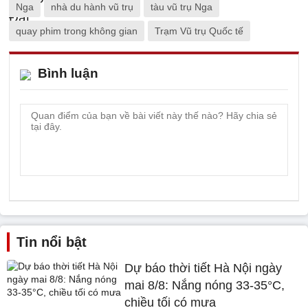
Nga
nhà du hành vũ trụ
tàu vũ trụ Nga
quay phim trong không gian
Trạm Vũ trụ Quốc tế
Bình luận
Tin nổi bật
Dự báo thời tiết Hà Nội ngày
mai 8/8: Nắng nóng 33-35°C,
chiều tối có mưa