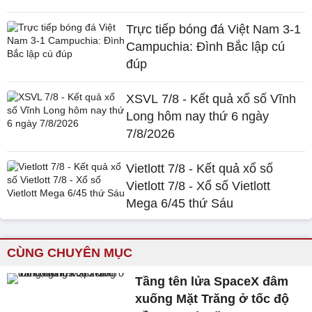
Trực tiếp bóng đá Việt Nam 3-1
Campuchia: Đình Bắc lập cú
đúp
XSVL 7/8 - Kết quả xổ số Vĩnh
Long hôm nay thứ 6 ngày
7/8/2026
Vietlott 7/8 - Kết quả xổ số
Vietlott 7/8 - Xổ số Vietlott
Mega 6/45 thứ Sáu
CÙNG CHUYÊN MỤC
Tầng tên lửa SpaceX đâm
xuống Mặt Trăng ở tốc độ