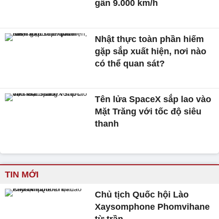
gần 9.000 km/h
Nhật thực toàn phần hiếm
gặp sắp xuất hiện, nơi nào
có thể quan sát?
Tên lửa SpaceX sắp lao vào
Mặt Trăng với tốc độ siêu
thanh
TIN MỚI
Chủ tịch Quốc hội Lào
Xaysomphone Phomvihane