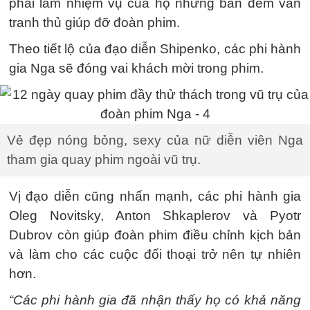
phải làm nhiệm vụ của họ nhưng ban đêm vẫn
tranh thủ giúp đỡ đoàn phim.
Theo tiết lộ của đạo diễn Shipenko, các phi hành
gia Nga sẽ đóng vai khách mời trong phim.
Vẻ đẹp nóng bỏng, sexy của nữ diễn viên Nga
tham gia quay phim ngoài vũ trụ.
Vị đạo diễn cũng nhấn mạnh, các phi hành gia
Oleg Novitsky, Anton Shkaplerov và Pyotr
Dubrov còn giúp đoàn phim điều chỉnh kịch bản
và làm cho các cuộc đối thoại trở nên tự nhiên
hơn.
“Các phi hành gia đã nhận thấy họ có khả năng