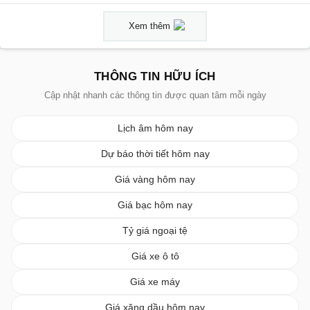
Xem thêm
THÔNG TIN HỮU ÍCH
Cập nhật nhanh các thông tin được quan tâm mỗi ngày
Lịch âm hôm nay
Dự báo thời tiết hôm nay
Giá vàng hôm nay
Giá bạc hôm nay
Tỷ giá ngoại tệ
Giá xe ô tô
Giá xe máy
Giá xăng dầu hôm nay