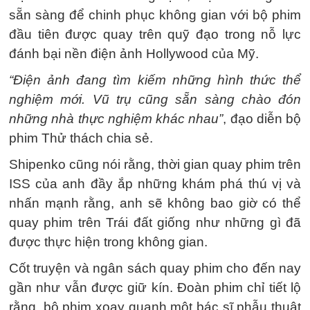
sẵn sàng để chinh phục không gian với bộ phim
đầu tiên được quay trên quỹ đạo trong nỗ lực
đánh bại nền điện ảnh Hollywood của Mỹ.
“Điện ảnh đang tìm kiếm những hình thức thể
nghiệm mới. Vũ trụ cũng sẵn sàng chào đón
những nhà thực nghiệm khác nhau”
, đạo diễn bộ
phim Thử thách chia sẻ.
Shipenko cũng nói rằng, thời gian quay phim trên
ISS của anh đầy ắp những khám phá thú vị và
nhấn mạnh rằng, anh sẽ không bao giờ có thể
quay phim trên Trái đất giống như những gì đã
được thực hiện trong không gian.
Cốt truyện và ngân sách quay phim cho đến nay
gần như vẫn được giữ kín. Đoàn phim chỉ tiết lộ
rằng, bộ phim xoay quanh một bác sĩ phẫu thuật