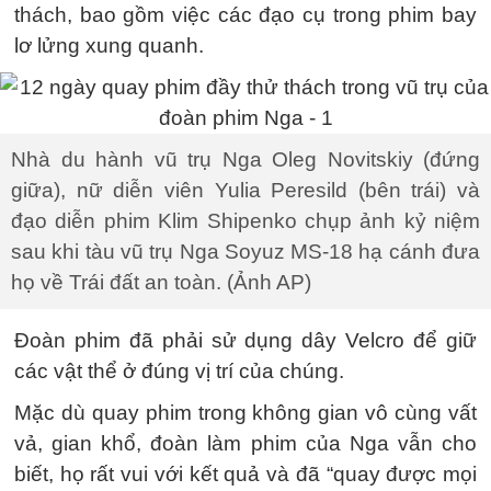
thách, bao gồm việc các đạo cụ trong phim bay
lơ lửng xung quanh.
Nhà du hành vũ trụ Nga Oleg Novitskiy (đứng
giữa), nữ diễn viên Yulia Peresild (bên trái) và
đạo diễn phim Klim Shipenko chụp ảnh kỷ niệm
sau khi tàu vũ trụ Nga Soyuz MS-18 hạ cánh đưa
họ về Trái đất an toàn. (Ảnh AP)
Đoàn phim đã phải sử dụng dây Velcro để giữ
các vật thể ở đúng vị trí của chúng.
Mặc dù quay phim trong không gian vô cùng vất
vả, gian khổ, đoàn làm phim của Nga vẫn cho
biết, họ rất vui với kết quả và đã “quay được mọi