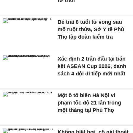
từ trần
Bé trai 8 tuổi tử vong sau
mổ ruột thừa, Sở Y tế Phú
Thọ lập đoàn kiểm tra
Xác định 2 trận đấu tại bán
kết ASEAN Cup 2026, danh
sách 4 đội đi tiếp mới nhất
Một ô tô biển Hà Nội vi
phạm tốc độ 21 lần trong
một tháng tại Phú Thọ
Không biết bơi, cô gái thoát