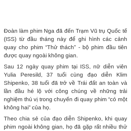
Đoàn làm phim Nga đã đến Trạm Vũ trụ Quốc tế
(ISS) từ đầu tháng này để ghi hình các cảnh
quay cho phim “Thử thách” - bộ phim đầu tiên
được quay ngoài không gian.
Sau 12 ngày quay phim tại ISS, nữ diễn viên
Yulia Peresild, 37 tuổi cùng đạo diễn Klim
Shipenko, 38 tuổi đã trở về Trái đất an toàn và
lần đầu hé lộ với công chúng về những trải
nghiệm thú vị trong chuyến đi quay phim “có một
không hai” của họ.
Theo chia sẻ của đạo diễn Shipenko, khi quay
phim ngoài không gian, họ đã gặp rất nhiều thử