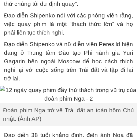
thứ chúng tôi dự định quay”.
Đạo diễn Shipenko nói với các phóng viên rằng,
việc quay phim là một “thách thức lớn” và họ
phải liên tục thích nghi.
Đạo diễn Shipenko và nữ diễn viên Peresild hiện
đang ở Trung tâm Đào tạo Phi hành gia Yuri
Gagarin bên ngoài Moscow để học cách thích
nghi lại với cuộc sống trên Trái đất và tập đi lại
trở lại.
Đoàn phim Nga trở về Trái đất an toàn hôm Chủ
nhật. (Ảnh AP)
Đạo diễn 38 tuổi khẳng định, điện ảnh Nga đã