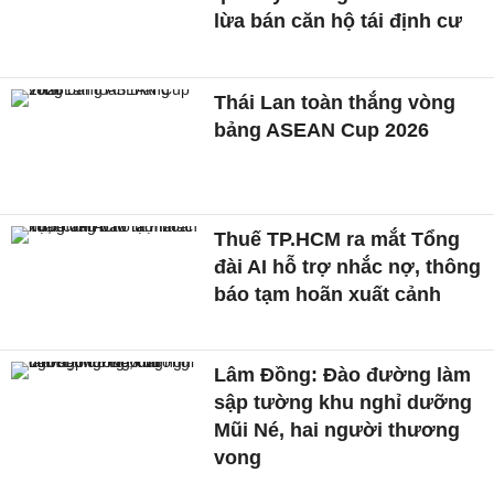
lừa bán căn hộ tái định cư
Thái Lan toàn thắng vòng
bảng ASEAN Cup 2026
Thuế TP.HCM ra mắt Tổng
đài AI hỗ trợ nhắc nợ, thông
báo tạm hoãn xuất cảnh
Lâm Đồng: Đào đường làm
sập tường khu nghỉ dưỡng
Mũi Né, hai người thương
vong