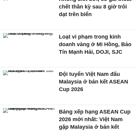
chết thần kỳ sau 8 giờ trôi
dạt trên biển
Loạt vi phạm trong kinh
doanh vàng ở Mi Hồng, Bảo
Tín Mạnh Hải, DOJI, SJC
Đội tuyển Việt Nam đấu
Malaysia ở bán kết ASEAN
Cup 2026
Bảng xếp hạng ASEAN Cup
2026 mới nhất: Việt Nam
gặp Malaysia ở bán kết