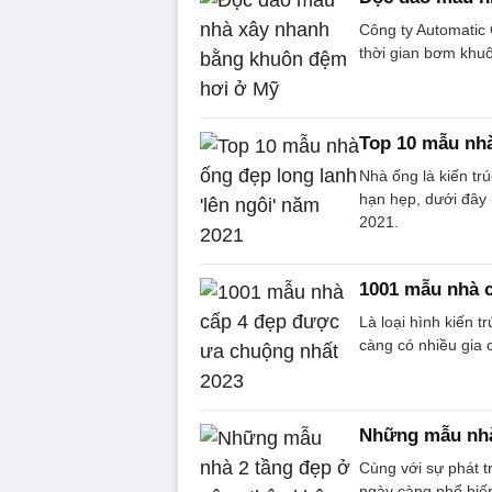
Công ty Automatic
thời gian bơm khuô
Top 10 mẫu nhà
Nhà ống là kiến tr
hạn hẹp, dưới đây
2021.
1001 mẫu nhà 
Là loại hình kiến 
càng có nhiều gia 
Những mẫu nhà 
Cùng với sự phát t
ngày càng phổ biế