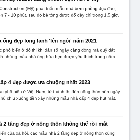
 Construction (Mỹ) phát triển mẫu nhà bơm phồng độc đáo,
n 7 - 10 phút, sau đó bê tông được đổ đầy chỉ trong 1,5 giờ.
 ống đẹp long lanh 'lên ngôi' năm 2021
úc phổ biến ở đô thị khi dân số ngày càng đông mà quỹ đất
 là những mẫu nhà ống hứa hẹn được yêu thích trong năm
cấp 4 đẹp được ưa chuộng nhất 2023
trúc phổ biến ở Việt Nam, từ thành thị đến nông thôn nên ngày
chủ chịu xuống tiền xây những mẫu nhà cấp 4 đẹp hút mắt.
2 tầng đẹp ở nông thôn không thể rời mắt
riển của xã hội, các mẫu nhà 2 tầng đẹp ở nông thôn cũng
n.