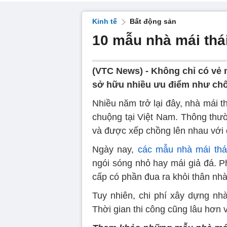
Kinh tế
Bất động sản
10 mẫu nhà mái thá
(VTC News) -
Không chỉ có vẻ 
sở hữu nhiều ưu điểm như chốn
Nhiều năm trở lại đây, nhà mái th
chuộng tại Việt Nam. Thông thườn
và được xếp chồng lên nhau với 
Ngày nay,
các mẫu nhà mái thá
ngói sóng nhỏ hay mái giả đá. P
cấp có phần đua ra khỏi thân nhà,
Tuy nhiên, chi phí xây dựng nh
Thời gian thi công cũng lâu hơn v