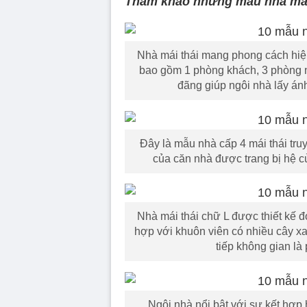
Tham khảo những mẫu nhà mái 
Nhà mái thái mang phong cách hiện
bao gồm 1 phòng khách, 3 phòng n
đãng giúp ngôi nhà lấy ánh
Đây là mẫu nhà cấp 4 mái thái tr
của căn nhà được trang bị hệ cử
Nhà mái thái chữ L được thiết kế 
hợp với khuôn viên có nhiều cây xa
tiếp không gian l
Ngôi nhà nổi bật với sự kết hợp 