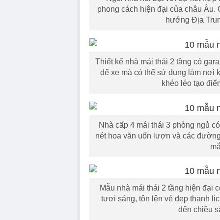
phong cách hiện đại của châu Âu. 
hướng Địa Trun
Thiết kế nhà mái thái 2 tầng có ga
để xe mà có thể sử dụng làm nơi k
khéo léo tạo điể
Nhà cấp 4 mái thái 3 phòng ngủ có 
nét hoa văn uốn lượn và các đường
mắt
Mẫu nhà mái thái 2 tầng hiện đại 
tươi sáng, tôn lên vẻ đẹp thanh lị
đến chiều s