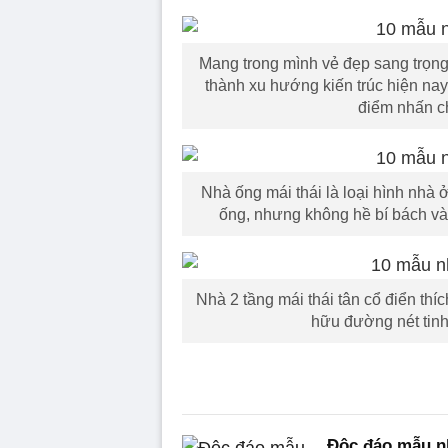
Mang trong mình vẻ đẹp sang trọng, 
thành xu hướng kiến trúc hiện nay
điểm nhấn ch
Nhà ống mái thái là loại hình nhà
ống, nhưng không hề bí bách và n
Nhà 2 tầng mái thái tân cổ điển thí
hữu đường nét tinh 
Độc đáo mẫu n