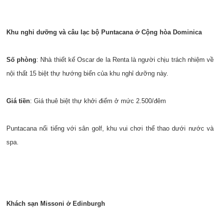
Khu nghỉ dưỡng và câu lạc bộ Puntacana ở Cộng hòa Dominica
Số phòng
: Nhà thiết kế Oscar de la Renta là người chịu trách nhiệm về
nội thất 15 biệt thự hướng biển của khu nghỉ dưỡng này.
Giá tiền
: Giá thuê biệt thự khởi điểm ở mức 2.500/đêm
Puntacana nổi tiếng với sân golf, khu vui chơi thể thao dưới nước và
spa.
Khách sạn Missoni ở Edinburgh