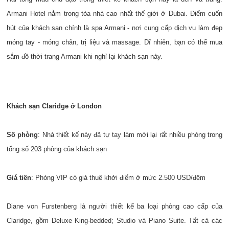
Armani Hotel nằm trong tòa nhà cao nhất thế giới ở Dubai. Điểm cuốn
hút của khách sạn chính là spa Armani - nơi cung cấp dịch vụ làm đẹp
móng tay - móng chân, trị liệu và massage. Dĩ nhiên, bạn có thể mua
sắm đồ thời trang Armani khi nghỉ lại khách sạn này.
Khách sạn Claridge ở London
Số phòng
: Nhà thiết kế này đã tự tay làm mới lại rất nhiều phòng trong
tổng số 203 phòng của khách sạn
Giá tiền
: Phòng VIP có giá thuê khởi điểm ở mức 2.500 USD/đêm
Diane von Furstenberg là người thiết kế ba loại phòng cao cấp của
Claridge, gồm Deluxe King-bedded; Studio và Piano Suite. Tất cả các