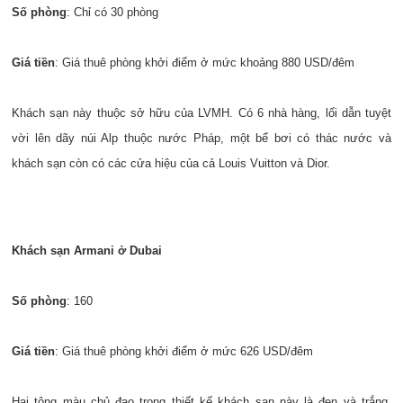
Số phòng
: Chỉ có 30 phòng
Giá tiền
: Giá thuê phòng khởi điểm ở mức khoảng 880 USD/đêm
Khách sạn này thuộc sở hữu của LVMH. Có 6 nhà hàng, lối dẫn tuyệt
vời lên dãy núi Alp thuộc nước Pháp, một bể bơi có thác nước và
khách sạn còn có các cửa hiệu của cả Louis Vuitton và Dior.
Khách sạn Armani ở Dubai
Số phòng
: 160
Giá tiền
: Giá thuê phòng khởi điểm ở mức 626 USD/đêm
Hai tông màu chủ đạo trong thiết kế khách sạn này là đen và trắng.