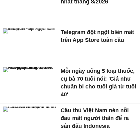
nhất tháng 8/2026
Telegram đột ngột biến mất
trên App Store toàn cầu
Mỗi ngày uống 5 loại thuốc,
cụ bà 70 tuổi nói: 'Giá như
chuẩn bị cho tuổi già từ tuổi
40'
Cầu thủ Việt Nam nén nỗi
đau mất người thân để ra
sân đấu Indonesia