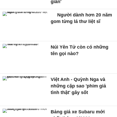
giãn'
Người dành hơn 20 năm
gom từng lá thư liệt sĩ
Núi Yên Tử còn có những
tên gọi nào?
Việt Anh - Quỳnh Nga và
những cặp sao 'phim giả
tình thật' gây sốt
Bảng giá xe Subaru mới