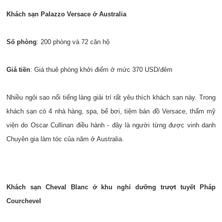
Khách sạn Palazzo Versace ở Australia
Số phòng
: 200 phòng và 72 căn hộ
Giá tiền
: Giá thuê phòng khởi điểm ở mức 370 USD/đêm
Nhiều ngôi sao nổi tiếng làng giải trí rất yêu thích khách sạn này. Trong
khách sạn có 4 nhà hàng, spa, bể bơi, tiệm bán đồ Versace, thẩm mỹ
viện do Oscar Cullinan điều hành - đây là người từng được vinh danh
Chuyên gia làm tóc của năm ở Australia.
Khách sạn Cheval Blanc ở khu nghỉ dưỡng trượt tuyết Pháp
Courchevel