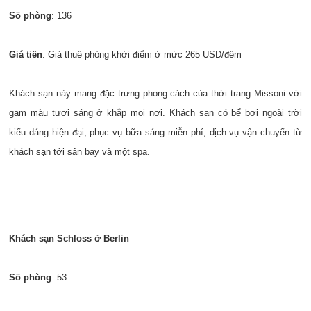
Số phòng
: 136
Giá tiền
: Giá thuê phòng khởi điểm ở mức 265 USD/đêm
Khách sạn này mang đặc trưng phong cách của thời trang Missoni với
gam màu tươi sáng ở khắp mọi nơi. Khách sạn có bể bơi ngoài trời
kiểu dáng hiện đại, phục vụ bữa sáng miễn phí, dịch vụ vận chuyển từ
khách sạn tới sân bay và một spa.
Khách sạn Schloss ở Berlin
Số phòng
: 53