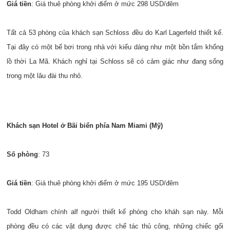
Giá tiền
: Giá thuê phòng khởi điểm ở mức 298 USD/đêm
Tất cả 53 phòng của khách sạn Schloss đều do Karl Lagerfeld thiết kế.
Tại đây có một bể bơi trong nhà với kiểu dáng như một bồn tắm khổng
lồ thời La Mã. Khách nghỉ tại Schloss sẽ có cảm giác như đang sống
trong một lâu đài thu nhỏ.
Khách sạn Hotel ở Bãi biển phía Nam Miami (Mỹ)
Số phòng
: 73
Giá tiền
: Giá thuê phòng khởi điểm ở mức 195 USD/đêm
Todd Oldham chính alf người thiết kế phòng cho kháh sạn này. Mỗi
phòng đều có các vật dụng được chế tác thủ công, những chiếc gối