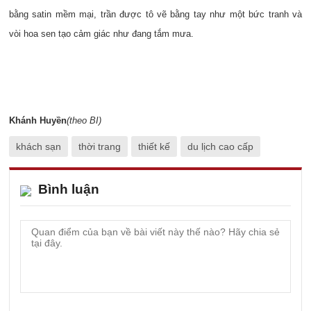
bằng satin mềm mại, trần được tô vẽ bằng tay như một bức tranh và
vòi hoa sen tạo cảm giác như đang tắm mưa.
Khánh Huyền
(theo BI)
khách sạn
thời trang
thiết kế
du lịch cao cấp
Bình luận