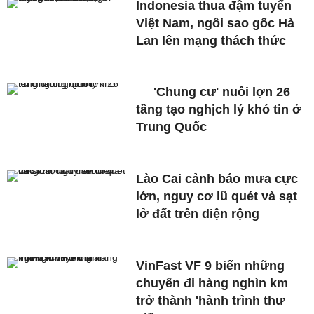
Indonesia thua đậm tuyển
Việt Nam, ngôi sao gốc Hà
Lan lên mạng thách thức
'Chung cư' nuôi lợn 26
tầng tạo nghịch lý khó tin ở
Trung Quốc
Lào Cai cảnh báo mưa cực
lớn, nguy cơ lũ quét và sạt
lở đất trên diện rộng
VinFast VF 9 biến những
chuyến đi hàng nghìn km
trở thành 'hành trình thư