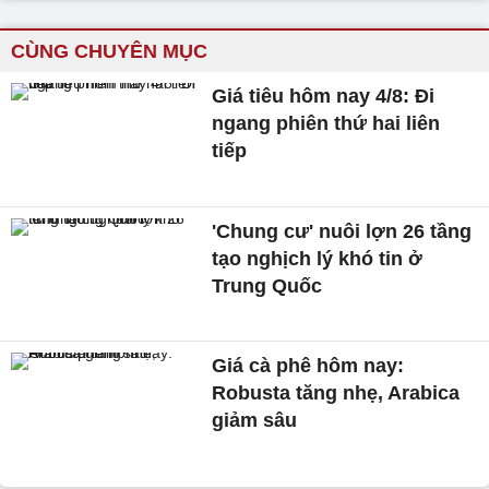
CÙNG CHUYÊN MỤC
Giá tiêu hôm nay 4/8: Đi
ngang phiên thứ hai liên
tiếp
'Chung cư' nuôi lợn 26 tầng
tạo nghịch lý khó tin ở
Trung Quốc
Giá cà phê hôm nay:
Robusta tăng nhẹ, Arabica
giảm sâu