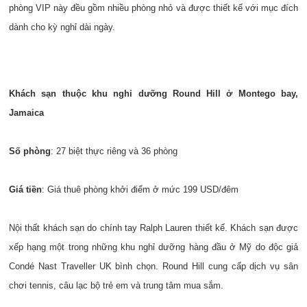
phòng VIP này đều gồm nhiều phòng nhỏ và được thiết kế với mục đích
dành cho kỳ nghỉ dài ngày.
Khách sạn thuộc khu nghỉ dưỡng Round Hill ở Montego bay,
Jamaica
Số phòng
: 27 biệt thực riêng và 36 phòng
Giá tiền
: Giá thuê phòng khởi điểm ở mức 199 USD/đêm
Nội thất khách sạn do chính tay Ralph Lauren thiết kế. Khách sạn được
xếp hạng một trong những khu nghỉ dưỡng hàng đầu ở Mỹ do độc giả
Condé Nast Traveller UK bình chọn. Round Hill cung cấp dịch vụ sân
chơi tennis, câu lạc bộ trẻ em và trung tâm mua sắm.