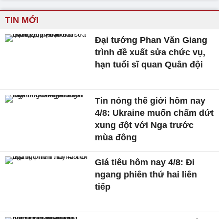
TIN MỚI
Đại tướng Phan Văn Giang
trình đề xuất sửa chức vụ,
hạn tuổi sĩ quan Quân đội
Tin nóng thế giới hôm nay
4/8: Ukraine muốn chấm dứt
xung đột với Nga trước
mùa đông
Giá tiêu hôm nay 4/8: Đi
ngang phiên thứ hai liên
tiếp