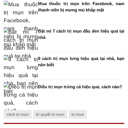
Mua thuốc trị mụn trên Facebook, nam
thanh niên bị mưng mủ khắp mặt
Bật mí 7 cách trị mụn đầu đen hiệu quả tại
nhà
9 cách trị mụn lưng hiệu quả tại nhà, bạn
nên biết
Điều trị mụn trứng cá hiệu quả, cách nào?
cách trị mụn
bí quyết trị mụn
trị mụn