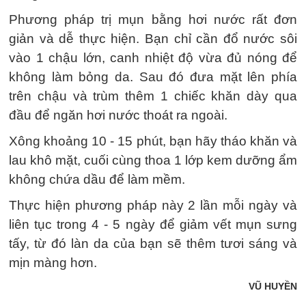
Phương pháp trị mụn bằng hơi nước rất đơn
giản và dễ thực hiện. Bạn chỉ cần đổ nước sôi
vào 1 chậu lớn, canh nhiệt độ vừa đủ nóng để
không làm bỏng da. Sau đó đưa mặt lên phía
trên chậu và trùm thêm 1 chiếc khăn dày qua
đầu để ngăn hơi nước thoát ra ngoài.
Xông khoảng 10 - 15 phút, bạn hãy tháo khăn và
lau khô mặt, cuối cùng thoa 1 lớp kem dưỡng ẩm
không chứa dầu để làm mềm.
Thực hiện phương pháp này 2 lần mỗi ngày và
liên tục trong 4 - 5 ngày để giảm vết mụn sưng
tấy, từ đó làn da của bạn sẽ thêm tươi sáng và
mịn màng hơn.
VŨ HUYỀN