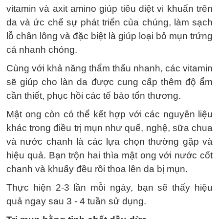
vitamin và axit amino giúp tiêu diệt vi khuẩn trên
da và ức chế sự phát triển của chúng, làm sạch
lỗ chân lông và đặc biệt là giúp loại bỏ mụn trứng
cá nhanh chóng.
Cùng với khả năng thẩm thấu nhanh, các vitamin
sẽ giúp cho làn da được cung cấp thêm độ ẩm
cần thiết, phục hồi các tế bào tổn thương.
Mật ong còn có thể kết hợp với các nguyên liệu
khác trong điều trị mụn như quế, nghệ, sữa chua
và nước chanh là các lựa chọn thường gặp và
hiệu quả. Bạn trộn hai thìa mật ong với nước cốt
chanh và khuấy đều rồi thoa lên da bị mụn.
Thực hiện 2-3 lần mỗi ngày, bạn sẽ thấy hiệu
quả ngay sau 3 - 4 tuần sử dụng.