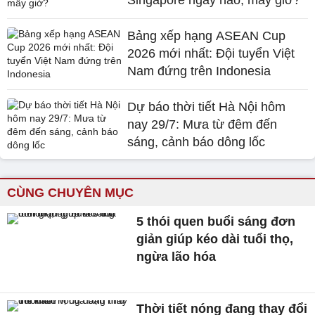
Singapore ngày nào, mấy giờ?
Bảng xếp hạng ASEAN Cup
2026 mới nhất: Đội tuyển Việt
Nam đứng trên Indonesia
Dự báo thời tiết Hà Nội hôm
nay 29/7: Mưa từ đêm đến
sáng, cảnh báo dông lốc
CÙNG CHUYÊN MỤC
5 thói quen buổi sáng đơn
giản giúp kéo dài tuổi thọ,
ngừa lão hóa
Thời tiết nóng đang thay đổi