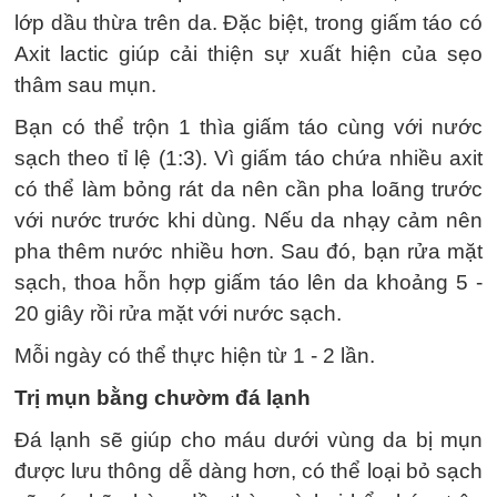
lớp dầu thừa trên da. Đặc biệt, trong giấm táo có
Axit lactic giúp cải thiện sự xuất hiện của sẹo
thâm sau mụn.
Bạn có thể trộn 1 thìa giấm táo cùng với nước
sạch theo tỉ lệ (1:3). Vì giấm táo chứa nhiều axit
có thể làm bỏng rát da nên cần pha loãng trước
với nước trước khi dùng. Nếu da nhạy cảm nên
pha thêm nước nhiều hơn. Sau đó, bạn rửa mặt
sạch, thoa hỗn hợp giấm táo lên da khoảng 5 -
20 giây rồi rửa mặt với nước sạch.
Mỗi ngày có thể thực hiện từ 1 - 2 lần.
Trị mụn bằng chườm đá lạnh
Đá lạnh sẽ giúp cho máu dưới vùng da bị mụn
được lưu thông dễ dàng hơn, có thể loại bỏ sạch