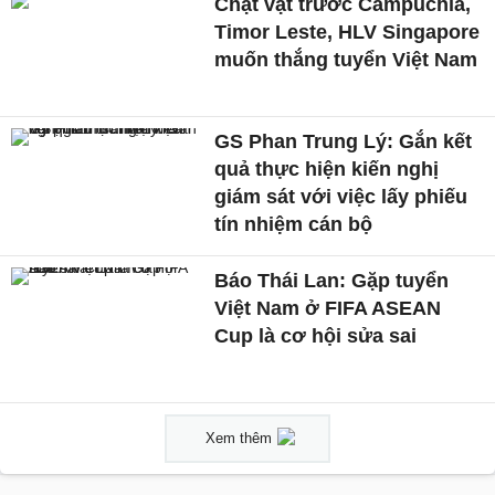
Chật vật trước Campuchia,
Timor Leste, HLV Singapore
muốn thắng tuyển Việt Nam
GS Phan Trung Lý: Gắn kết
quả thực hiện kiến nghị
giám sát với việc lấy phiếu
tín nhiệm cán bộ
Báo Thái Lan: Gặp tuyển
Việt Nam ở FIFA ASEAN
Cup là cơ hội sửa sai
Xem thêm