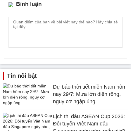
Bình luận
Tin nổi bật
Dự báo thời tiết miền Nam hôm
nay 29/7: Mưa lớn diện rộng,
nguy cơ ngập úng
Lịch thi đấu ASEAN Cup 2026:
Đội tuyển Việt Nam đấu