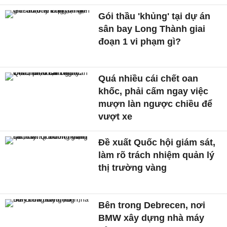
Gói thầu 'khủng' tại dự án
sân bay Long Thành giai
đoạn 1 vi phạm gì?
Quá nhiều cái chết oan
khốc, phải cấm ngay việc
mượn làn ngược chiều để
vượt xe
Đề xuất Quốc hội giám sát,
làm rõ trách nhiệm quản lý
thị trường vàng
Bên trong Debrecen, nơi
BMW xây dựng nhà máy