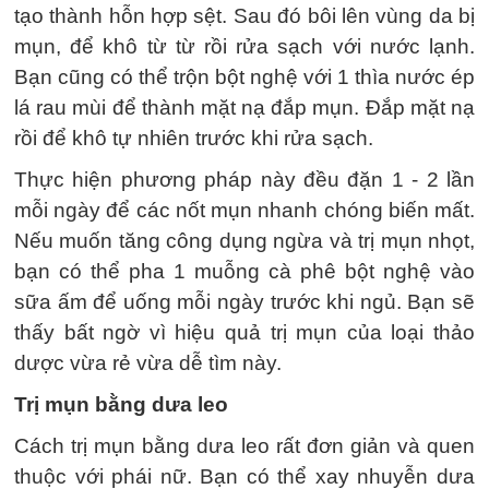
tạo thành hỗn hợp sệt. Sau đó bôi lên vùng da bị
mụn, để khô từ từ rồi rửa sạch với nước lạnh.
Bạn cũng có thể trộn bột nghệ với 1 thìa nước ép
lá rau mùi để thành mặt nạ đắp mụn. Đắp mặt nạ
rồi để khô tự nhiên trước khi rửa sạch.
Thực hiện phương pháp này đều đặn 1 - 2 lần
mỗi ngày để các nốt mụn nhanh chóng biến mất.
Nếu muốn tăng công dụng ngừa và trị mụn nhọt,
bạn có thể pha 1 muỗng cà phê bột nghệ vào
sữa ấm để uống mỗi ngày trước khi ngủ. Bạn sẽ
thấy bất ngờ vì hiệu quả trị mụn của loại thảo
dược vừa rẻ vừa dễ tìm này.
Trị mụn bằng dưa leo
Cách trị mụn bằng dưa leo rất đơn giản và quen
thuộc với phái nữ. Bạn có thể xay nhuyễn dưa