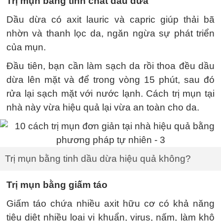
Trị mụn bằng tinh chất dầu dừa
Dầu dừa có axit lauric và capric giúp thải bã
nhờn và thanh lọc da, ngăn ngừa sự phát triển
của mụn.
Đầu tiên, bạn cần làm sạch da rồi thoa đều dầu
dừa lên mặt và để trong vòng 15 phút, sau đó
rửa lại sạch mặt với nước lạnh. Cách trị mụn tại
nhà này vừa hiệu quả lại vừa an toàn cho da.
Trị mụn bằng tinh dầu dừa hiệu quả không?
Trị mụn bằng giấm táo
Giấm táo chứa nhiều axit hữu cơ có khả năng
tiêu diệt nhiều loại vi khuẩn, virus, nấm, làm khô