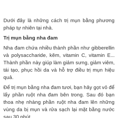
Dưới đây là những cách trị mụn bằng phương
pháp tự nhiên tại nhà.
Trị mụn bằng nha đam
Nha đam chứa nhiều thành phần như gibberellin
và polysaccharide, kẽm, vitamin C, vitamin E...
Thành phần này giúp làm giảm sưng, giảm viêm,
tái tạo, phục hồi da và hỗ trợ điều trị mụn hiệu
quả.
Để trị mụn bằng nha đam tươi, bạn hãy gọt vỏ để
lấy phần ruột nha đam bên trong. Sau đó bạn
thoa nhẹ nhàng phần ruột nha đam lên những
vùng da bị mụn và rửa sạch lại mặt bằng nước
sau 30 phút.