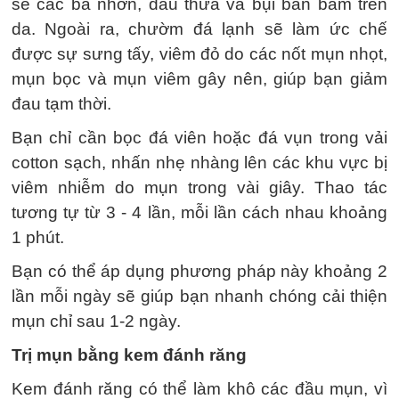
sẽ các bã nhờn, dầu thừa và bụi bẩn bám trên
da. Ngoài ra, chườm đá lạnh sẽ làm ức chế
được sự sưng tấy, viêm đỏ do các nốt mụn nhọt,
mụn bọc và mụn viêm gây nên, giúp bạn giảm
đau tạm thời.
Bạn chỉ cần bọc đá viên hoặc đá vụn trong vải
cotton sạch, nhấn nhẹ nhàng lên các khu vực bị
viêm nhiễm do mụn trong vài giây. Thao tác
tương tự từ 3 - 4 lần, mỗi lần cách nhau khoảng
1 phút.
Bạn có thể áp dụng phương pháp này khoảng 2
lần mỗi ngày sẽ giúp bạn nhanh chóng cải thiện
mụn chỉ sau 1-2 ngày.
Trị mụn bằng kem đánh răng
Kem đánh răng có thể làm khô các đầu mụn, vì