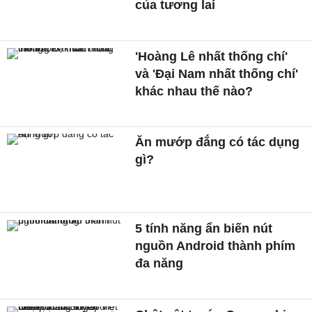
của tương lai
'Hoàng Lê nhất thống chí'
và 'Đại Nam nhất thống chí'
khác nhau thế nào?
Ăn mướp đắng có tác dụng
gì?
5 tính năng ẩn biến nút
nguồn Android thành phím
đa năng