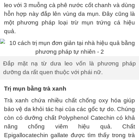
leo với 3 muỗng cà phê nước cốt chanh và dùng
hỗn hợp này đắp lên vùng da mụn. Đây cũng là
một phương pháp loại trừ mụn trứng cá hiệu
quả.
Đắp mặt nạ từ dưa leo vốn là phương pháp
dưỡng da rất quen thuộc với phái nữ.
Trị mụn bằng trà xanh
Trà xanh chứa nhiều chất chống oxy hóa giúp
bảo vệ da khỏi tác hại của các gốc tự do. Chúng
còn có dưỡng chất Polyphenol Catechin có khả
năng chống viêm hiệu quả. Chất
Epigallocatechin gallate được tìm thấy trong trà