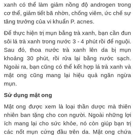
xanh có thể làm giảm nồng độ androgen trong
cơ thể, giảm tiết bã nhờn, chống viêm, ức chế sự
tăng trưởng của vi khuẩn P. acnes.
Để thực hiện trị mụn bằng trà xanh, bạn cần đun
sôi lá trà xanh trong nước 3 - 4 phút rồi để nguội.
Sau đó, thoa nước trà xanh lên da bị mụn
khoảng 30 phút, rồi rửa lại bằng nước sạch.
Ngoài ra, bạn cũng có thể kết hợp lá trà xanh và
mật ong cũng mang lại hiệu quả ngăn ngừa
mụn.
Sử dụng mật ong
Mật ong được xem là loại thần dược mà thiên
nhiên ban tặng cho con người. Ngoài những lợi
ích mang lại cho sức khỏe, nó còn giúp bạn trị
các nốt mụn cứng đầu trên da. Mật ong chứa