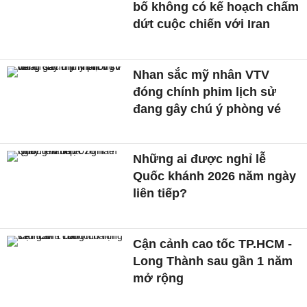
bố không có kế hoạch chấm
dứt cuộc chiến với Iran
Nhan sắc mỹ nhân VTV
đóng chính phim lịch sử
đang gây chú ý phòng vé
Những ai được nghỉ lễ
Quốc khánh 2026 năm ngày
liên tiếp?
Cận cảnh cao tốc TP.HCM -
Long Thành sau gần 1 năm
mở rộng