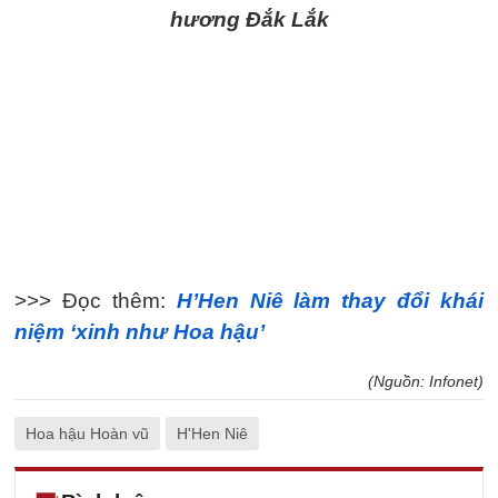
hương Đắk Lắk
>>> Đọc thêm:
H’Hen Niê làm thay đổi khái
niệm ‘xinh như Hoa hậu’
(Nguồn: Infonet)
Hoa hậu Hoàn vũ
H'Hen Niê