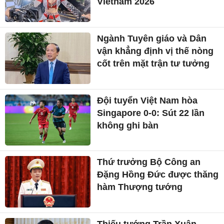
Vietnam 2026
Ngành Tuyên giáo và Dân
vận khẳng định vị thế nòng
cốt trên mặt trận tư tưởng
Đội tuyển Việt Nam hòa
Singapore 0-0: Sút 22 lần
không ghi bàn
Thứ trưởng Bộ Công an
Đặng Hồng Đức được thăng
hàm Thượng tướng
Thiếu tướng Trần Xuân