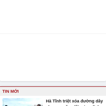
TIN MỚI
Hà Tĩnh triệt xóa đường dây