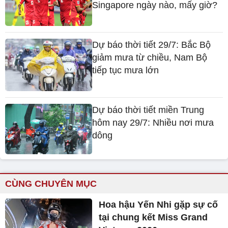
Singapore ngày nào, mấy giờ?
Dự báo thời tiết 29/7: Bắc Bộ
giảm mưa từ chiều, Nam Bộ
tiếp tục mưa lớn
Dự báo thời tiết miền Trung
hôm nay 29/7: Nhiều nơi mưa
dông
CÙNG CHUYÊN MỤC
Hoa hậu Yến Nhi gặp sự cố
tại chung kết Miss Grand