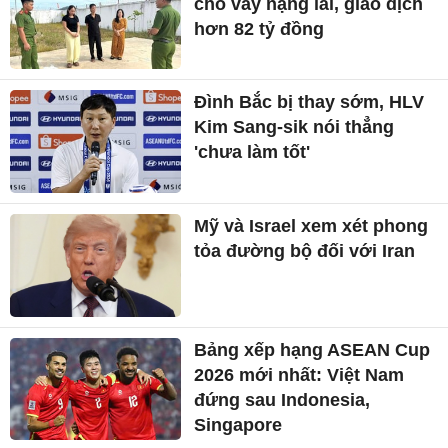
cho vay nặng lãi, giao dịch
hơn 82 tỷ đồng
Đình Bắc bị thay sớm, HLV
Kim Sang-sik nói thẳng
'chưa làm tốt'
Mỹ và Israel xem xét phong
tỏa đường bộ đối với Iran
Bảng xếp hạng ASEAN Cup
2026 mới nhất: Việt Nam
đứng sau Indonesia,
Singapore