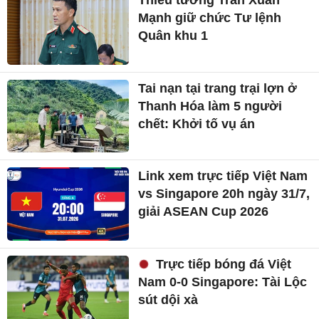
Mạnh giữ chức Tư lệnh
Quân khu 1
Tai nạn tại trang trại lợn ở
Thanh Hóa làm 5 người
chết: Khởi tố vụ án
Link xem trực tiếp Việt Nam
vs Singapore 20h ngày 31/7,
giải ASEAN Cup 2026
Trực tiếp bóng đá Việt
Nam 0-0 Singapore: Tài Lộc
sút dội xà