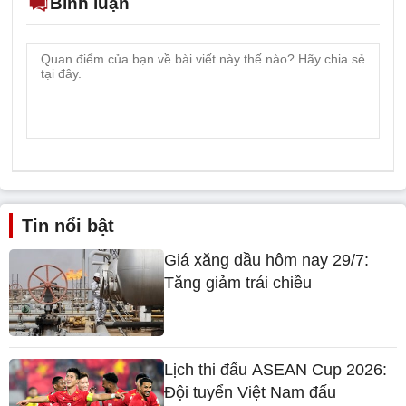
Bình luận
Tin nổi bật
Giá xăng dầu hôm nay 29/7:
Tăng giảm trái chiều
Lịch thi đấu ASEAN Cup 2026:
Đội tuyển Việt Nam đấu