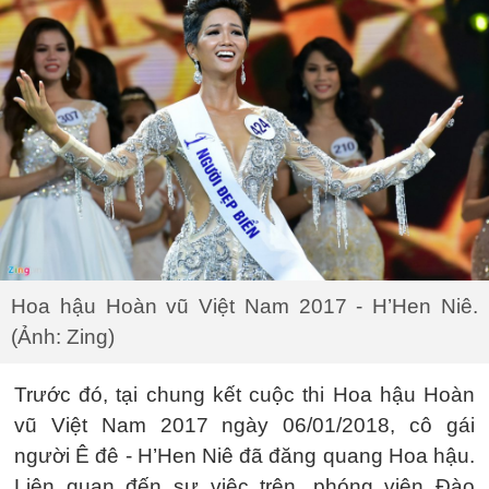
Hoa hậu Hoàn vũ Việt Nam 2017 - H’Hen Niê.
(Ảnh: Zing)
Trước đó, tại chung kết cuộc thi Hoa hậu Hoàn
vũ Việt Nam 2017 ngày 06/01/2018, cô gái
người Ê đê - H’Hen Niê đã đăng quang Hoa hậu.
Liên quan đến sự việc trên, phóng viên Đào