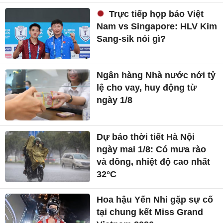
Trực tiếp họp báo Việt
Nam vs Singapore: HLV Kim
Sang-sik nói gì?
Ngân hàng Nhà nước nới tỷ
lệ cho vay, huy động từ
ngày 1/8
Dự báo thời tiết Hà Nội
ngày mai 1/8: Có mưa rào
và dông, nhiệt độ cao nhất
32°C
Hoa hậu Yến Nhi gặp sự cố
tại chung kết Miss Grand