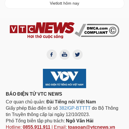
Vietlott hôm nay
BÁO ĐIỆN TỬ VTC NEWS
Cơ quan chủ quản:
Đài Tiếng nói Việt Nam
Giấy phép Báo điện tử số
382/GP-BTTTT
do Bộ Thông
tin Truyền thông cấp lại ngày 12/10/2023.
Phó Tổng biên tập phụ trách:
Ngô Văn Hải
Hotline:
0855.911.911
| Email:
toasoan@vtcnews.vn