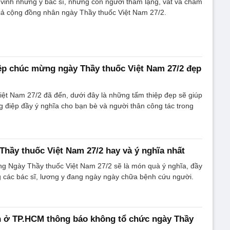
vinh những y bác sĩ, những con người thầm lặng, vất vả chăm
cả cộng đồng nhân ngày Thầy thuốc Việt Nam 27/2.
ệp chúc mừng ngày Thầy thuốc Việt Nam 27/2 đẹp
ệt Nam 27/2 đã đến, dưới đây là những tấm thiệp đẹp sẽ giúp
ng điệp đầy ý nghĩa cho bạn bè và người thân công tác trong
Thầy thuốc Việt Nam 27/2 hay và ý nghĩa nhất
ng Ngày Thầy thuốc Việt Nam 27/2 sẽ là món quà ý nghĩa, đầy
g các bác sĩ, lương y đang ngày ngày chữa bệnh cứu người.
n ở TP.HCM thông báo không tổ chức ngày Thầy