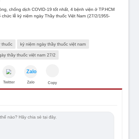
m
g, chống dịch COVID-19 tốt nhất, 4 bệnh viện ở TP.HCM
 chức lễ kỷ niệm ngày Thầy thuốc Việt Nam (27/2/1955-
 thuốc
kỷ niệm ngày thầy thuốc việt nam
gày thầy thuốc việt nam 27/2
Zalo
Twitter
Zalo
Copy