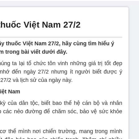
thuốc Việt Nam 27/2
y thuốc Việt Nam 27/2, hãy cùng tìm hiểu ý
 trong bài viết dưới đây.
g ta lại tổ chức tôn vinh những giá trị tốt đẹp
 nhớ đến ngày 27/2 nhưng ít người biết được ý
27/2 và lịch sử của ngày này.
Việt Nam
kỳ của dân tộc, biết bao thế hệ cán bộ và nhân
ắp các nẻo đường để chăm sóc, bảo vệ sức khỏe
 cơ thể mình nơi chiến trường, mang trong mình