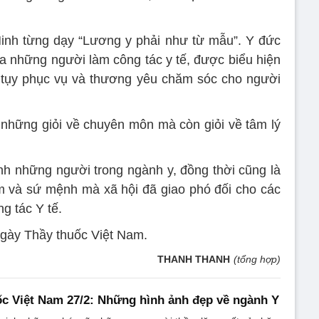
Minh từng dạy “Lương y phải như từ mẫu”. Y đức
ủa những người làm công tác y tế, được biểu hiện
n tụy phục vụ và thương yêu chăm sóc cho người
 những giỏi về chuyên môn mà còn giỏi về tâm lý
inh những người trong ngành y, đồng thời cũng là
m và sứ mệnh mà xã hội đã giao phó đối cho các
g tác Y tế.
 ngày Thầy thuốc Việt Nam.
THANH THANH
(tổng hợp)
c Việt Nam 27/2: Những hình ảnh đẹp về ngành Y