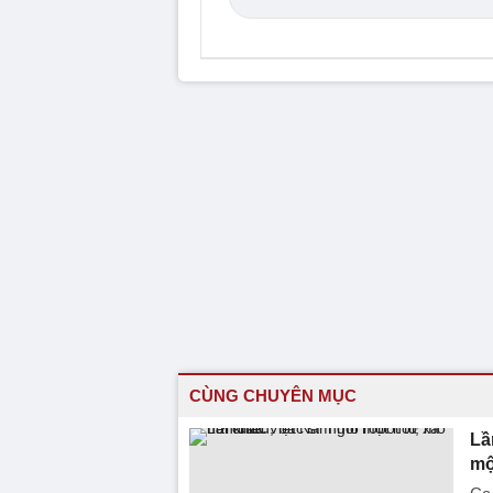
CÙNG CHUYÊN MỤC
Lầ
mộ