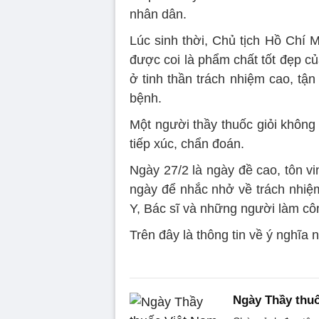
nhân dân.
Lúc sinh thời, Chủ tịch Hồ Chí 
được coi là phẩm chất tốt đẹp c
ở tinh thần trách nhiệm cao, tậ
bệnh.
Một người thầy thuốc giỏi không
tiếp xúc, chẩn đoán.
Ngày 27/2 là ngày đề cao, tôn v
ngày để nhắc nhở về trách nhiệ
Y, Bác sĩ và những người làm côn
Trên đây là thông tin về ý nghĩa
Ngày Thầy thuố