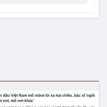
n đầu Việt Nam mổ robot từ xa hai chiều, bác sĩ 'ngồi
t nơi, mổ nơi khác'