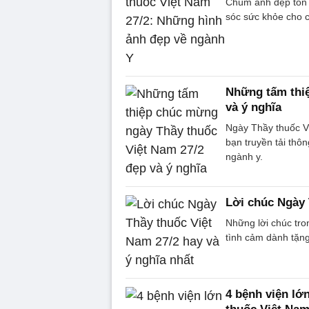
Chùm ảnh đẹp tôn 
sóc sức khỏe cho 
Những tấm thi
và ý nghĩa
Ngày Thầy thuốc Vi
bạn truyền tải thô
ngành y.
Lời chúc Ngày 
Những lời chúc tro
tình cảm dành tặn
4 bệnh viện lớ