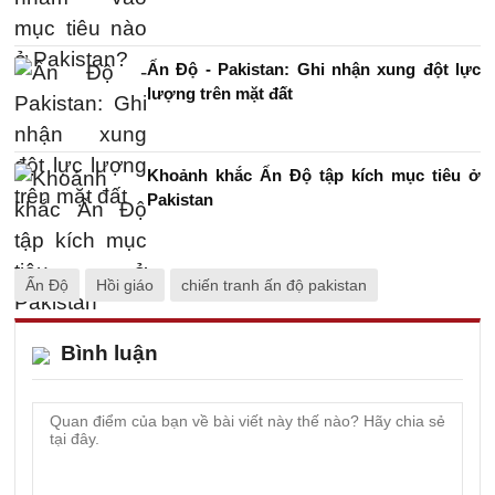
Ấn Độ - Pakistan: Ghi nhận xung đột lực
lượng trên mặt đất
Khoảnh khắc Ấn Độ tập kích mục tiêu ở
Pakistan
Ấn Độ
Hồi giáo
chiến tranh ấn độ pakistan
Bình luận