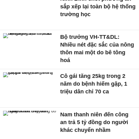
sắp xếp lại toàn bộ hệ thống
trường học
Bộ trưởng VH-TT&DL:
Nhiều nét đặc sắc của nông
thôn mai một do bê tông
hoá
Cô gái tăng 25kg trong 2
năm do bệnh hiếm gặp, 1
triệu dân chỉ 70 ca
Nam thanh niên đến công
an trả 5 tỷ đồng do người
khác chuyển nhầm