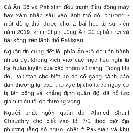
Cả Ấn Độ và Pakistan đều tránh điều động máy
bay xâm nhập sâu vào lãnh thổ đối phương -
một động thái được cho là bài học từ sự kiện
năm 2019, khi một phi công Ấn Độ bị bắn rơi và
bắt sống trên lãnh thổ Pakistan.
Nguồn tin cũng tiết lộ, phía Ấn Độ đã tiến hành
nhiều đợt không kích vào các mục tiêu nghi là
trại huấn luyện của các nhóm vũ trang. Trong khi
đó, Pakistan cho biết họ đã cố gắng cảnh báo
dân thường tại các khu vực bị cho là có nguy cơ
bị tấn công và khẳng định quân đội đã nỗ lực
giảm thiểu tối đa thương vong.
Người phát ngôn quân đội Ahmed Sharif
Chaudhry cho biết vào tối 7/5 theo giờ địa
phương rằng số người chết ở Pakistan và khu