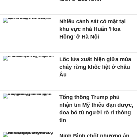
Nhiều cảnh sát có mặt tại
khu vực nhà Huấn 'Hoa
Hồng' ở Hà Nội
Lốc lửa xuất hiện giữa mùa
cháy rừng khốc liệt ở châu
Âu
Tổng thống Trump phủ
nhận tin Mỹ thiếu đạn dược,
doạ bỏ tù người rò rỉ thông
tin
Ninh Bình chốt phương án