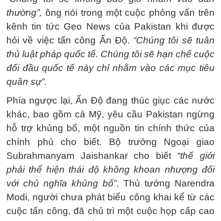
thường”,
ông nói trong một cuộc phỏng vấn trên
kênh tin tức Geo News của Pakistan khi được
hỏi về việc tấn công Ấn Độ.
“Chúng tôi sẽ tuân
thủ luật pháp quốc tế. Chúng tôi sẽ hạn chế cuộc
đối đầu quốc tế này chỉ nhằm vào các mục tiêu
quân sự”.
Phía ngược lại, Ấn Độ đang thúc giục các nước
khác, bao gồm cả Mỹ, yêu cầu Pakistan ngừng
hỗ trợ khủng bố, một nguồn tin chính thức của
chính phủ cho biết. Bộ trưởng Ngoại giao
Subrahmanyam Jaishankar cho biết
“thế giới
phải thể hiện thái độ không khoan nhượng đối
với chủ nghĩa khủng bố”
. Thủ tướng Narendra
Modi, người chưa phát biểu công khai kể từ các
cuộc tấn công, đã chủ trì một cuộc họp cấp cao