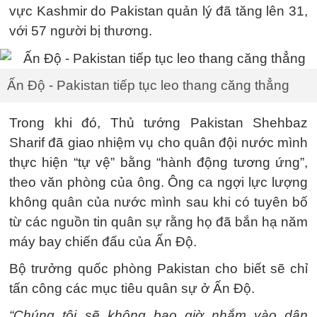
vực Kashmir do Pakistan quản lý đã tăng lên 31,
với 57 người bị thương.
Ấn Độ - Pakistan tiếp tục leo thang căng thẳng
Trong khi đó, Thủ tướng Pakistan Shehbaz
Sharif đã giao nhiệm vụ cho quân đội nước mình
thực hiện “tự vệ” bằng “hành động tương ứng”,
theo văn phòng của ông. Ông ca ngợi lực lượng
không quân của nước mình sau khi có tuyên bố
từ các nguồn tin quân sự rằng họ đã bắn hạ năm
máy bay chiến đấu của Ấn Độ.
Bộ trưởng quốc phòng Pakistan cho biết sẽ chỉ
tấn công các mục tiêu quân sự ở Ấn Độ.
“Chúng tôi sẽ không bao giờ nhắm vào dân