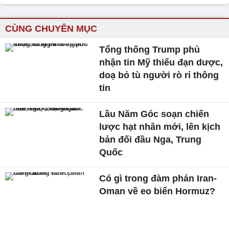
CÙNG CHUYÊN MỤC
Tổng thống Trump phủ
nhận tin Mỹ thiếu đạn dược,
doạ bỏ tù người rò rỉ thông
tin
Lầu Năm Góc soạn chiến
lược hạt nhân mới, lên kịch
bản đối đầu Nga, Trung
Quốc
Có gì trong đàm phán Iran-
Oman về eo biển Hormuz?