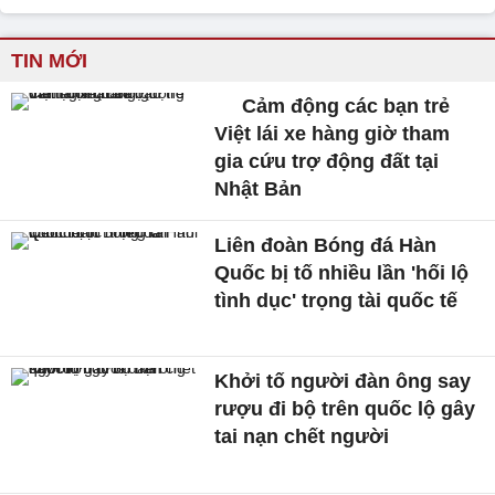
TIN MỚI
Cảm động các bạn trẻ
Việt lái xe hàng giờ tham
gia cứu trợ động đất tại
Nhật Bản
Liên đoàn Bóng đá Hàn
Quốc bị tố nhiều lần 'hối lộ
tình dục' trọng tài quốc tế
Khởi tố người đàn ông say
rượu đi bộ trên quốc lộ gây
tai nạn chết người