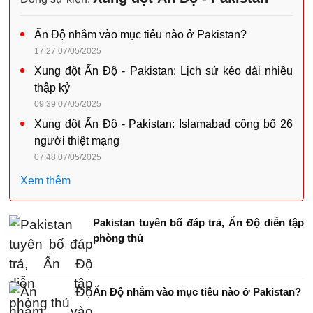
Ấn Độ nhắm vào mục tiêu nào ở Pakistan?
17:27 07/05/2025
Xung đột Ấn Độ - Pakistan: Lịch sử kéo dài nhiều
thập kỷ
09:39 07/05/2025
Xung đột Ấn Độ - Pakistan: Islamabad công bố 26
người thiệt mạng
07:48 07/05/2025
Xem thêm
Pakistan tuyên bố đáp trả, Ấn Độ diễn tập
phòng thủ
Ấn Độ nhắm vào mục tiêu nào ở Pakistan?