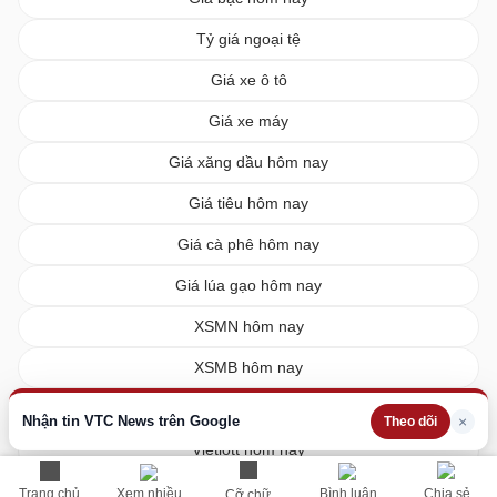
Tỷ giá ngoại tệ
Giá xe ô tô
Giá xe máy
Giá xăng dầu hôm nay
Giá tiêu hôm nay
Giá cà phê hôm nay
Giá lúa gạo hôm nay
XSMN hôm nay
XSMB hôm nay
XSMT hôm nay
Nhận tin VTC News trên Google
×
Theo dõi
Vietlott hôm nay
Trang chủ
Xem nhiều
Bình luận
Chia sẻ
Cỡ chữ