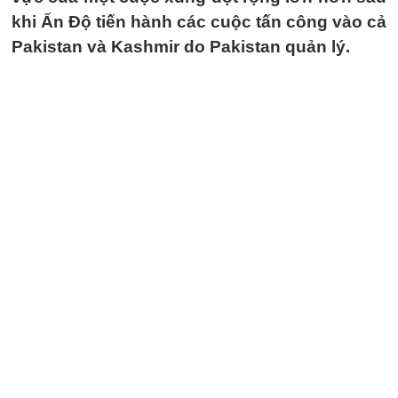
khi Ấn Độ tiến hành các cuộc tấn công vào cả
Pakistan và Kashmir do Pakistan quản lý.