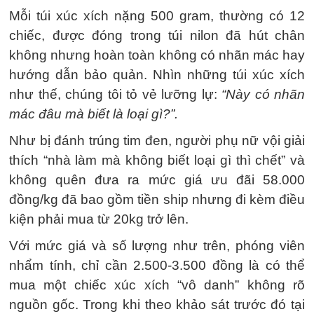
Mỗi túi xúc xích nặng 500 gram, thường có 12
chiếc, được đóng trong túi nilon đã hút chân
không nhưng hoàn toàn không có nhãn mác hay
hướng dẫn bảo quản. Nhìn những túi xúc xích
như thế, chúng tôi tỏ vẻ lưỡng lự:
“Này có nhãn
mác đâu mà biết là loại gì?”.
Như bị đánh trúng tim đen, người phụ nữ vội giải
thích “nhà làm mà không biết loại gì thì chết” và
không quên đưa ra mức giá ưu đãi 58.000
đồng/kg đã bao gồm tiền ship nhưng đi kèm điều
kiện phải mua từ 20kg trở lên.
Với mức giá và số lượng như trên, phóng viên
nhẩm tính, chỉ cần 2.500-3.500 đồng là có thể
mua một chiếc xúc xích “vô danh” không rõ
nguồn gốc. Trong khi theo khảo sát trước đó tại