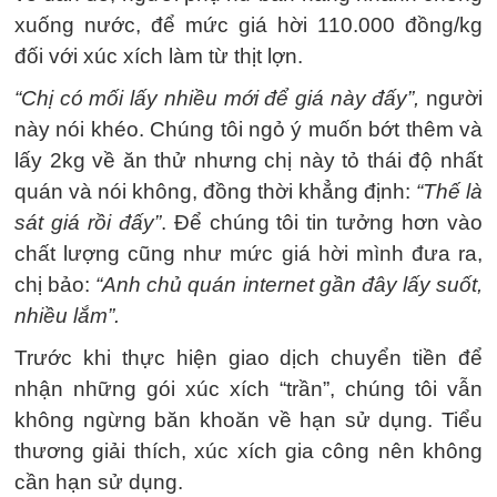
xuống nước, để mức giá hời 110.000 đồng/kg
đối với xúc xích làm từ thịt lợn.
“Chị có mối lấy nhiều mới để giá này đấy”,
người
này nói khéo. Chúng tôi ngỏ ý muốn bớt thêm và
lấy 2kg về ăn thử nhưng chị này tỏ thái độ nhất
quán và nói không, đồng thời khẳng định:
“Thế là
sát giá rồi đấy”
. Để chúng tôi tin tưởng hơn vào
chất lượng cũng như mức giá hời mình đưa ra,
chị bảo:
“Anh chủ quán internet gần đây lấy suốt,
nhiều lắm”.
Trước khi thực hiện giao dịch chuyển tiền để
nhận những gói xúc xích “trần”, chúng tôi vẫn
không ngừng băn khoăn về hạn sử dụng. Tiểu
thương giải thích, xúc xích gia công nên không
cần hạn sử dụng.