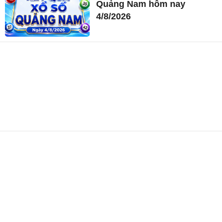
Quảng Nam hôm nay
4/8/2026