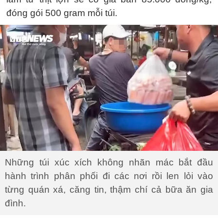
đóng gói 500 gram mỗi túi.
Những túi xúc xích không nhãn mác bắt đầu
hành trình phân phối đi các nơi rồi len lỏi vào
từng quán xá, căng tin, thậm chí cả bữa ăn gia
đình.