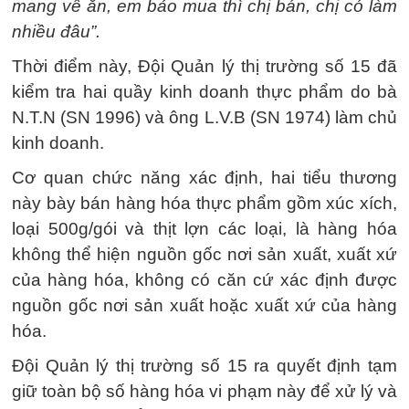
mang về ăn, em bảo mua thì chị bán, chị có làm
nhiều đâu”.
Thời điểm này, Đội Quản lý thị trường số 15 đã
kiểm tra hai quầy kinh doanh thực phẩm do bà
N.T.N (SN 1996) và ông L.V.B (SN 1974) làm chủ
kinh doanh.
Cơ quan chức năng xác định, hai tiểu thương
này bày bán hàng hóa thực phẩm gồm xúc xích,
loại 500g/gói và thịt lợn các loại, là hàng hóa
không thể hiện nguồn gốc nơi sản xuất, xuất xứ
của hàng hóa, không có căn cứ xác định được
nguồn gốc nơi sản xuất hoặc xuất xứ của hàng
hóa.
Đội Quản lý thị trường số 15 ra quyết định tạm
giữ toàn bộ số hàng hóa vi phạm này để xử lý và