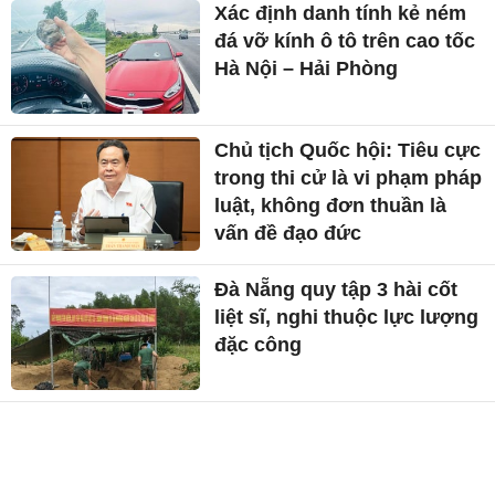
Xác định danh tính kẻ ném
đá vỡ kính ô tô trên cao tốc
Hà Nội – Hải Phòng
Chủ tịch Quốc hội: Tiêu cực
trong thi cử là vi phạm pháp
luật, không đơn thuần là
vấn đề đạo đức
Đà Nẵng quy tập 3 hài cốt
liệt sĩ, nghi thuộc lực lượng
đặc công