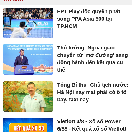
FPT Play độc quyền phát
sóng PPA Asia 500 tại
TP.HCM
Thủ tướng: Ngoại giao
chuyển từ 'mở đường' sang
đồng hành đến kết quả cụ
thể
Tổng Bí thư, Chủ tịch nước:
Hà Nội nay mai phải có ô tô
bay, taxi bay
Vietlott 4/8 - Xổ số Power
6/55 - Kết quả xổ số Vietlott