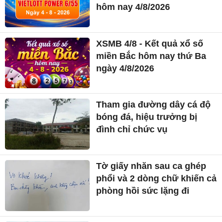
hôm nay 4/8/2026
XSMB 4/8 - Kết quả xổ số
miền Bắc hôm nay thứ Ba
ngày 4/8/2026
Tham gia đường dây cá độ
bóng đá, hiệu trưởng bị
đình chỉ chức vụ
Tờ giấy nhăn sau ca ghép
phổi và 2 dòng chữ khiến cả
phòng hồi sức lặng đi