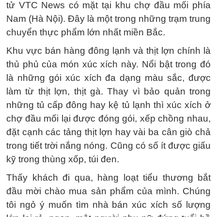
tử VTC News có mặt tại khu chợ đầu mối phía
Nam (Hà Nội). Đây là một trong những trạm trung
chuyển thực phẩm lớn nhất miền Bắc.
Khu vực bán hàng đông lạnh và thịt lợn chính là
thủ phủ của món xúc xích này. Nổi bật trong đó
là những gói xúc xích đa dạng màu sắc, được
làm từ thịt lợn, thịt gà. Thay vì bảo quản trong
những tủ cấp đông hay kệ tủ lạnh thì xúc xích ở
chợ đầu mối lại được đóng gói, xếp chồng nhau,
đặt cạnh các tảng thịt lợn hay vài ba cân giò chả
trong tiết trời nắng nóng. Cũng có số ít được giấu
kỹ trong thùng xốp, túi đen.
Thấy khách đi qua, hàng loạt tiểu thương bắt
đầu mời chào mua sản phẩm của mình. Chúng
tôi ngỏ ý muốn tìm nhà bán xúc xích số lượng