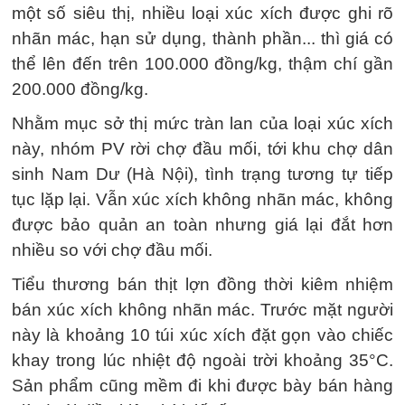
một số siêu thị, nhiều loại xúc xích được ghi rõ
nhãn mác, hạn sử dụng, thành phần... thì giá có
thể lên đến trên 100.000 đồng/kg, thậm chí gần
200.000 đồng/kg.
Nhằm mục sở thị mức tràn lan của loại xúc xích
này, nhóm PV rời chợ đầu mối, tới khu chợ dân
sinh Nam Dư (Hà Nội), tình trạng tương tự tiếp
tục lặp lại. Vẫn xúc xích không nhãn mác, không
được bảo quản an toàn nhưng giá lại đắt hơn
nhiều so với chợ đầu mối.
Tiểu thương bán thịt lợn đồng thời kiêm nhiệm
bán xúc xích không nhãn mác. Trước mặt người
này là khoảng 10 túi xúc xích đặt gọn vào chiếc
khay trong lúc nhiệt độ ngoài trời khoảng 35°C.
Sản phẩm cũng mềm đi khi được bày bán hàng