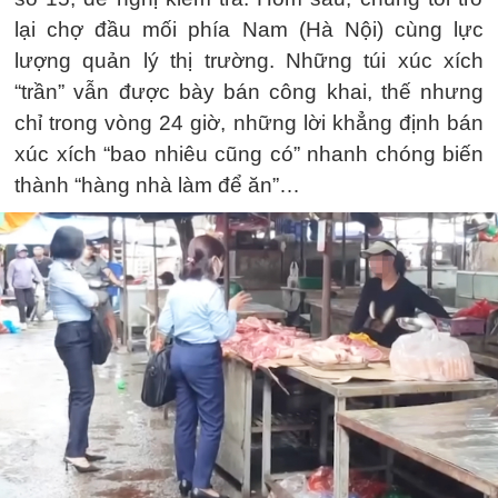
lại chợ đầu mối phía Nam (Hà Nội) cùng lực
lượng quản lý thị trường. Những túi xúc xích
“trần” vẫn được bày bán công khai, thế nhưng
chỉ trong vòng 24 giờ, những lời khẳng định bán
xúc xích “bao nhiêu cũng có” nhanh chóng biến
thành “hàng nhà làm để ăn”…