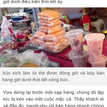
giờ dưới điều kiện thời tiết ấy.
Xúc xích làm từ thịt được đóng gói và bày bán
hàng giờ dưới thời tiết nóng bức.
Vừa dừng lại trước một sạp hàng, chúng tôi lập
tức bị kéo vào một cuộc mặc cả. Thấy khách tỏ
vẻ đắn đo, người phụ nữ bán hàng nhanh chóng