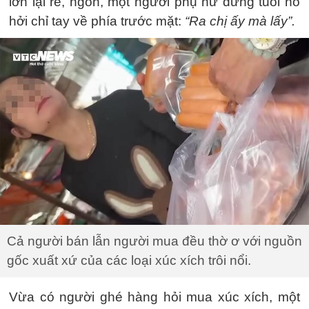
lớn lại rẻ, ngon, một người phụ nữ đứng tuổi hồ
hởi chỉ tay về phía trước mặt:
“Ra chị ấy mà lấy”.
Cả người bán lẫn người mua đều thờ ơ với nguồn
gốc xuất xứ của các loại xúc xích trôi nổi.
Vừa có người ghé hàng hỏi mua xúc xích, một