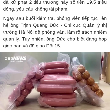
đã xử phạt 2 tiểu thương này số tiền 19,5 triệu
đồng, yêu cầu không tái phạm.
Ngay sau buổi kiểm tra, phóng viên tiếp tục liên
hệ ông Trịnh Quang Đức - Chi cục Quản lý thị
trường Hà Nội để phỏng vấn, làm rõ trách nhiệm
quản lý. Tuy nhiên, ông Đức cho biết đang họp
giao ban và đã giao Đội 15.