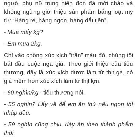
người phụ nữ trung niên đon đả mời chào và
không ngừng giới thiệu sản phẩm bằng loạt mỹ
từ: “Hàng rẻ, hàng ngon, hàng đắt tiền”.
- Mua mấy kg?
- Em mua 2kg.
Chỉ vào chồng xúc xích “trần” màu đỏ, chúng tôi
bắt đầu cuộc ngã giá. Theo giới thiệu của tiểu
thương, đây là xúc xích được làm từ thịt gà, có
giá mềm hơn xúc xích làm từ thịt lợn.
- 60 nghìn/kg
- tiểu thương nói.
- 55 nghìn? Lấy về để em ăn thử nếu ngon thì
nhập đều.
- 59 nghìn cũng chịu, đây ăn theo thành phẩm
thôi.