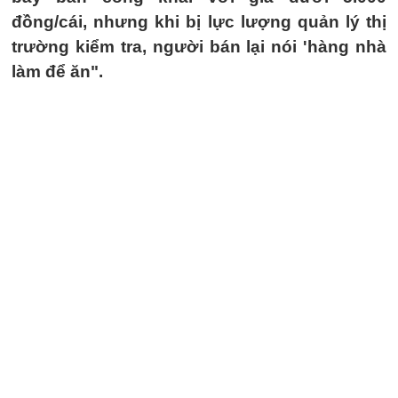
đồng/cái, nhưng khi bị lực lượng quản lý thị
trường kiểm tra, người bán lại nói 'hàng nhà
làm để ăn".