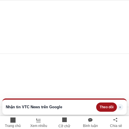
Nhận tin VTC News trên Google
×
Theo dõi
Trang chủ
Xem nhiều
Bình luận
Chia sẻ
Cỡ chữ