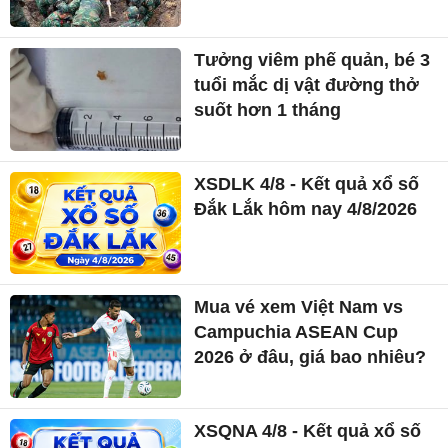
Tưởng viêm phế quản, bé 3
tuổi mắc dị vật đường thở
suốt hơn 1 tháng
XSDLK 4/8 - Kết quả xổ số
Đắk Lắk hôm nay 4/8/2026
Mua vé xem Việt Nam vs
Campuchia ASEAN Cup
2026 ở đâu, giá bao nhiêu?
XSQNA 4/8 - Kết quả xổ số