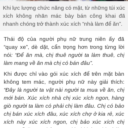
Khi lực lượng chức năng có mặt, từ những túi xúc
xích không nhãn mác bày bán công khai đã
nhanh chóng trở thành xúc xích “nhà làm để ăn”.
Thái độ của người phụ nữ trung niên ấy đã
“quay xe”, dè dặt, cẩn trọng hơn trong từng lời
nói
: “Để ăn mà, chị thuê người ta làm thuê, chị
làm mang về ăn mà chị có bán đâu”.
Khi được chỉ vào gói xúc xích để trên mặt bàn
không tem mác, người phụ nữ này giải thích:
“Đây là người ta vật nài người ta mua về ăn, chị
mới bán. Xúc xích nhà chị xúc xích ngon, hàng
giò người ta làm có phải chị làm đâu. Chị có bảo
chị bán xúc xích đâu, xúc xích chợ ở kia rẻ, xúc
xích này xúc xích ngon, chị bảo xúc xích chị