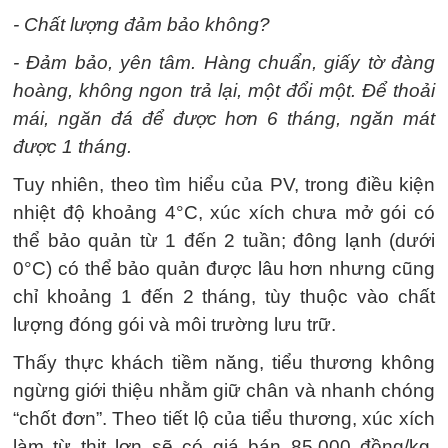
- Chất lượng đảm bảo không?
- Đảm bảo, yên tâm. Hàng chuẩn, giấy tờ đàng
hoàng, không ngon trả lại, một đổi một. Để thoải
mái, ngăn đá để được hơn 6 tháng, ngăn mát
được 1 tháng.
Tuy nhiên, theo tìm hiểu của PV, trong điều kiện
nhiệt độ khoảng 4°C, xúc xích chưa mở gói có
thể bảo quản từ 1 đến 2 tuần; đông lạnh (dưới
0°C) có thể bảo quản được lâu hơn nhưng cũng
chỉ khoảng 1 đến 2 tháng, tùy thuộc vào chất
lượng đóng gói và môi trường lưu trữ.
Thấy thực khách tiềm năng, tiểu thương không
ngừng giới thiệu nhằm giữ chân và nhanh chóng
“chốt đơn”. Theo tiết lộ của tiểu thương, xúc xích
làm từ thịt lợn sẽ có giá bán 85.000 đồng/kg,