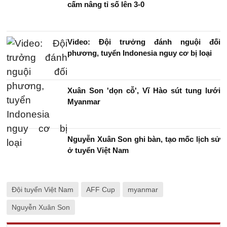
cấm nâng tỉ số lên 3-0
Video: Đội trưởng đánh nguội đối
phương, tuyển Indonesia nguy cơ bị loại
Xuân Son 'dọn cỗ', Vĩ Hào sút tung lưới
Myanmar
Nguyễn Xuân Son ghi bàn, tạo mốc lịch sử
ở tuyển Việt Nam
Đội tuyển Việt Nam
AFF Cup
myanmar
Nguyễn Xuân Son