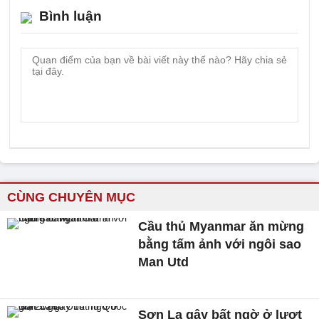
Bình luận
CÙNG CHUYÊN MỤC
Cầu thủ Myanmar ăn mừng
bằng tấm ảnh với ngôi sao
Man Utd
Sơn La gây bất ngờ ở lượt