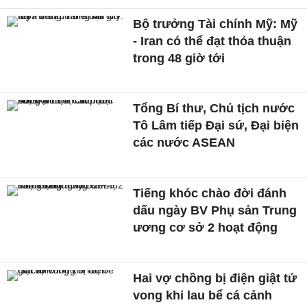
Bộ trưởng Tài chính Mỹ: Mỹ
- Iran có thể đạt thỏa thuận
trong 48 giờ tới
Tổng Bí thư, Chủ tịch nước
Tô Lâm tiếp Đại sứ, Đại biện
các nước ASEAN
Tiếng khóc chào đời đánh
dấu ngày BV Phụ sản Trung
ương cơ sở 2 hoạt động
Hai vợ chồng bị điện giật tử
vong khi lau bể cá cảnh