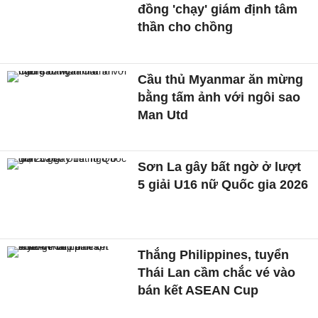
đồng 'chạy' giám định tâm
thần cho chồng
Cầu thủ Myanmar ăn mừng
bằng tấm ảnh với ngôi sao
Man Utd
Sơn La gây bất ngờ ở lượt
5 giải U16 nữ Quốc gia 2026
Thắng Philippines, tuyển
Thái Lan cầm chắc vé vào
bán kết ASEAN Cup