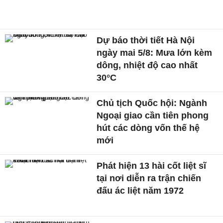
Dự báo thời tiết Hà Nội
ngày mai 5/8: Mưa lớn kèm
dông, nhiệt độ cao nhất
30°C
Chủ tịch Quốc hội: Ngành
Ngoại giao cần tiên phong
hút các dòng vốn thế hệ
mới
Phát hiện 13 hài cốt liệt sĩ
tại nơi diễn ra trận chiến
đấu ác liệt năm 1972