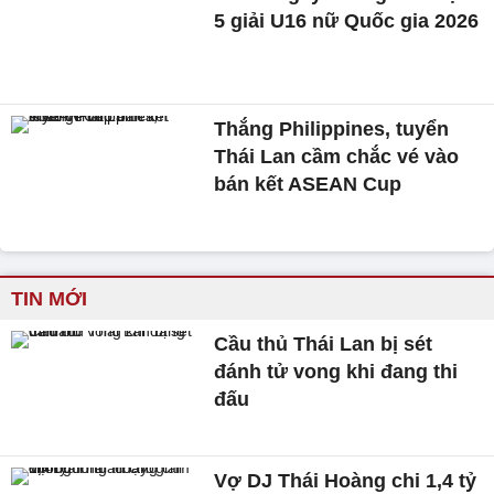
5 giải U16 nữ Quốc gia 2026
Thắng Philippines, tuyển
Thái Lan cầm chắc vé vào
bán kết ASEAN Cup
TIN MỚI
Cầu thủ Thái Lan bị sét
đánh tử vong khi đang thi
đấu
Vợ DJ Thái Hoàng chi 1,4 tỷ