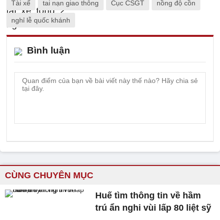
Tài xế
tai nạn giao thông
Cục CSGT
nồng độ cồn
nghỉ lễ quốc khánh
Bình luận
CÙNG CHUYÊN MỤC
Huế tìm thông tin về hầm
trú ẩn nghi vùi lấp 80 liệt sỹ