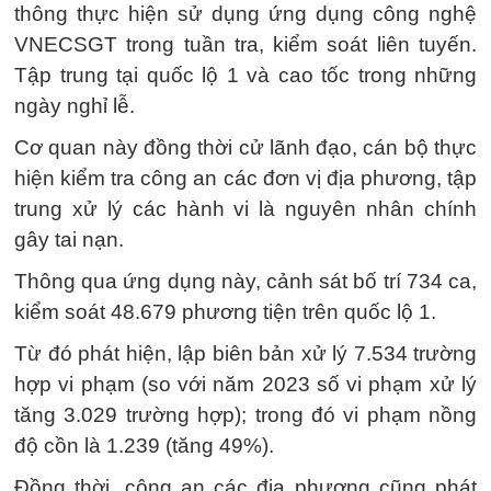
thông thực hiện sử dụng ứng dụng công nghệ
VNECSGT trong tuần tra, kiểm soát liên tuyến.
Tập trung tại quốc lộ 1 và cao tốc trong những
ngày nghỉ lễ.
Cơ quan này đồng thời cử lãnh đạo, cán bộ thực
hiện kiểm tra công an các đơn vị địa phương, tập
trung xử lý các hành vi là nguyên nhân chính
gây tai nạn.
Thông qua ứng dụng này, cảnh sát bố trí 734 ca,
kiểm soát 48.679 phương tiện trên quốc lộ 1.
Từ đó phát hiện, lập biên bản xử lý 7.534 trường
hợp vi phạm (so với năm 2023 số vi phạm xử lý
tăng 3.029 trường hợp); trong đó vi phạm nồng
độ cồn là 1.239 (tăng 49%).
Đồng thời, công an các địa phương cũng phát