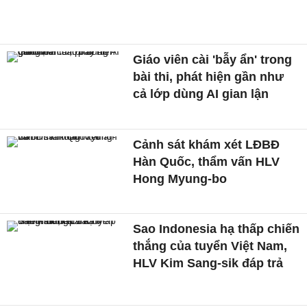
Giáo viên cài 'bẫy ẩn' trong
bài thi, phát hiện gần như
cả lớp dùng AI gian lận
Cảnh sát khám xét LĐBĐ
Hàn Quốc, thẩm vấn HLV
Hong Myung-bo
Sao Indonesia hạ thấp chiến
thắng của tuyển Việt Nam,
HLV Kim Sang-sik đáp trả