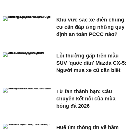
Khu vực sạc xe điện chung
cư cần đáp ứng những quy
định an toàn PCCC nào?
Lỗi thường gặp trên mẫu
SUV 'quốc dân' Mazda CX-5:
Người mua xe cũ cần biết
Từ fan thành bạn: Câu
chuyện kết nối của mùa
bóng đá 2026
Huế tìm thông tin về hầm