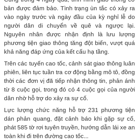
bản được đảm bảo. Tình trạng ùn tắc có xảy ra
vào ngày trước và ngày đầu của kỳ nghỉ lễ do
người dân di chuyển về quê và ngược lại.
Nguyên nhân được nhận định là lưu lượng
phương tiện giao thông tăng đột biến, vượt quá
khả năng đáp ứng của kết cấu hạ tầng.
Trên các tuyến cao tốc, cảnh sát giao thông luân
phiên, liên tục tuần tra cơ động bằng mô tô, đồng
thời các đơn vị đã tiếp nhận thông tin, phản ánh
từ 8 cuộc gọi, trong đó có 4 cuộc gọi của người
dân nhờ hỗ trợ do xảy ra sự cố.
Lực lượng chức năng hỗ trợ 231 phương tiện
dán phản quang, đặt cảnh báo khi gặp sự cố,
phát 585 tờ rơi tuyên truyền, hướng dẫn lái xe an
toàn khi đi trên đường cao tốc...