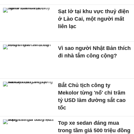
Sạt lở tại khu vực thuỷ điện
ở Lào Cai, một người mất
liên lạc
Vì sao người Nhật Bản thích
đi nhà tắm công cộng?
Bắt Chủ tịch công ty
Mekolor từng 'nổ' chi trăm
tỷ USD làm đường sắt cao
tốc
Top xe sedan đáng mua
trong tầm giá 500 triệu đồng