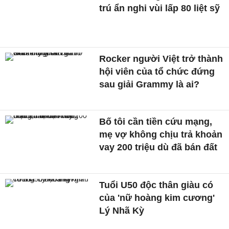
trú ẩn nghi vùi lấp 80 liệt sỹ
Rocker người Việt trở thành
hội viên của tổ chức đứng
sau giải Grammy là ai?
Bố tôi cần tiền cứu mạng,
mẹ vợ không chịu trả khoản
vay 200 triệu dù đã bán đất
Tuổi U50 độc thân giàu có
của 'nữ hoàng kim cương'
Lý Nhã Kỳ