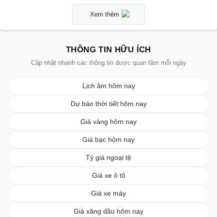
Xem thêm
THÔNG TIN HỮU ÍCH
Cập nhật nhanh các thông tin được quan tâm mỗi ngày
Lịch âm hôm nay
Dự báo thời tiết hôm nay
Giá vàng hôm nay
Giá bạc hôm nay
Tỷ giá ngoại tệ
Giá xe ô tô
Giá xe máy
Giá xăng dầu hôm nay