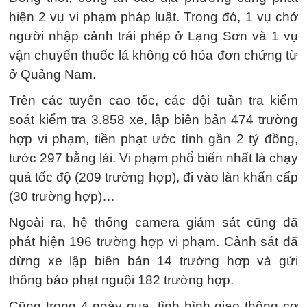
hiện 2 vụ vi phạm pháp luật. Trong đó, 1 vụ chở
người nhập cảnh trái phép ở Lạng Sơn và 1 vụ
vận chuyển thuốc lá không có hóa đơn chứng từ
ở Quảng Nam.
Trên các tuyến cao tốc, các đội tuần tra kiểm
soát kiểm tra 3.858 xe, lập biên bản 474 trường
hợp vi phạm, tiền phạt ước tính gần 2 tỷ đồng,
tước 297 bằng lái. Vi phạm phổ biến nhất là chạy
quá tốc độ (209 trường hợp), đi vào làn khẩn cấp
(30 trường hợp)…
Ngoài ra, hệ thống camera giám sát cũng đã
phát hiện 196 trường hợp vi phạm. Cảnh sát đã
dừng xe lập biên bản 14 trường hợp và gửi
thông báo phạt nguội 182 trường hợp.
Cũng trong 4 ngày qua, tình hình giao thông cơ