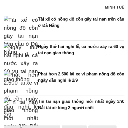
MINH TUỆ
Tài xế có nồng độ cồn gây tai nạn trên cầu
ở Đà Nẵng
Ngày thứ hai nghỉ lễ, cả nước xảy ra 60 vụ
tai nạn giao thông
Phạt hơn 2.500 lái xe vi phạm nồng độ cồn
ngày đầu nghỉ lễ 2/9
Tin tai nạn giao thông mới nhất ngày 3/9:
Bắt tài xế tông 2 người chết