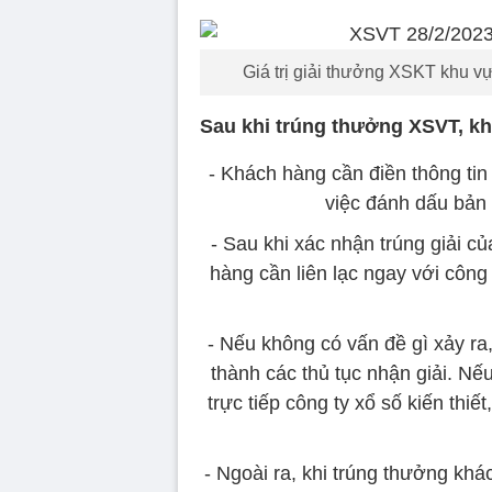
Giá trị giải thưởng XSKT khu v
Sau khi trúng thưởng XSVT, kh
- Khách hàng cần điền thông tin
việc đánh dấu bản 
- Sau khi xác nhận trúng giải c
hàng cần liên lạc ngay với công 
- Nếu không có vấn đề gì xảy ra
thành các thủ tục nhận giải. Nế
trực tiếp công ty xổ số kiến thiế
- Ngoài ra, khi trúng thưởng kh