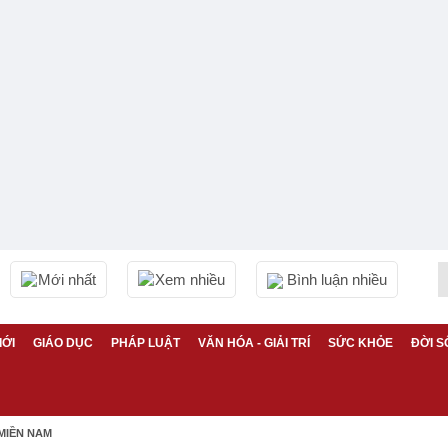
Mới nhất
Xem nhiều
Bình luận nhiều
IỚI
GIÁO DỤC
PHÁP LUẬT
VĂN HÓA - GIẢI TRÍ
SỨC KHỎE
ĐỜI S
MIỀN NAM