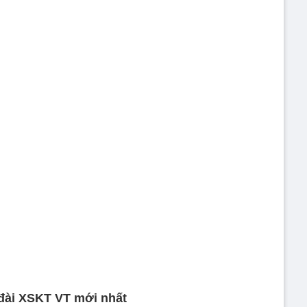
 đài XSKT VT mới nhất