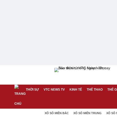
THỜI SỰ
VTC NEWS TV
KINH TẾ
THỂ THAO
THẾ G
XỔ SỐ MIỀN BẮC
XỔ SỐ MIỀN TRUNG
XỔ SỐ 