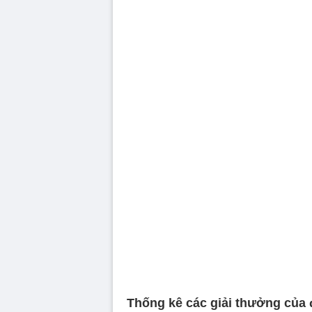
Thống kê các giải thưởng của