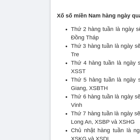
Xố số miền Nam hàng ngày qu
Thứ 2 hàng tuần là ngày 
Đồng Tháp
Thứ 3 hàng tuần là ngày s
Tre
Thứ 4 hàng tuần là ngày 
XSST
Thứ 5 hàng tuần là ngày 
Giang, XSBTH
Thứ 6 hàng tuần là ngày s
Vinh
Thứ 7 hàng tuần là ngày s
Long An, XSBP và XSHG
Chủ nhật hàng tuần là ng
XSKG và XSDL