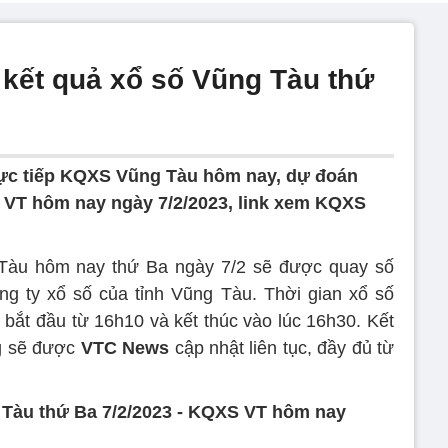
p kết quả xổ số Vũng Tàu thứ
rực tiếp KQXS Vũng Tàu hôm nay, dự đoán
ố VT hôm nay ngày 7/2/2023, link xem KQXS
 Tàu hôm nay thứ Ba ngày 7/2 sẽ được quay số
ông ty xổ số của tỉnh Vũng Tàu. Thời gian xổ số
ắt đầu từ 16h10 và kết thúc vào lúc 16h30. Kết
ng sẽ được
VTC News
cập nhật liên tục, đầy đủ từ
 Tàu thứ Ba 7/2/2023 - KQXS VT hôm nay