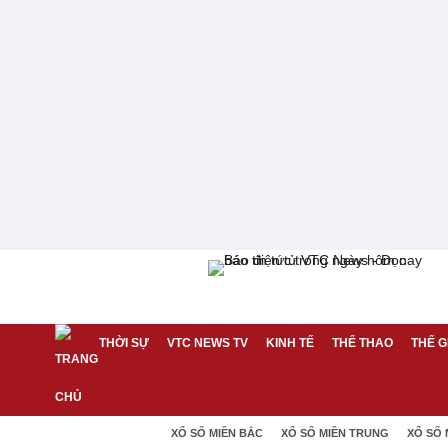
THỜI SỰ
VTC NEWS TV
KINH TẾ
THỂ THAO
THẾ G
XỔ SỐ MIỀN BẮC
XỔ SỐ MIỀN TRUNG
XỔ SỐ 