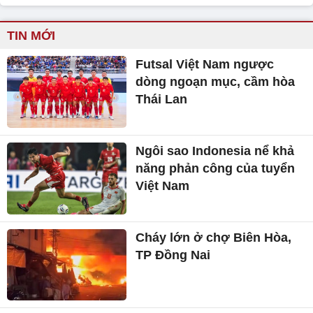
TIN MỚI
Futsal Việt Nam ngược
dòng ngoạn mục, cầm hòa
Thái Lan
Ngôi sao Indonesia nể khả
năng phản công của tuyển
Việt Nam
Cháy lớn ở chợ Biên Hòa,
TP Đồng Nai