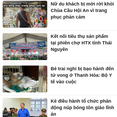
Nữ du khách bị mời rời khỏi
Chùa Cầu Hội An vì trang
phục phản cảm
Kết nối tiêu thụ sản phẩm
tại phiên chợ HTX tỉnh Thái
Nguyên
Bé trai nghi bị bạo hành đến
tử vong ở Thanh Hóa: Bộ Y
tế vào cuộc
Kẻ điều hành tổ chức phản
động núp bóng tôn giáo lĩnh
án