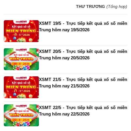
THƯ TRƯƠNG
(Tổng hợp)
XSMT 19/5 - Trực tiếp kết quả xổ số miền
Trung hôm nay 19/5/2026
XSMT 20/5 - Trực tiếp kết quả xổ số miền
Trung hôm nay 20/5/2026
XSMT 21/5 - Trực tiếp kết quả xổ số miền
Trung hôm nay 21/5/2026
XSMT 22/5 - Trực tiếp kết quả xổ số miền
Trung hôm nay 22/5/2026