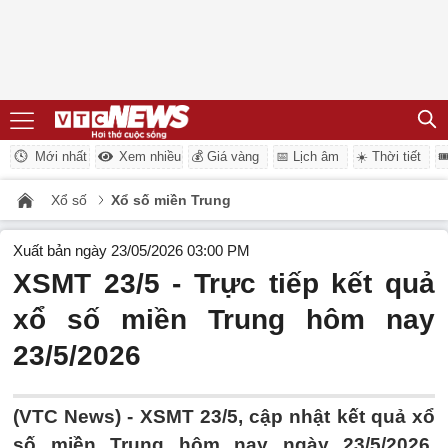
Mới nhất
Xem nhiều
💰 Giá vàng
📅 Lịch âm
☀️ Thời tiết

Xổ số
Xổ số miền Trung
Xuất bản ngày 23/05/2026 03:00 PM
XSMT 23/5 - Trực tiếp kết quả
xổ số miền Trung hôm nay
23/5/2026
(VTC News) - XSMT 23/5, cập nhật kết quả xổ
số miền Trung hôm nay ngày 23/5/2026,