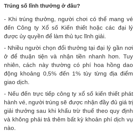
Trúng số lĩnh thưởng ở đâu?
- Khi trúng thưởng, người chơi có thể mang vé
đến Công ty Xổ số Kiến thiết hoặc các đại lý
được ủy quyền để làm thủ tục lĩnh giải.
- Nhiều người chọn đổi thưởng tại đại lý gần nơi
ở để thuận tiện và nhận tiền nhanh hơn. Tuy
nhiên, cách này thường có phí hoa hồng dao
động khoảng 0,5% đến 1% tùy từng địa điểm
giao dịch.
- Nếu đến trực tiếp công ty xổ số kiến thiết phát
hành vé, người trúng sẽ được nhận đầy đủ giá trị
giải thưởng sau khi khấu trừ thuế theo quy định
và không phải trả thêm bất kỳ khoản phí dịch vụ
nào.