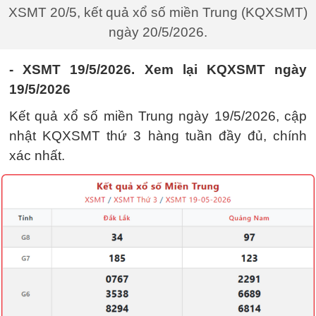
XSMT 20/5, kết quả xổ số miền Trung (KQXSMT)
ngày 20/5/2026.
- XSMT 19/5/2026. Xem lại KQXSMT ngày
19/5/2026
Kết quả xổ số miền Trung ngày 19/5/2026, cập
nhật KQXSMT thứ 3 hàng tuần đầy đủ, chính
xác nhất.