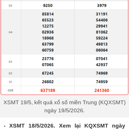
XSMT 19/5, kết quả xổ số miền Trung (KQXSMT)
ngày 19/5/2026.
- XSMT 18/5/2026. Xem lại KQXSMT ngày