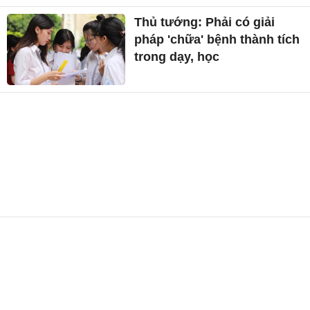
Thủ tướng: Phải có giải
pháp 'chữa' bệnh thành tích
trong dạy, học