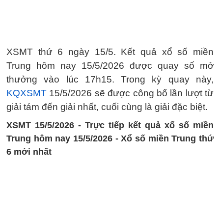
XSMT thứ 6 ngày 15/5. Kết quả xổ số miền
Trung hôm nay 15/5/2026 được quay số mở
thưởng vào lúc 17h15. Trong kỳ quay này,
KQXSMT
15/5/2026 sẽ được công bố lần lượt từ
giải tám đến giải nhất, cuối cùng là giải đặc biệt.
XSMT 15/5/2026 - Trực tiếp kết quả xổ số miền
Trung hôm nay 15/5/2026 - Xổ số miền Trung thứ
6 mới nhất