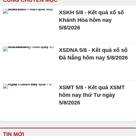
CÙNG CHUYÊN MỤC
XSKH 5/8 - Kết quả xổ số
Khánh Hòa hôm nay
5/8/2026
XSDNA 5/8 - Kết quả xổ số
Đà Nẵng hôm nay 5/8/2026
XSMT 5/8 - Kết quả XSMT
hôm nay thứ Tư ngày
5/8/2026
TIN MỚI