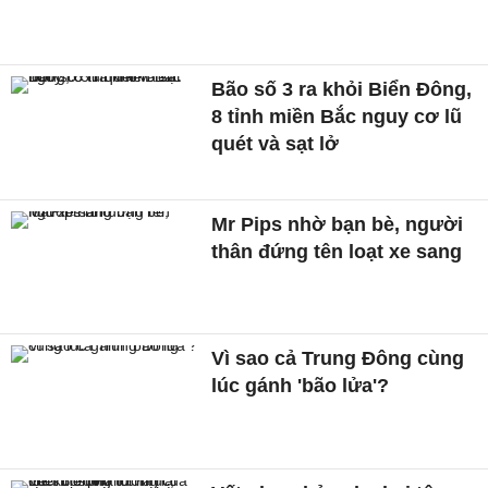
Bão số 3 ra khỏi Biển Đông,
8 tỉnh miền Bắc nguy cơ lũ
quét và sạt lở
Mr Pips nhờ bạn bè, người
thân đứng tên loạt xe sang
Vì sao cả Trung Đông cùng
lúc gánh 'bão lửa'?