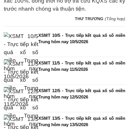
xác 100%, đồng thời hỗ trợ tra cứu KQXS các kỳ
trước nhanh chóng và thuận tiện.
THƯ TRƯƠNG
(Tổng hợp)
XSMT 10/5 - Trực tiếp kết quả xổ số miền
Trung hôm nay 10/5/2026
XSMT 11/5 - Trực tiếp kết quả xổ số miền
Trung hôm nay 11/5/2026
XSMT 12/5 - Trực tiếp kết quả xổ số miền
Trung hôm nay 12/5/2026
XSMT 13/5 - Trực tiếp kết quả xổ số miền
Trung hôm nay 13/5/2026