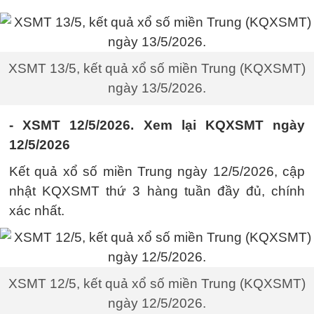
XSMT 13/5, kết quả xổ số miền Trung (KQXSMT)
ngày 13/5/2026.
- XSMT 12/5/2026. Xem lại KQXSMT ngày
12/5/2026
Kết quả xổ số miền Trung ngày 12/5/2026, cập
nhật KQXSMT thứ 3 hàng tuần đầy đủ, chính
xác nhất.
XSMT 12/5, kết quả xổ số miền Trung (KQXSMT)
ngày 12/5/2026.