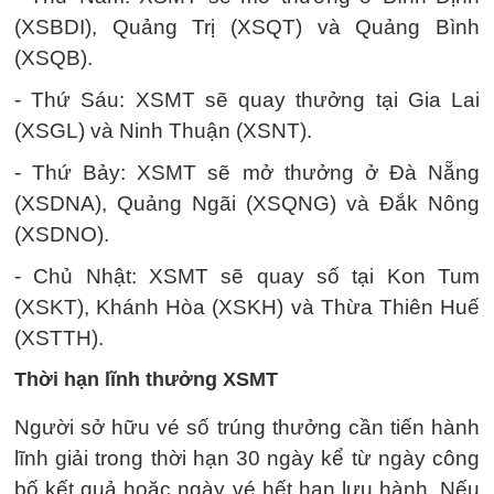
(XSBDI), Quảng Trị (XSQT) và Quảng Bình
(XSQB).
- Thứ Sáu: XSMT sẽ quay thưởng tại Gia Lai
(XSGL) và Ninh Thuận (XSNT).
- Thứ Bảy: XSMT sẽ mở thưởng ở Đà Nẵng
(XSDNA), Quảng Ngãi (XSQNG) và Đắk Nông
(XSDNO).
- Chủ Nhật: XSMT sẽ quay số tại Kon Tum
(XSKT), Khánh Hòa (XSKH) và Thừa Thiên Huế
(XSTTH).
Thời hạn lĩnh thưởng XSMT
Người sở hữu vé số trúng thưởng cần tiến hành
lĩnh giải trong thời hạn 30 ngày kể từ ngày công
bố kết quả hoặc ngày vé hết hạn lưu hành. Nếu