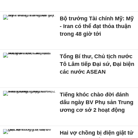
Bộ trưởng Tài chính Mỹ: Mỹ
- Iran có thể đạt thỏa thuận
trong 48 giờ tới
Tổng Bí thư, Chủ tịch nước
Tô Lâm tiếp Đại sứ, Đại biện
các nước ASEAN
Tiếng khóc chào đời đánh
dấu ngày BV Phụ sản Trung
ương cơ sở 2 hoạt động
Hai vợ chồng bị điện giật tử