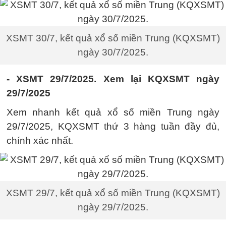
XSMT 30/7, kết quả xổ số miền Trung (KQXSMT)
ngày 30/7/2025.
- XSMT 29/7/2025. Xem lại KQXSMT ngày
29/7/2025
Xem nhanh kết quả xổ số miền Trung ngày
29/7/2025, KQXSMT thứ 3 hàng tuần đầy đủ,
chính xác nhất.
XSMT 29/7, kết quả xổ số miền Trung (KQXSMT)
ngày 29/7/2025.