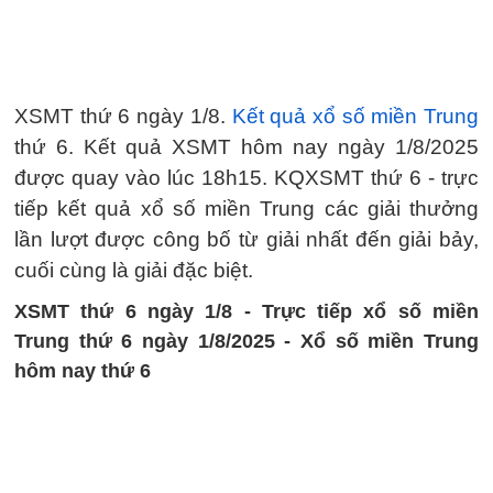
XSMT thứ 6 ngày 1/8.
Kết quả xổ số miền Trung
thứ 6. Kết quả XSMT hôm nay ngày 1/8/2025
được quay vào lúc 18h15. KQXSMT thứ 6 - trực
tiếp kết quả xổ số miền Trung các giải thưởng
lần lượt được công bố từ giải nhất đến giải bảy,
cuối cùng là giải đặc biệt.
XSMT thứ 6 ngày 1/8 - Trực tiếp xổ số miền
Trung thứ 6 ngày 1/8/2025 - Xổ số miền Trung
hôm nay thứ 6