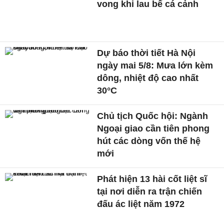
vong khi lau bể cá cảnh
Dự báo thời tiết Hà Nội
ngày mai 5/8: Mưa lớn kèm
dông, nhiệt độ cao nhất
30°C
Chủ tịch Quốc hội: Ngành
Ngoại giao cần tiên phong
hút các dòng vốn thế hệ
mới
Phát hiện 13 hài cốt liệt sĩ
tại nơi diễn ra trận chiến
đấu ác liệt năm 1972