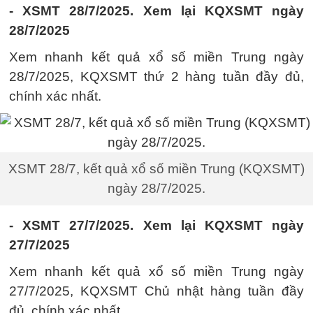
- XSMT 28/7/2025. Xem lại KQXSMT ngày
28/7/2025
Xem nhanh kết quả xổ số miền Trung ngày
28/7/2025, KQXSMT thứ 2 hàng tuần đầy đủ,
chính xác nhất.
XSMT 28/7, kết quả xổ số miền Trung (KQXSMT)
ngày 28/7/2025.
- XSMT 27/7/2025. Xem lại KQXSMT ngày
27/7/2025
Xem nhanh kết quả xổ số miền Trung ngày
27/7/2025, KQXSMT Chủ nhật hàng tuần đầy
đủ, chính xác nhất.