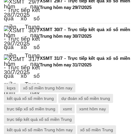
XSMT 29/7 - Trực tiếp kết quả xổ số miền
Trung hôm nay 29/7/2025
XSMT 30/7 - Trực tiếp kết quả xổ số miền
Trung hôm nay 30/7/2025
XSMT 31/7 - Trực tiếp kết quả xổ số miền
Trung hôm nay 31/7/2025
kqxs
xổ số miền trung hôm nay
kết quả xổ số miền trung
dự đoán xổ số miền trung
trực tiếp xổ số miền trung
xsmt
xsmt hôm nay
trực tiếp kết quả xổ số miền Trung
kết quả xổ số miền Trung hôm nay
xổ số miền Trung