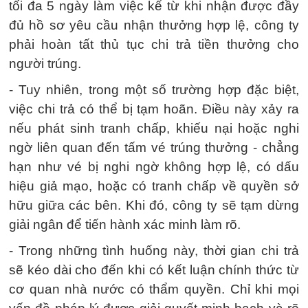
tối đa 5 ngày làm việc kể từ khi nhận được đầy
đủ hồ sơ yêu cầu nhận thưởng hợp lệ, công ty
phải hoàn tất thủ tục chi trả tiền thưởng cho
người trúng.
- Tuy nhiên, trong một số trường hợp đặc biệt,
việc chi trả có thể bị tạm hoãn. Điều này xảy ra
nếu phát sinh tranh chấp, khiếu nại hoặc nghi
ngờ liên quan đến tấm vé trúng thưởng - chẳng
hạn như vé bị nghi ngờ không hợp lệ, có dấu
hiệu giả mạo, hoặc có tranh chấp về quyền sở
hữu giữa các bên. Khi đó, công ty sẽ tạm dừng
giải ngân để tiến hành xác minh làm rõ.
- Trong những tình huống này, thời gian chi trả
sẽ kéo dài cho đến khi có kết luận chính thức từ
cơ quan nhà nước có thẩm quyền. Chỉ khi mọi