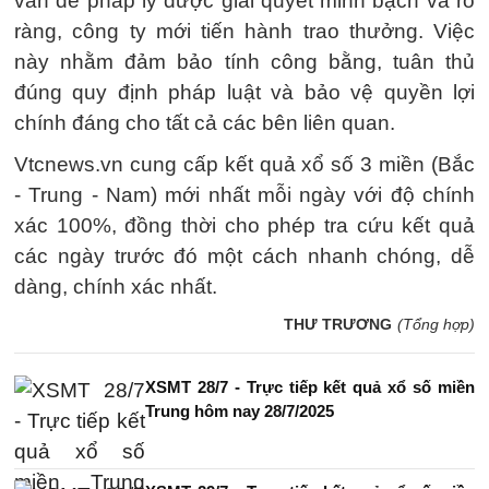
vấn đề pháp lý được giải quyết minh bạch và rõ
ràng, công ty mới tiến hành trao thưởng. Việc
này nhằm đảm bảo tính công bằng, tuân thủ
đúng quy định pháp luật và bảo vệ quyền lợi
chính đáng cho tất cả các bên liên quan.
Vtcnews.vn cung cấp kết quả xổ số 3 miền (Bắc
- Trung - Nam) mới nhất mỗi ngày với độ chính
xác 100%, đồng thời cho phép tra cứu kết quả
các ngày trước đó một cách nhanh chóng, dễ
dàng, chính xác nhất.
THƯ TRƯƠNG
(Tổng hợp)
XSMT 28/7 - Trực tiếp kết quả xổ số miền
Trung hôm nay 28/7/2025