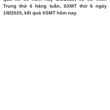
Trung thứ 6 hàng tuần, SXMT thứ 6 ngày
1/8/2025, kết quả XSMT hôm nay.