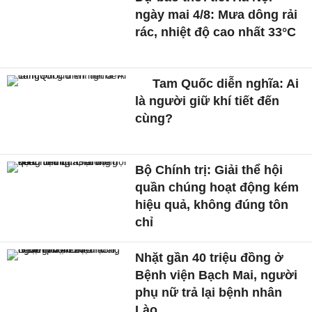
ngày mai 4/8: Mưa dông rải
rác, nhiệt độ cao nhất 33°C
Tam Quốc diễn nghĩa: Ai
là người giữ khí tiết đến
cùng?
Bộ Chính trị: Giải thể hội
quần chúng hoạt động kém
hiệu quả, không đúng tôn
chỉ
Nhặt gần 40 triệu đồng ở
Bệnh viện Bạch Mai, người
phụ nữ trả lại bệnh nhân
Lào