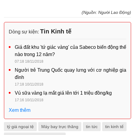
(Nguồn: Người Lao Động)
Tin Kinh tế
Dòng sự kiện:
Giá đất khu 'tứ giác vàng' của Sabeco biến động thế
nào trong 12 năm?
07:18 18/11/2018
Người trẻ Trung Quốc quay lưng với cơ nghiệp gia
đình
17:18 10/11/2018
Vú sữa vàng lạ mắt giá lên tới 1 triệu đồng/kg
17:16 10/11/2018
Xem thêm
tỷ giá ngoại tệ
Máy bay trực thăng
tin tức
tin kinh tế