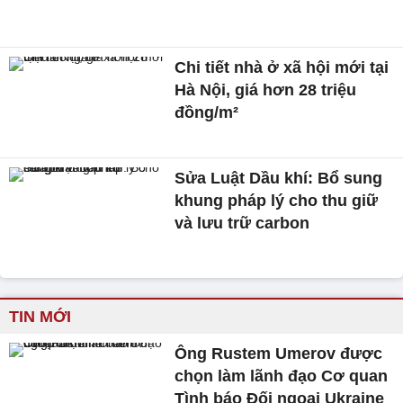
Chi tiết nhà ở xã hội mới tại
Hà Nội, giá hơn 28 triệu
đồng/m²
Sửa Luật Dầu khí: Bổ sung
khung pháp lý cho thu giữ
và lưu trữ carbon
TIN MỚI
Ông Rustem Umerov được
chọn làm lãnh đạo Cơ quan
Tình báo Đối ngoại Ukraine