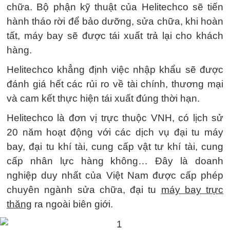
chữa. Bộ phận kỹ thuật của Helitechco sẽ tiến
hành tháo rời để bảo dưỡng, sửa chữa, khi hoàn
tất, máy bay sẽ được tái xuất trả lại cho khách
hàng.
Helitechco khẳng định việc nhập khẩu sẽ được
đánh giá hết các rủi ro về tài chính, thương mại
và cam kết thực hiện tái xuất đúng thời hạn.
Helitechco là đơn vị trực thuộc VNH, có lịch sử
20 năm hoạt động với các dịch vụ đại tu máy
bay, đại tu khí tài, cung cấp vật tư khí tài, cung
cấp nhân lực hàng không… Đây là doanh
nghiệp duy nhất của Việt Nam được cấp phép
chuyên ngành sửa chữa, đại tu
máy bay trực
thăng
ra ngoài biên giới.