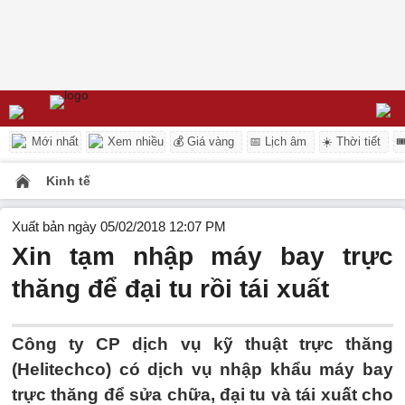
Mới nhất
Xem nhiều
💰 Giá vàng
📅 Lịch âm
☀️ Thời tiết

Kinh tế
Xuất bản ngày 05/02/2018 12:07 PM
Xin tạm nhập máy bay trực
thăng để đại tu rồi tái xuất
Công ty CP dịch vụ kỹ thuật trực thăng
(Helitechco) có dịch vụ nhập khẩu máy bay
trực thăng để sửa chữa, đại tu và tái xuất cho