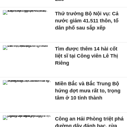
Thứ trưởng Bộ Nội vụ: Cả
nước giảm 41.511 thôn, tổ
dân phố sau sắp xếp
Tìm được thêm 14 hài cốt
liệt sĩ tại Công viên Lê Thị
Riêng
Miền Bắc và Bắc Trung Bộ
hứng đợt mưa rất to, trọng
tâm ở 10 tỉnh thành
Công an Hải Phòng triệt phá
đường dây đánh bạc, rửa