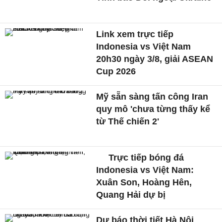
Link xem trực tiếp
Indonesia vs Việt Nam
20h30 ngày 3/8, giải ASEAN
Cup 2026
Mỹ sẵn sàng tấn công Iran
quy mô 'chưa từng thấy kể
từ Thế chiến 2'
Trực tiếp bóng đá
Indonesia vs Việt Nam:
Xuân Son, Hoàng Hên,
Quang Hải dự bị
Dự báo thời tiết Hà Nội