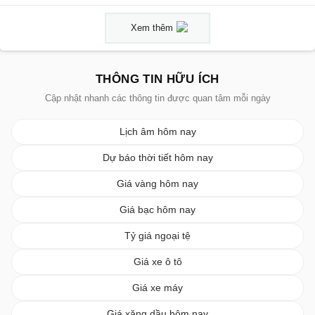
Xem thêm
THÔNG TIN HỮU ÍCH
Cập nhật nhanh các thông tin được quan tâm mỗi ngày
Lịch âm hôm nay
Dự báo thời tiết hôm nay
Giá vàng hôm nay
Giá bạc hôm nay
Tỷ giá ngoại tệ
Giá xe ô tô
Giá xe máy
Giá xăng dầu hôm nay