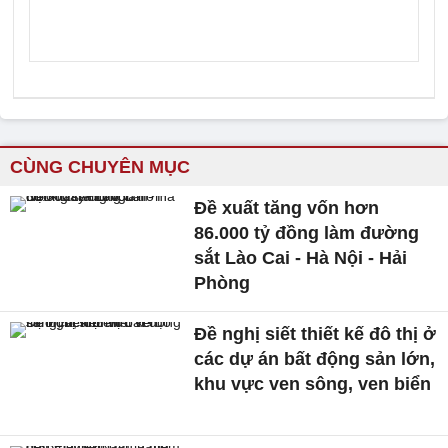
CÙNG CHUYÊN MỤC
Đề xuất tăng vốn hơn
86.000 tỷ đồng làm đường
sắt Lào Cai - Hà Nội - Hải
Phòng
Đề nghị siết thiết kế đô thị ở
các dự án bất động sản lớn,
khu vực ven sông, ven biển