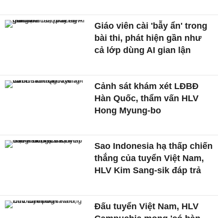
Giáo viên cài 'bẫy ẩn' trong
bài thi, phát hiện gần như
cả lớp dùng AI gian lận
Cảnh sát khám xét LĐBĐ
Hàn Quốc, thẩm vấn HLV
Hong Myung-bo
Sao Indonesia hạ thấp chiến
thắng của tuyển Việt Nam,
HLV Kim Sang-sik đáp trả
Đấu tuyển Việt Nam, HLV