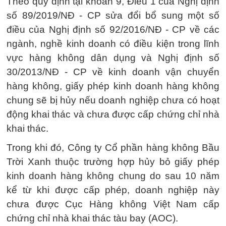
Theo quy định tại khoản 9, Điều 1 của Nghị định
số 89/2019/NĐ - CP sửa đổi bổ sung một số
điều của Nghị định số 92/2016/NĐ - CP về các
ngành, nghề kinh doanh có điều kiện trong lĩnh
vực hàng không dân dụng và Nghị định số
30/2013/NĐ - CP về kinh doanh vận chuyển
hàng không, giấy phép kinh doanh hàng không
chung sẽ bị hủy nếu doanh nghiệp chưa có hoạt
động khai thác và chưa được cấp chứng chỉ nhà
khai thác.
Trong khi đó, Công ty Cổ phần hàng không Bầu
Trời Xanh thuộc trường hợp hủy bỏ giấy phép
kinh doanh hàng không chung do sau 10 năm
kể từ khi được cấp phép, doanh nghiệp này
chưa được Cục Hàng không Việt Nam cấp
chứng chỉ nhà khai thác tàu bay (AOC).