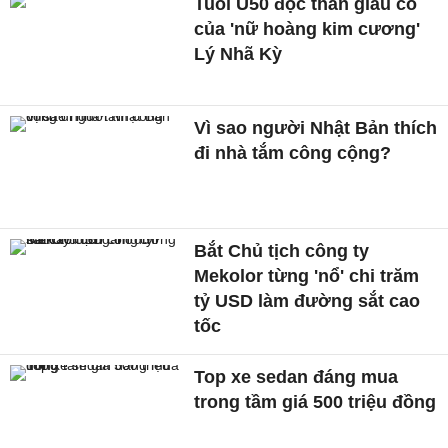
Tuổi U50 độc thân giàu có
của 'nữ hoàng kim cương'
Lý Nhã Kỳ
Vì sao người Nhật Bản thích
đi nhà tắm công cộng?
Bắt Chủ tịch công ty
Mekolor từng 'nổ' chi trăm
tỷ USD làm đường sắt cao
tốc
Top xe sedan đáng mua
trong tầm giá 500 triệu đồng