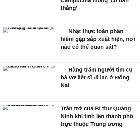
Campuchia mong 'có bàn
thắng'
Nhật thực toàn phần
hiếm gặp sắp xuất hiện, nơi
nào có thể quan sát?
Hàng trăm người tìm cụ
bà vợ liệt sĩ đi lạc ở Đồng
Nai
Trăn trở của Bí thư Quảng
Ninh khi tỉnh lên thành phố
trực thuộc Trung ương