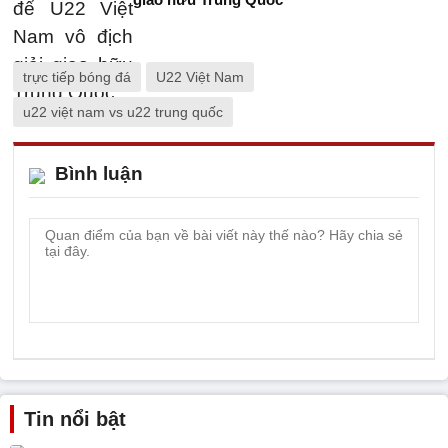
trực tiếp bóng đá
U22 Việt Nam
u22 việt nam vs u22 trung quốc
Bình luận
Tin nổi bật