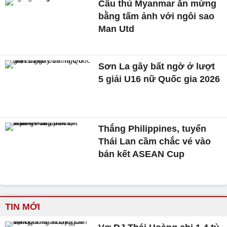
Cầu thủ Myanmar ăn mừng
bằng tấm ảnh với ngôi sao
Man Utd
Sơn La gây bất ngờ ở lượt
5 giải U16 nữ Quốc gia 2026
Thắng Philippines, tuyển
Thái Lan cầm chắc vé vào
bán kết ASEAN Cup
TIN MỚI