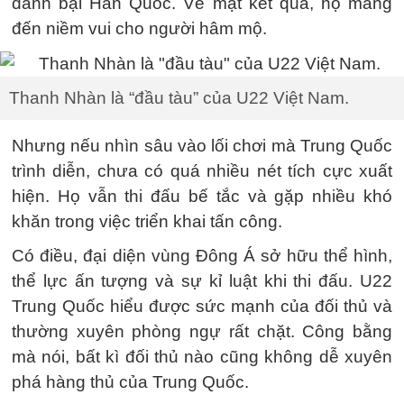
đánh bại Hàn Quốc. Về mặt kết quả, họ mang
đến niềm vui cho người hâm mộ.
Thanh Nhàn là “đầu tàu” của U22 Việt Nam.
Nhưng nếu nhìn sâu vào lối chơi mà Trung Quốc
trình diễn, chưa có quá nhiều nét tích cực xuất
hiện. Họ vẫn thi đấu bế tắc và gặp nhiều khó
khăn trong việc triển khai tấn công.
Có điều, đại diện vùng Đông Á sở hữu thể hình,
thể lực ấn tượng và sự kỉ luật khi thi đấu. U22
Trung Quốc hiểu được sức mạnh của đối thủ và
thường xuyên phòng ngự rất chặt. Công bằng
mà nói, bất kì đối thủ nào cũng không dễ xuyên
phá hàng thủ của Trung Quốc.