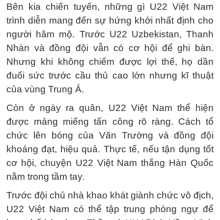
Bên kia chiến tuyến, những gì U22 Việt Nam
trình diễn mang đến sự hứng khởi nhất định cho
người hâm mộ. Trước U22 Uzbekistan, Thanh
Nhàn và đồng đội vẫn có cơ hội để ghi bàn.
Nhưng khi không chiếm được lợi thế, họ dần
đuối sức trước cầu thủ cao lớn nhưng kĩ thuật
của vùng Trung Á.
Còn ở ngày ra quân, U22 Việt Nam thể hiện
được mảng miếng tấn công rõ ràng. Cách tổ
chức lên bóng của Văn Trường và đồng đội
khoáng đạt, hiệu quả. Thực tế, nếu tận dụng tốt
cơ hội, chuyện U22 Việt Nam thắng Hàn Quốc
nằm trong tầm tay.
Trước đội chủ nhà khao khát giành chức vô địch,
U22 Việt Nam có thể tập trung phòng ngự để