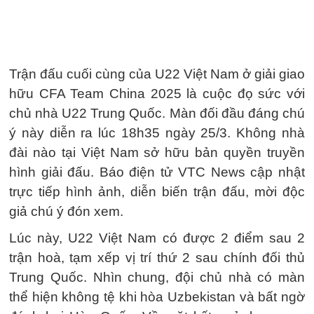
Trận đấu cuối cùng của U22 Việt Nam ở giải giao
hữu CFA Team China 2025 là cuộc đọ sức với
chủ nhà U22 Trung Quốc. Màn đối đầu đáng chú
ý này diễn ra lúc 18h35 ngày 25/3. Không nhà
đài nào tại Việt Nam sở hữu bản quyền truyền
hình giải đấu. Báo điện tử VTC News cập nhật
trực tiếp hình ảnh, diễn biến trận đấu, mời độc
giả chú ý đón xem.
Lúc này, U22 Việt Nam có được 2 điểm sau 2
trận hoà, tạm xếp vị trí thứ 2 sau chính đối thủ
Trung Quốc. Nhìn chung, đội chủ nhà có màn
thể hiện không tệ khi hòa Uzbekistan và bất ngờ