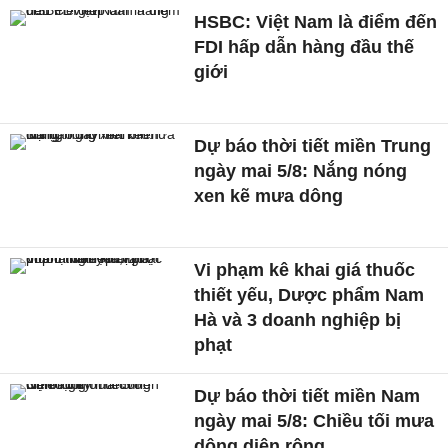
HSBC: Việt Nam là điểm đến
FDI hấp dẫn hàng đầu thế
giới
Dự báo thời tiết miền Trung
ngày mai 5/8: Nắng nóng
xen kẽ mưa dông
Vi phạm kê khai giá thuốc
thiết yếu, Dược phẩm Nam
Hà và 3 doanh nghiệp bị
phạt
Dự báo thời tiết miền Nam
ngày mai 5/8: Chiều tối mưa
dông diện rộng