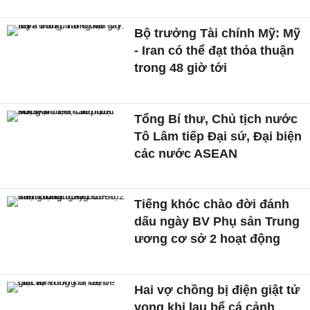
Bộ trưởng Tài chính Mỹ: Mỹ
- Iran có thể đạt thỏa thuận
trong 48 giờ tới
Tổng Bí thư, Chủ tịch nước
Tô Lâm tiếp Đại sứ, Đại biện
các nước ASEAN
Tiếng khóc chào đời đánh
dấu ngày BV Phụ sản Trung
ương cơ sở 2 hoạt động
Hai vợ chồng bị điện giật tử
vong khi lau bể cá cảnh