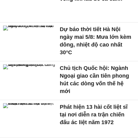
Dự báo thời tiết Hà Nội
ngày mai 5/8: Mưa lớn kèm
dông, nhiệt độ cao nhất
30°C
Chủ tịch Quốc hội: Ngành
Ngoại giao cần tiên phong
hút các dòng vốn thế hệ
mới
Phát hiện 13 hài cốt liệt sĩ
tại nơi diễn ra trận chiến
đấu ác liệt năm 1972