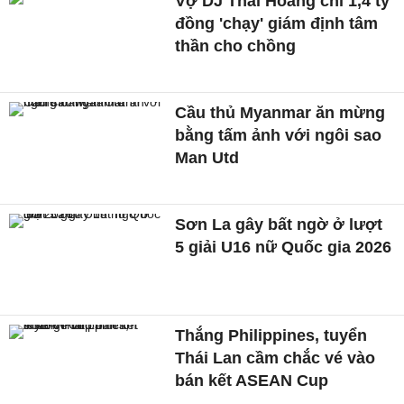
Vợ DJ Thái Hoàng chi 1,4 tỷ
đồng 'chạy' giám định tâm
thần cho chồng
Cầu thủ Myanmar ăn mừng
bằng tấm ảnh với ngôi sao
Man Utd
Sơn La gây bất ngờ ở lượt
5 giải U16 nữ Quốc gia 2026
Thắng Philippines, tuyển
Thái Lan cầm chắc vé vào
bán kết ASEAN Cup