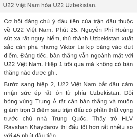
U22 Việt Nam hòa U22 Uzbekistan.
Cơ hội đáng chú ý đầu tiên của trận đấu thuộc
về U22 Việt Nam. Phút 25, Nguyễn Phi Hoàng
sút xa rất nguy hiểm, thủ thành Uzbekistan xuất
sắc cản phá nhưng Viktor Le kịp băng vào dứt
điểm. Đáng tiếc, bàn thắng vẫn ngoảnh mặt với
U22 Việt Nam. Hiệp 1 trôi qua mà không có bàn
thắng nào được ghi.
Bước sang hiệp 2, U22 Việt Nam bắt đầu cảm
nhận sức ép rất lớn từ phía Uzbekistan. Đội
bóng vùng Trung Á rất cần bàn thắng và muốn
giành trọn 3 điểm sau trận đấu có phần thất vọng
trước chủ nhà Trung Quốc. Thầy trò HLV
Ravshan Khaydarov thi đấu tốt hơn rất nhiều so
với 45 phút đầu tiên.