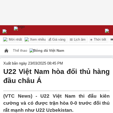
Mới nhất
Xem nhiều
💰 Giá vàng
📅 Lịch âm
☀️ Thời tiết

Thể thao
Bóng đá Việt Nam
Xuất bản ngày 23/03/2025 08:45 PM
U22 Việt Nam hòa đối thủ hàng
đầu châu Á
(VTC News) -
U22 Việt Nam thi đấu kiên
cường và có được trận hòa 0-0 trước đối thủ
rất mạnh như U22 Uzbekistan.