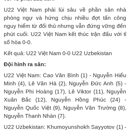
U22 Việt Nam phải lùi sâu về phần sân nhà
phòng ngự và hứng chịu nhiều đợt tấn công
nguy hiểm từ đối thủ nhưng vẫn đứng vững đến
phút cuối. U22 Việt Nam kết thúc trận đấu với tỉ
số hòa 0-0.
Kết quả: U22 Việt Nam 0-0 U22 Uzbekistan
Đội hình ra sân:
U22 Việt Nam: Cao Văn Bình (1) - Nguyễn Hiểu
Minh (4), Lê Văn Hà (2), Nguyễn Đức Anh (5) -
Nguyễn Phi Hoàng (17), Lê Viktor (11), Nguyễn
Xuân Bắc (12), Nguyễn Hồng Phúc (24) -
Nguyễn Quốc Việt (9), Nguyễn Văn Trường (8),
Nguyễn Thanh Nhàn (7).
U22 Uzbekistan: Khumoyunshokh Sayyotov (1) -