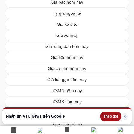
Giá bạc hôm nay
Tỷ giá ngoại tệ
Giá xe ô tô
Giá xe máy
Giá xăng dầu hôm nay
Giá tiêu hôm nay
Giá cà phê hôm nay
Giá lúa gạo hôm nay
XSMN hôm nay
XSMB hôm nay
XSMT hôm nay
Nhận tin VTC News trên Google
×
Theo dõi
Vietlott hôm nay