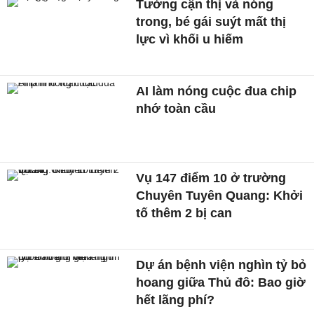
Tưởng cận thị và nóng
trong, bé gái suýt mất thị
lực vì khối u hiếm
AI làm nóng cuộc đua chip
nhớ toàn cầu
Vụ 147 điểm 10 ở trường
Chuyên Tuyên Quang: Khởi
tố thêm 2 bị can
Dự án bệnh viện nghìn tỷ bỏ
hoang giữa Thủ đô: Bao giờ
hết lãng phí?