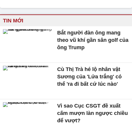
TIN MỚI
Bắt người đàn ông mang
theo vũ khí gần sân golf của
ông Trump
Cù Thị Trà hé lộ nhân vật
Sương của 'Lửa trắng' có
thể 'ra đi bất cứ lúc nào'
Vì sao Cục CSGT đề xuất
cấm mượn làn ngược chiều
để vượt?