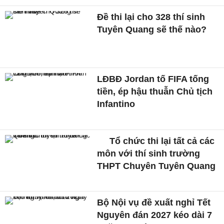
Đề thi lại cho 328 thí sinh
Tuyên Quang sẽ thế nào?
LĐBĐ Jordan tố FIFA tống
tiền, ép hậu thuẫn Chủ tịch
Infantino
Tổ chức thi lại tất cả các
môn với thí sinh trường
THPT Chuyên Tuyên Quang
Bộ Nội vụ đề xuất nghỉ Tết
Nguyên đán 2027 kéo dài 7