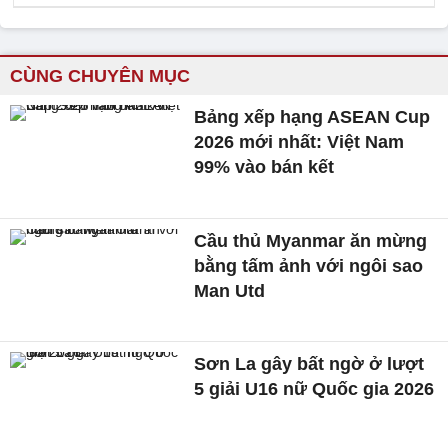
CÙNG CHUYÊN MỤC
Bảng xếp hạng ASEAN Cup
2026 mới nhất: Việt Nam
99% vào bán kết
Cầu thủ Myanmar ăn mừng
bằng tấm ảnh với ngôi sao
Man Utd
Sơn La gây bất ngờ ở lượt
5 giải U16 nữ Quốc gia 2026