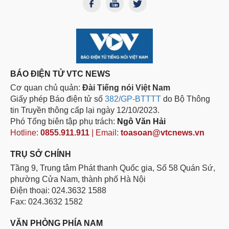
BÁO ĐIỆN TỬ VTC NEWS
Cơ quan chủ quản:
Đài Tiếng nói Việt Nam
Giấy phép Báo điện tử số
382/GP-BTTTT
do Bộ Thông
tin Truyền thông cấp lại ngày 12/10/2023.
Phó Tổng biên tập phụ trách:
Ngô Văn Hải
Hotline:
0855.911.911
| Email:
toasoan@vtcnews.vn
TRỤ SỞ CHÍNH
Tầng 9, Trung tâm Phát thanh Quốc gia, Số 58 Quán Sứ,
phường Cửa Nam, thành phố Hà Nội
Điện thoại: 024.3632 1588
Fax: 024.3632 1582
VĂN PHÒNG PHÍA NAM