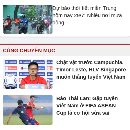
Dự báo thời tiết miền Trung
hôm nay 29/7: Nhiều nơi mưa
dông
CÙNG CHUYÊN MỤC
Chật vật trước Campuchia,
Timor Leste, HLV Singapore
muốn thắng tuyển Việt Nam
Báo Thái Lan: Gặp tuyển
Việt Nam ở FIFA ASEAN
Cup là cơ hội sửa sai