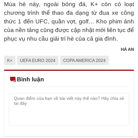
Mùa hè này, ngoài bóng đá, K+ còn có loạt
chương trình thể thao đa dạng từ đua xe công
thức 1 đến UFC, quần vợt, golf… Kho phim ảnh
của nền tảng cũng được cập nhật mới liên tục để
phục vụ nhu cầu giải trí hè của cả gia đình.
HÀ AN
K+
UEFA EURO 2024
COPA AMERICA 2024
Bình luận