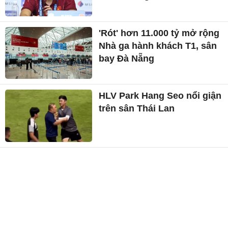
'Rót' hơn 11.000 tỷ mở rộng
Nhà ga hành khách T1, sân
bay Đà Nẵng
HLV Park Hang Seo nổi giận
trên sân Thái Lan