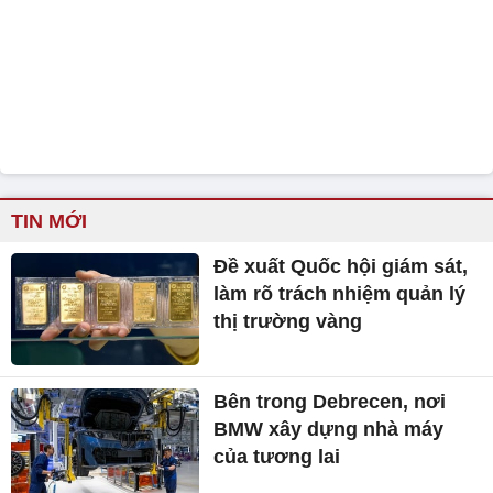
TIN MỚI
Đề xuất Quốc hội giám sát,
làm rõ trách nhiệm quản lý
thị trường vàng
Bên trong Debrecen, nơi
BMW xây dựng nhà máy
của tương lai