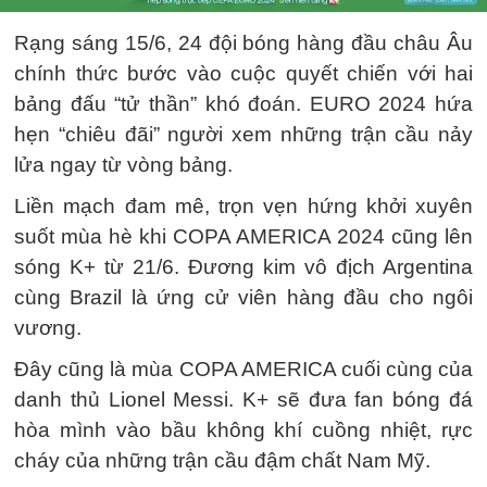
Rạng sáng 15/6, 24 đội bóng hàng đầu châu Âu
chính thức bước vào cuộc quyết chiến với hai
bảng đấu “tử thần” khó đoán. EURO 2024 hứa
hẹn “chiêu đãi” người xem những trận cầu nảy
lửa ngay từ vòng bảng.
Liền mạch đam mê, trọn vẹn hứng khởi xuyên
suốt mùa hè khi COPA AMERICA 2024 cũng lên
sóng K+ từ 21/6. Đương kim vô địch Argentina
cùng Brazil là ứng cử viên hàng đầu cho ngôi
vương.
Đây cũng là mùa COPA AMERICA cuối cùng của
danh thủ Lionel Messi. K+ sẽ đưa fan bóng đá
hòa mình vào bầu không khí cuồng nhiệt, rực
cháy của những trận cầu đậm chất Nam Mỹ.