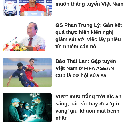
muốn thắng tuyển Việt Nam
GS Phan Trung Lý: Gắn kết
quả thực hiện kiến nghị
giám sát với việc lấy phiếu
tín nhiệm cán bộ
Báo Thái Lan: Gặp tuyển
Việt Nam ở FIFA ASEAN
Cup là cơ hội sửa sai
Vượt mưa trắng trời lúc 5h
sáng, bác sĩ chạy đua 'giờ
vàng' giữ khuôn mặt bệnh
nhân