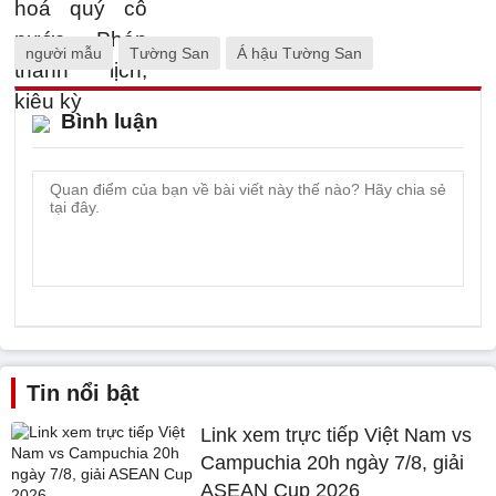
người mẫu
Tường San
Á hậu Tường San
Bình luận
Tin nổi bật
Link xem trực tiếp Việt Nam vs
Campuchia 20h ngày 7/8, giải
ASEAN Cup 2026