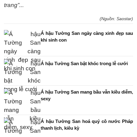
trang”...
(Nguồn: Saostar)
Á hậu Tường San ngày càng xinh đẹp sau
khi sinh con
Á hậu Tường San bật khóc trong lễ cưới
Á hậu Tường San mang bầu vẫn kiều diễm,
sexy
Á hậu Tường San hoá quý cô nước Pháp
thanh lịch, kiêu kỳ