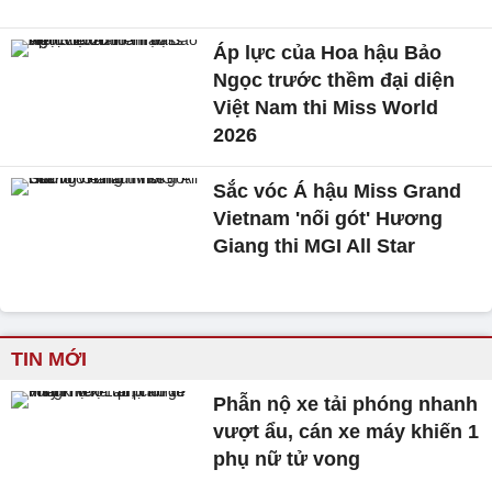
Áp lực của Hoa hậu Bảo
Ngọc trước thềm đại diện
Việt Nam thi Miss World
2026
Sắc vóc Á hậu Miss Grand
Vietnam 'nối gót' Hương
Giang thi MGI All Star
TIN MỚI
Phẫn nộ xe tải phóng nhanh
vượt ẩu, cán xe máy khiến 1
phụ nữ tử vong