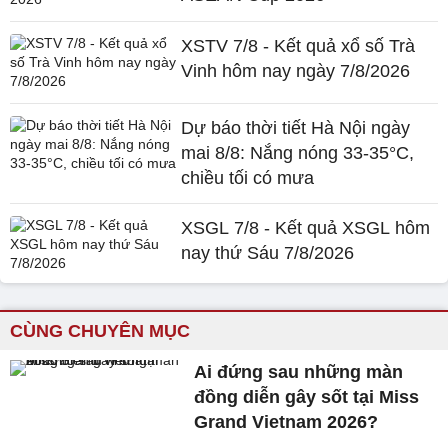
XSTV 7/8 - Kết quả xổ số Trà
Vinh hôm nay ngày 7/8/2026
Dự báo thời tiết Hà Nội ngày
mai 8/8: Nắng nóng 33-35°C,
chiều tối có mưa
XSGL 7/8 - Kết quả XSGL hôm
nay thứ Sáu 7/8/2026
CÙNG CHUYÊN MỤC
Ai đứng sau những màn
đồng diễn gây sốt tại Miss
Grand Vietnam 2026?