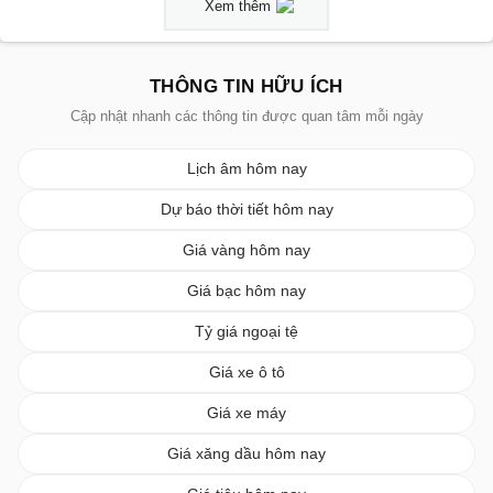
Xem thêm
THÔNG TIN HỮU ÍCH
Cập nhật nhanh các thông tin được quan tâm mỗi ngày
Lịch âm hôm nay
Dự báo thời tiết hôm nay
Giá vàng hôm nay
Giá bạc hôm nay
Tỷ giá ngoại tệ
Giá xe ô tô
Giá xe máy
Giá xăng dầu hôm nay