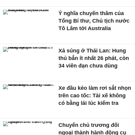
Ý nghĩa chuyến thăm của
Tổng Bí thư, Chủ tịch nước
Tô Lâm tới Australia
Xả súng ở Thái Lan: Hung
thủ bắn ít nhất 26 phát, còn
34 viên đạn chưa dùng
Xe đầu kéo làm rơi sắt nhọn
trên cao tốc: Tài xế không
có bằng lái lúc kiểm tra
Chuyển chủ trương đối
ngoại thành hành động cụ