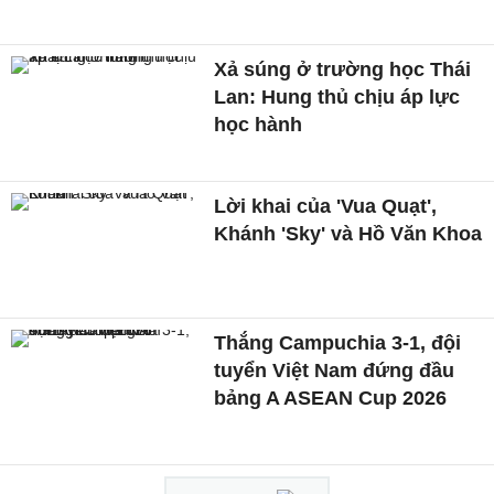
Xả súng ở trường học Thái
Lan: Hung thủ chịu áp lực
học hành
Lời khai của 'Vua Quạt',
Khánh 'Sky' và Hồ Văn Khoa
Thắng Campuchia 3-1, đội
tuyển Việt Nam đứng đầu
bảng A ASEAN Cup 2026