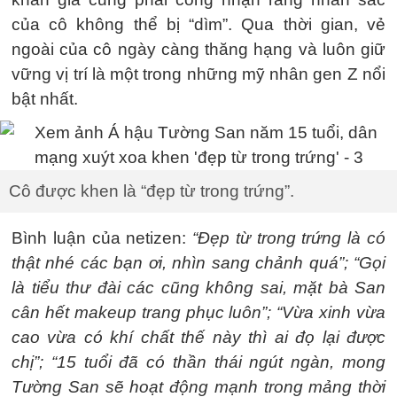
của cô không thể bị “dìm”. Qua thời gian, vẻ
ngoài của cô ngày càng thăng hạng và luôn giữ
vững vị trí là một trong những mỹ nhân gen Z nổi
bật nhất.
Cô được khen là “đẹp từ trong trứng”.
Bình luận của netizen:
“Đẹp từ trong trứng là có
thật nhé các bạn ơi, nhìn sang chảnh quá”; “Gọi
là tiểu thư đài các cũng không sai, mặt bà San
cân hết makeup trang phục luôn”; “Vừa xinh vừa
cao vừa có khí chất thế này thì ai đọ lại được
chị”; “15 tuổi đã có thần thái ngút ngàn, mong
Tường San sẽ hoạt động mạnh trong mảng thời