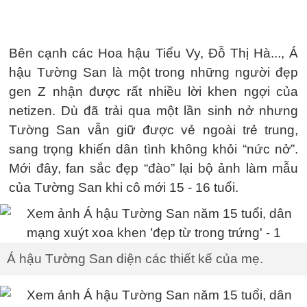
Bên cạnh các Hoa hậu Tiểu Vy, Đỗ Thị Hà..., Á
hậu Tường San là một trong những người đẹp
gen Z nhận được rất nhiều lời khen ngợi của
netizen. Dù đã trải qua một lần sinh nở nhưng
Tường San vẫn giữ được vẻ ngoài trẻ trung,
sang trọng khiến dân tình không khỏi “nức nở”.
Mới đây, fan sắc đẹp “đào” lại bộ ảnh làm mẫu
của Tường San khi cô mới 15 - 16 tuổi.
Á hậu Tường San diện các thiết kế của mẹ.