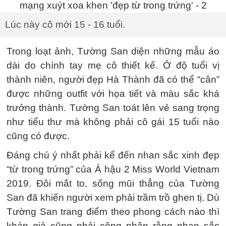
Lúc này cô mới 15 - 16 tuổi.
Trong loạt ảnh, Tường San diện những mẫu áo
dài do chính tay mẹ cô thiết kế. Ở độ tuổi vị
thành niên, người đẹp Hà Thành đã có thể “cân”
được những outfit với họa tiết và màu sắc khá
trưởng thành. Tường San toát lên vẻ sang trọng
như tiểu thư mà không phải cô gái 15 tuổi nào
cũng có được.
Đáng chú ý nhất phải kể đến nhan sắc xinh đẹp
“từ trong trứng” của Á hậu 2 Miss World Vietnam
2019. Đôi mắt to, sống mũi thẳng của Tường
San đã khiến người xem phải trầm trồ ghen tị. Dù
Tường San trang điểm theo phong cách nào thì
khán giả cũng phải công nhận rằng nhan sắc