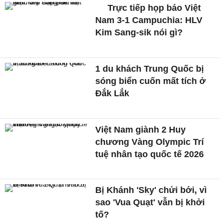
Trực tiếp họp báo Việt
Nam 3-1 Campuchia: HLV
Kim Sang-sik nói gì?
1 du khách Trung Quốc bị
sóng biển cuốn mất tích ở
Đắk Lắk
Việt Nam giành 2 Huy
chương Vàng Olympic Trí
tuệ nhân tạo quốc tế 2026
Bị Khánh 'Sky' chửi bới, vì
sao 'Vua Quạt' vẫn bị khởi
tố?