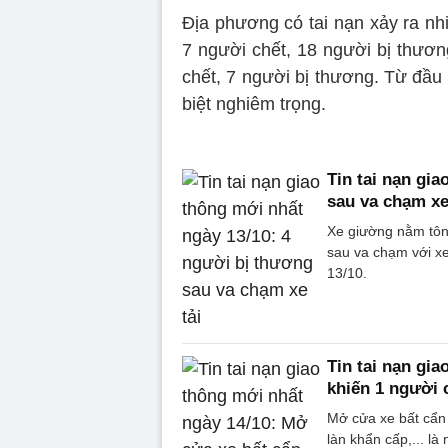
Địa phương có tai nạn xảy ra nh
7 người chết, 18 người bị thương
chết, 7 người bị thương. Từ đầu
biệt nghiêm trọng.
Tin tai nạn gi
sau va chạm xe
Xe giường nằm tông
sau va chạm với xe 
13/10.
Tin tai nạn gi
khiến 1 người 
Mở cửa xe bất cẩn 
làn khẩn cấp,... là