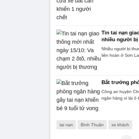
Tin tai nạn gi
nhiều người b
Nhiều người bị thư
liên hoàn ở Sơn La,
Bắt trưởng phò
Công an huyện Chợ
ngân hàng vì lái ô 
tai nạn
Bình Thuận
xe khách