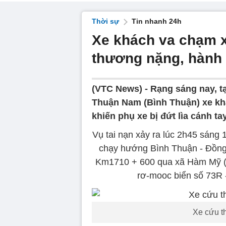
Thời sự
Tin nhanh 24h
Xe khách va chạm x
thương nặng, hành
(VTC News) -
Rạng sáng nay, t
Thuận Nam (Bình Thuận) xe kh
khiến phụ xe bị đứt lìa cánh tay
Vụ tai nạn xảy ra lúc 2h45 sáng
chạy hướng Bình Thuận - Đồng 
Km1710 + 600 qua xã Hàm Mỹ (tỉ
rơ-mooc biển số 73R 
Xe cứu t