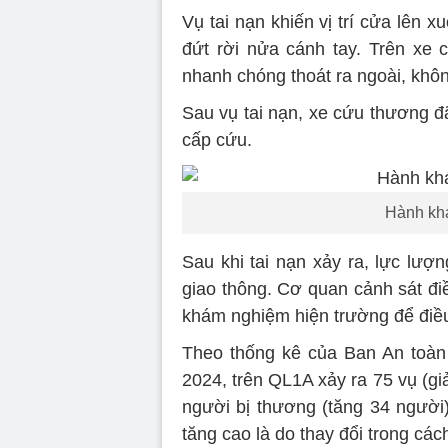
Vụ tai nạn khiến vị trí cửa lên x
đứt rời nửa cánh tay. Trên xe 
nhanh chóng thoát ra ngoài, khôn
Sau vụ tai nạn, xe cứu thương 
cấp cứu.
Hành khá
Sau khi tai nạn xảy ra, lực lượng
giao thông. Cơ quan cảnh sát 
khám nghiệm hiện trường để điều
Theo thống kê của Ban An toàn 
2024, trên QL1A xảy ra 75 vụ (gi
người bị thương (tăng 34 người
tăng cao là do thay đổi trong các