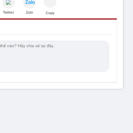
Zalo
Twitter
Zalo
Copy