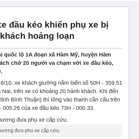
e đầu kéo khiến phụ xe bị
 khách hoảng loạn
ại quốc lộ 1A đoạn xã Hàm Mỹ, huyện Hàm
ách chở 20 người va chạm với xe đầu kéo,
.
 16/10, xe khách giường nằm biển số 50H - 359.51
Nai, trên xe có khoảng 20 hành khách. Khi đến
nh Bình Thuận) thì tông vào thanh cần cẩu trên
- 005.26 của xe đầu kéo 73H - 000.33.
hương đưa phụ xe cấp cứu.