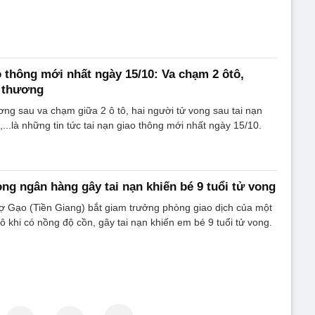
ao thông mới nhất ngày 15/10: Va chạm 2 ôtô,
ị thương
ơng sau va chạm giữa 2 ô tô, hai người tử vong sau tai nạn
...là những tin tức tai nạn giao thông mới nhất ngày 15/10.
ng ngân hàng gây tai nạn khiến bé 9 tuổi tử vong
 Gạo (Tiền Giang) bắt giam trưởng phòng giao dịch của một
tô khi có nồng độ cồn, gây tai nạn khiến em bé 9 tuổi tử vong.