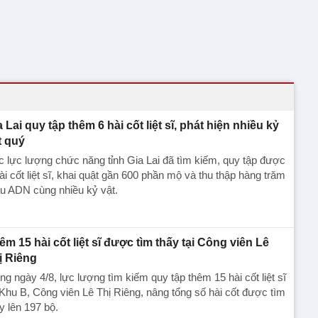
a Lai quy tập thêm 6 hài cốt liệt sĩ, phát hiện nhiều kỷ
t quý
 lực lượng chức năng tỉnh Gia Lai đã tìm kiếm, quy tập được
ài cốt liệt sĩ, khai quật gần 600 phần mộ và thu thập hàng trăm
u ADN cùng nhiều kỷ vật.
êm 15 hài cốt liệt sĩ được tìm thấy tại Công viên Lê
ị Riêng
ng ngày 4/8, lực lượng tìm kiếm quy tập thêm 15 hài cốt liệt sĩ
 Khu B, Công viên Lê Thị Riêng, nâng tổng số hài cốt được tìm
y lên 197 bộ.