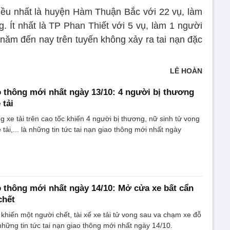
iều nhất là huyện Hàm Thuận Bắc với 22 vụ, làm
. Ít nhất là TP Phan Thiết với 5 vụ, làm 1 người
 năm đến nay trên tuyến không xảy ra tai nạn đặc
LÊ HOÀN
ao thông mới nhất ngày 13/10: 4 người bị thương
 tải
 xe tải trên cao tốc khiến 4 người bị thương, nữ sinh tử vong
tải,... là những tin tức tai nạn giao thông mới nhất ngày
ao thông mới nhất ngày 14/10: Mở cửa xe bất cẩn
chết
khiến một người chết, tài xế xe tải tử vong sau va chạm xe đỗ
 những tin tức tai nạn giao thông mới nhất ngày 14/10.