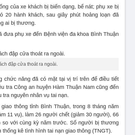
uống của xe khách bị biến dạng, bể nát; phụ xe bị
có 20 hành khách, sau giây phút hoảng loạn đã
g ai bị thương.
đã đưa phụ xe đến Bệnh viện đa khoa Bình Thuận
ch đập cửa thoát ra ngoài.
 chức năng đã có mặt tại vị trí trên để điều tiết
điều tra Công an huyện Hàm Thuận Nam cũng đến
 tra nguyên nhân vụ tai nạn.
giao thông tỉnh Bình Thuận, trong 8 tháng năm
ảm 11 vụ), làm 26 người chết (giảm 30 người), 66
) so với cùng kỳ năm trước. Số người bị thương
h thống kê tình hình tai nạn giao thông (TNGT).