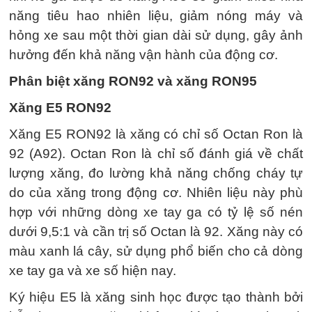
năng tiêu hao nhiên liệu, giảm nóng máy và
hỏng xe sau một thời gian dài sử dụng, gây ảnh
hưởng đến khả năng vận hành của động cơ.
Phân biệt xăng RON92 và xăng RON95
Xăng E5 RON92
Xăng E5 RON92 là xăng có chỉ số Octan Ron là
92 (A92). Octan Ron là chỉ số đánh giá về chất
lượng xăng, đo lường khả năng chống cháy tự
do của xăng trong động cơ. Nhiên liệu này phù
hợp với những dòng xe tay ga có tỷ lệ số nén
dưới 9,5:1 và cần trị số Octan là 92. Xăng này có
màu xanh lá cây, sử dụng phổ biến cho cả dòng
xe tay ga và xe số hiện nay.
Ký hiệu E5 là xăng sinh học được tạo thành bởi