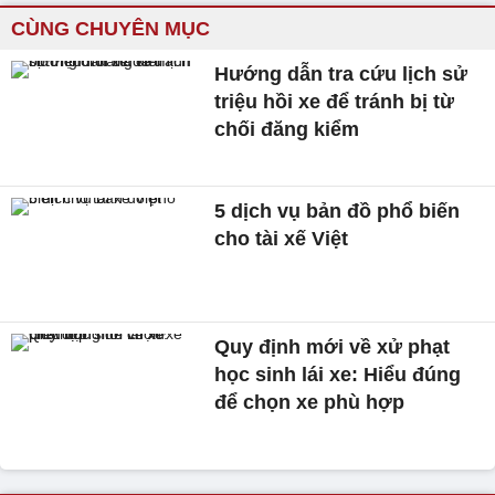
CÙNG CHUYÊN MỤC
Hướng dẫn tra cứu lịch sử
triệu hồi xe để tránh bị từ
chối đăng kiểm
5 dịch vụ bản đồ phổ biến
cho tài xế Việt
Quy định mới về xử phạt
học sinh lái xe: Hiểu đúng
để chọn xe phù hợp