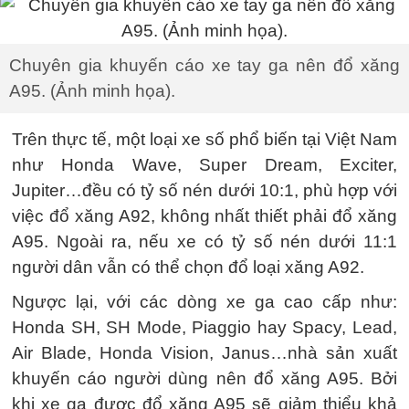
Chuyên gia khuyến cáo xe tay ga nên đổ xăng
A95. (Ảnh minh họa).
Trên thực tế, một loại xe số phổ biến tại Việt Nam
như Honda Wave, Super Dream, Exciter,
Jupiter…đều có tỷ số nén dưới 10:1, phù hợp với
việc đổ xăng A92, không nhất thiết phải đổ xăng
A95. Ngoài ra, nếu xe có tỷ số nén dưới 11:1
người dân vẫn có thể chọn đổ loại xăng A92.
Ngược lại, với các dòng xe ga cao cấp như:
Honda SH, SH Mode, Piaggio hay Spacy, Lead,
Air Blade, Honda Vision, Janus…nhà sản xuất
khuyến cáo người dùng nên đổ xăng A95. Bởi
khi xe ga được đổ xăng A95 sẽ giảm thiểu khả