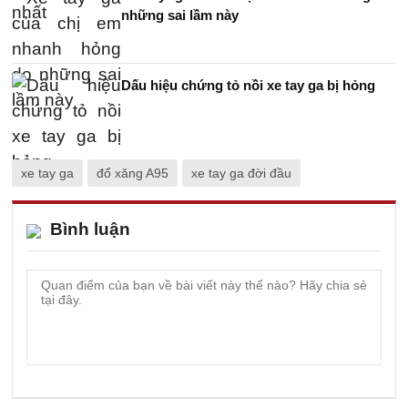
những sai lầm này
Dấu hiệu chứng tỏ nồi xe tay ga bị hỏng
xe tay ga
đổ xăng A95
xe tay ga đời đầu
Bình luận