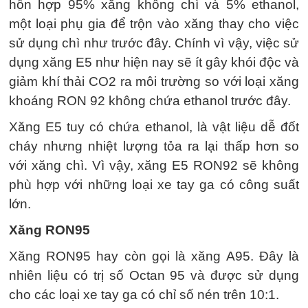
hỗn hợp 95% xăng không chì và 5% ethanol,
một loại phụ gia để trộn vào xăng thay cho việc
sử dụng chì như trước đây. Chính vì vậy, việc sử
dụng xăng E5 như hiện nay sẽ ít gây khói độc và
giảm khí thải CO2 ra môi trường so với loại xăng
khoáng RON 92 không chứa ethanol trước đây.
Xăng E5 tuy có chứa ethanol, là vật liệu dễ đốt
cháy nhưng nhiệt lượng tỏa ra lại thấp hơn so
với xăng chì. Vì vậy, xăng E5 RON92 sẽ không
phù hợp với những loại xe tay ga có công suất
lớn.
Xăng RON95
Xăng RON95 hay còn gọi là xăng A95. Đây là
nhiên liệu có trị số Octan 95 và được sử dụng
cho các loại xe tay ga có chỉ số nén trên 10:1.