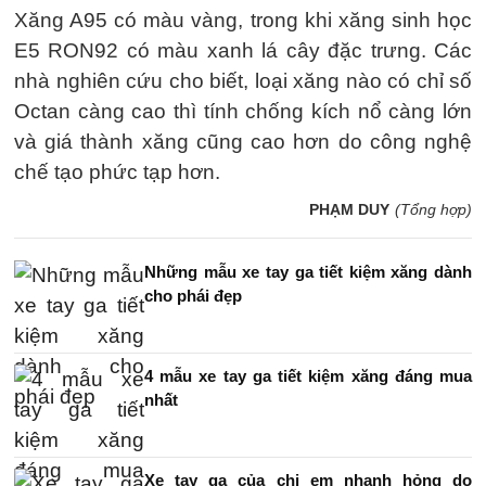
Xăng A95 có màu vàng, trong khi xăng sinh học
E5 RON92 có màu xanh lá cây đặc trưng. Các
nhà nghiên cứu cho biết, loại xăng nào có chỉ số
Octan càng cao thì tính chống kích nổ càng lớn
và giá thành xăng cũng cao hơn do công nghệ
chế tạo phức tạp hơn.
PHẠM DUY
(Tổng hợp)
Những mẫu xe tay ga tiết kiệm xăng dành
cho phái đẹp
4 mẫu xe tay ga tiết kiệm xăng đáng mua
nhất
Xe tay ga của chị em nhanh hỏng do