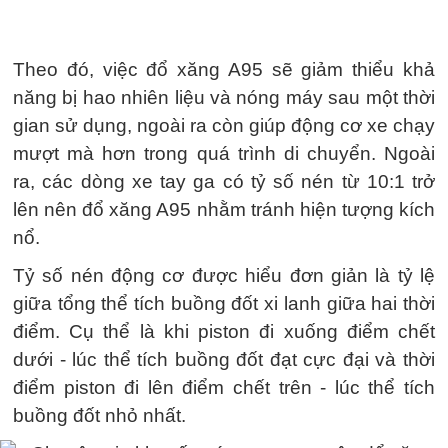
Theo đó, việc đổ xăng A95 sẽ giảm thiểu khả
năng bị hao nhiên liệu và nóng máy sau một thời
gian sử dụng, ngoài ra còn giúp động cơ xe chạy
mượt mà hơn trong quá trình di chuyển. Ngoài
ra, các dòng xe tay ga có tỷ số nén từ 10:1 trở
lên nên đổ xăng A95 nhằm tránh hiện tượng kích
nổ.
Tỷ số nén động cơ được hiểu đơn giản là tỷ lệ
giữa tổng thể tích buồng đốt xi lanh giữa hai thời
điểm. Cụ thể là khi piston đi xuống điểm chết
dưới - lúc thể tích buồng đốt đạt cực đại và thời
điểm piston đi lên điểm chết trên - lúc thể tích
buồng đốt nhỏ nhất.