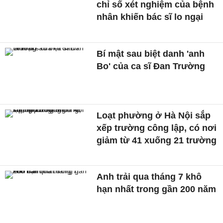
chỉ số xét nghiệm của bệnh
nhân khiến bác sĩ lo ngại
Bí mật sau biệt danh 'anh
Bo' của ca sĩ Đan Trường
Loạt phường ở Hà Nội sắp
xếp trường công lập, có nơi
giảm từ 41 xuống 21 trường
Anh trải qua tháng 7 khô
hạn nhất trong gần 200 năm