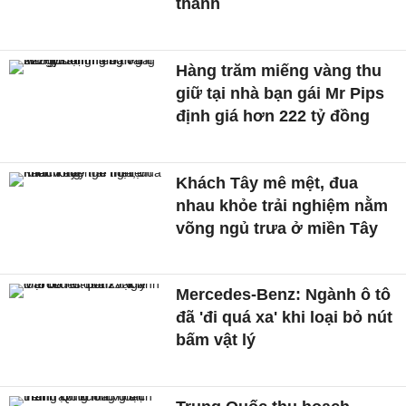
thành
Hàng trăm miếng vàng thu
giữ tại nhà bạn gái Mr Pips
định giá hơn 222 tỷ đồng
Khách Tây mê mệt, đua
nhau khỏe trải nghiệm nằm
võng ngủ trưa ở miền Tây
Mercedes-Benz: Ngành ô tô
đã 'đi quá xa' khi loại bỏ nút
bấm vật lý