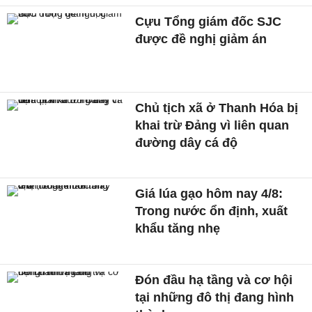
Cựu Tổng giám đốc SJC
được đề nghị giảm án
Chủ tịch xã ở Thanh Hóa bị
khai trừ Đảng vì liên quan
đường dây cá độ
Giá lúa gạo hôm nay 4/8:
Trong nước ổn định, xuất
khẩu tăng nhẹ
Đón đầu hạ tầng và cơ hội
tại những đô thị đang hình