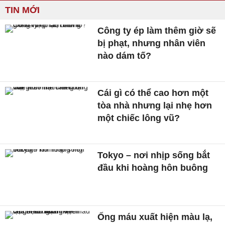
TIN MỚI
Công ty ép làm thêm giờ sẽ
bị phạt, nhưng nhân viên
nào dám tố?
Cái gì có thể cao hơn một
tòa nhà nhưng lại nhẹ hơn
một chiếc lông vũ?
Tokyo – nơi nhịp sống bắt
đầu khi hoàng hôn buông
Ống máu xuất hiện màu lạ,