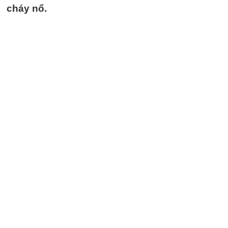
cháy nổ.