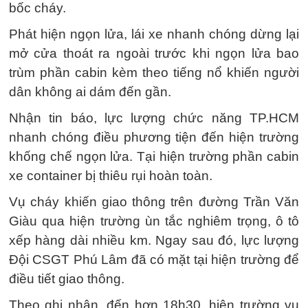
bốc cháy.
Phát hiện ngọn lửa, lái xe nhanh chóng dừng lại
mở cửa thoát ra ngoài trước khi ngọn lửa bao
trùm phần cabin kèm theo tiếng nổ khiến người
dân không ai dám đến gần.
Nhận tin báo, lực lượng chức năng TP.HCM
nhanh chóng điều phương tiện đến hiện trường
khống chế ngọn lửa. Tại hiện trường phần cabin
xe container bị thiêu rụi hoàn toàn.
Vụ cháy khiến giao thông trên đường Trần Văn
Giàu qua hiện trường ùn tắc nghiêm trọng, ô tô
xếp hàng dài nhiều km. Ngay sau đó, lực lượng
Đội CSGT Phú Lâm đã có mặt tại hiện trường để
điều tiết giao thông.
Theo ghi nhận, đến hơn 18h30, hiện trường vụ