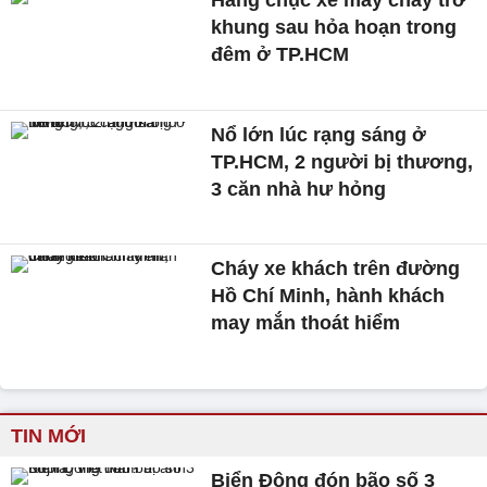
khung sau hỏa hoạn trong
đêm ở TP.HCM
Nổ lớn lúc rạng sáng ở
TP.HCM, 2 người bị thương,
3 căn nhà hư hỏng
Cháy xe khách trên đường
Hồ Chí Minh, hành khách
may mắn thoát hiểm
TIN MỚI
Biển Đông đón bão số 3