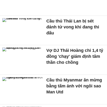
Cầu thủ Thái Lan bị sét
đánh tử vong khi đang thi
đấu
Vợ DJ Thái Hoàng chi 1,4 tỷ
đồng 'chạy' giám định tâm
thần cho chồng
Cầu thủ Myanmar ăn mừng
bằng tấm ảnh với ngôi sao
Man Utd