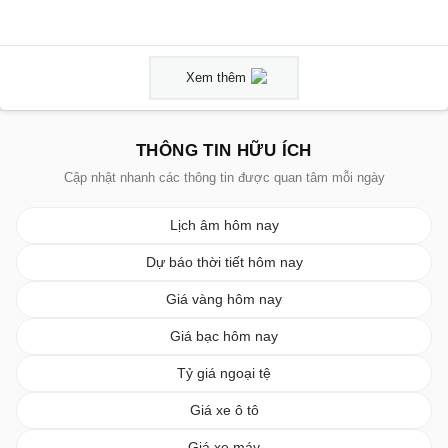
Xem thêm
THÔNG TIN HỮU ÍCH
Cập nhật nhanh các thông tin được quan tâm mỗi ngày
Lịch âm hôm nay
Dự báo thời tiết hôm nay
Giá vàng hôm nay
Giá bạc hôm nay
Tỷ giá ngoại tệ
Giá xe ô tô
Giá xe máy