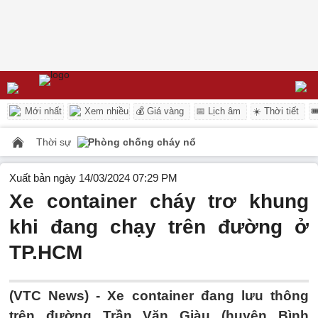
Mới nhất
Xem nhiều
💰 Giá vàng
📅 Lịch âm
☀️ Thời tiết

Thời sự
Phòng chống cháy nổ
Xuất bản ngày 14/03/2024 07:29 PM
Xe container cháy trơ khung
khi đang chạy trên đường ở
TP.HCM
(VTC News) -
Xe container đang lưu thông
trên đường Trần Văn Giàu (huyện Bình