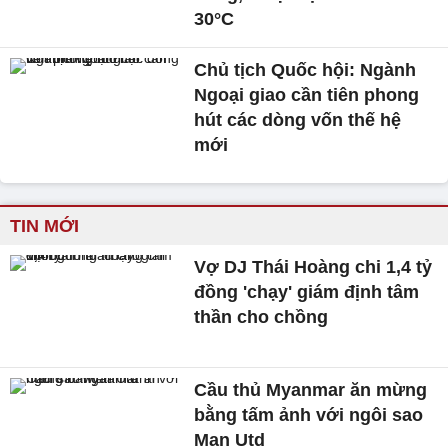
30°C
Chủ tịch Quốc hội: Ngành
Ngoại giao cần tiên phong
hút các dòng vốn thế hệ
mới
TIN MỚI
Vợ DJ Thái Hoàng chi 1,4 tỷ
đồng 'chạy' giám định tâm
thần cho chồng
Cầu thủ Myanmar ăn mừng
bằng tấm ảnh với ngôi sao
Man Utd