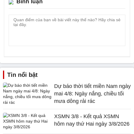
Bình luận
Tin nổi bật
Dự báo thời tiết miền Nam ngày
mai 4/8: Ngày nắng, chiều tối
mưa dông rải rác
XSMN 3/8 - Kết quả XSMN
hôm nay thứ Hai ngày 3/8/2026