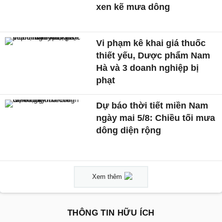
xen kẽ mưa dông
Vi phạm kê khai giá thuốc
thiết yếu, Dược phẩm Nam
Hà và 3 doanh nghiệp bị
phạt
Dự báo thời tiết miền Nam
ngày mai 5/8: Chiều tối mưa
dông diện rộng
Xem thêm
THÔNG TIN HỮU ÍCH