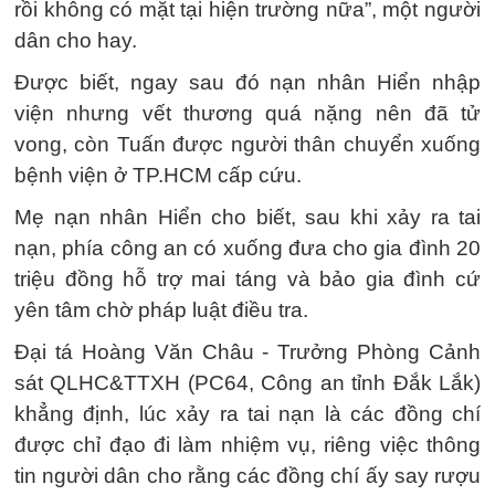
rồi không có mặt tại hiện trường nữa”, một người
dân cho hay.
Được biết, ngay sau đó nạn nhân Hiển nhập
viện nhưng vết thương quá nặng nên đã tử
vong, còn Tuấn được người thân chuyển xuống
bệnh viện ở TP.HCM cấp cứu.
Mẹ nạn nhân Hiển cho biết, sau khi xảy ra tai
nạn, phía công an có xuống đưa cho gia đình 20
triệu đồng hỗ trợ mai táng và bảo gia đình cứ
yên tâm chờ pháp luật điều tra.
Đại tá Hoàng Văn Châu - Trưởng Phòng Cảnh
sát QLHC&TTXH (PC64, Công an tỉnh Đắk Lắk)
khẳng định, lúc xảy ra tai nạn là các đồng chí
được chỉ đạo đi làm nhiệm vụ, riêng việc thông
tin người dân cho rằng các đồng chí ấy say rượu