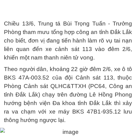
Chiều 13/6, Trung tá Bùi Trọng Tuấn - Trưởng
Phòng tham mưu tổng hợp công an tỉnh Đắk Lắk
cho biết, đơn vị đang tiến hành làm rõ vụ tai nạn
liên quan đến xe cảnh sát 113 vào đêm 2/6,
khiến một nam thanh niên tử vong.
Theo người dân, khoảng 22 giờ đêm 2/6, xe ô tô
BKS 47A-003.52 của đội Cảnh sát 113, thuộc
Phòng Cảnh sát QLHC&TTXH (PC64, Công an
tỉnh Đắk Lắk) chạy trên đường Lê Hồng Phong
hướng bệnh viện Đa khoa tỉnh Đắk Lắk thì xảy
ra va chạm với xe máy BKS 47B1-935.12 lưu
thông hướng ngược lại.