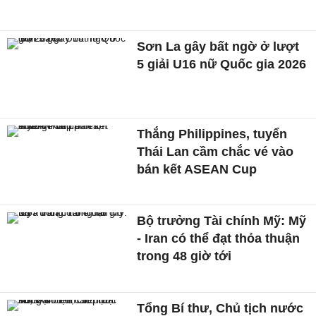
Sơn La gây bất ngờ ở lượt
5 giải U16 nữ Quốc gia 2026
Thắng Philippines, tuyển
Thái Lan cầm chắc vé vào
bán kết ASEAN Cup
Bộ trưởng Tài chính Mỹ: Mỹ
- Iran có thể đạt thỏa thuận
trong 48 giờ tới
Tổng Bí thư, Chủ tịch nước