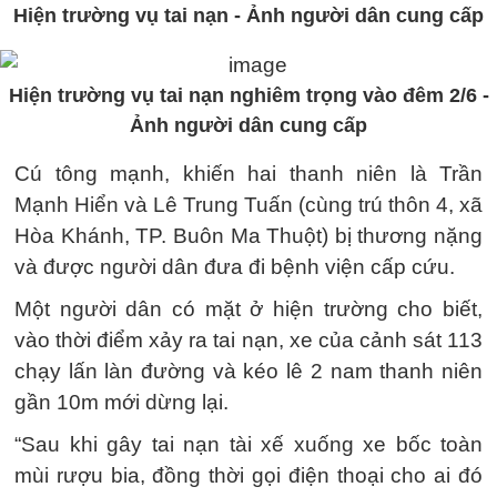
Hiện trường vụ tai nạn - Ảnh người dân cung cấp
Hiện trường vụ tai nạn nghiêm trọng vào đêm 2/6 -
Ảnh người dân cung cấp
Cú tông mạnh, khiến hai thanh niên là Trần
Mạnh Hiển và Lê Trung Tuấn (cùng trú thôn 4, xã
Hòa Khánh, TP. Buôn Ma Thuột) bị thương nặng
và được người dân đưa đi bệnh viện cấp cứu.
Một người dân có mặt ở hiện trường cho biết,
vào thời điểm xảy ra tai nạn, xe của cảnh sát 113
chạy lấn làn đường và kéo lê 2 nam thanh niên
gần 10m mới dừng lại.
“Sau khi gây tai nạn tài xế xuống xe bốc toàn
mùi rượu bia, đồng thời gọi điện thoại cho ai đó