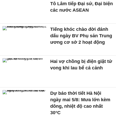
Tô Lâm tiếp Đại sứ, Đại biện
các nước ASEAN
Tiếng khóc chào đời đánh
dấu ngày BV Phụ sản Trung
ương cơ sở 2 hoạt động
Hai vợ chồng bị điện giật tử
vong khi lau bể cá cảnh
Dự báo thời tiết Hà Nội
ngày mai 5/8: Mưa lớn kèm
dông, nhiệt độ cao nhất
30°C