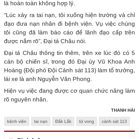
là hoàn toàn không hợp lý.
“Lúc xảy ra tai nạn, tôi xuống hiện trường và chỉ
đạo đưa nạn nhân đi bệnh viện. Vụ việc chúng
tôi cũng đã làm báo cáo để lãnh đạo cấp trên
được nắm rõ”, Đại tá Châu nói.
Đại tá Châu thông tin thêm, trên xe lúc đó có 5
cán bộ chiến sĩ, trong đó Đại úy Vũ Khoa Anh
Hoàng (Đội phó Đội Cảnh sát 113) làm tổ trưởng,
lái xe là anh Nguyễn Văn Phong.
Hiện vụ việc đang được cơ quan chức năng làm
rõ nguyên nhân.
THANH HẢI
bệnh viện
tai nạn
Đắk Lắk
tử vong
cảnh sát 113