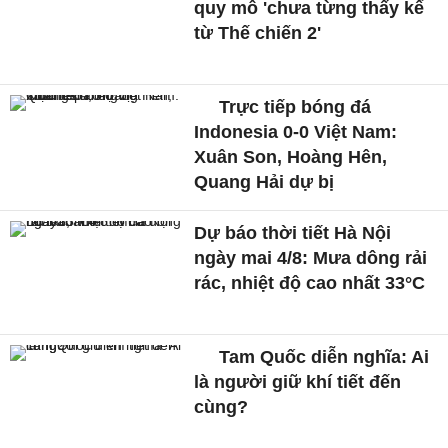
quy mô 'chưa từng thấy kể
từ Thế chiến 2'
Trực tiếp bóng đá
Indonesia 0-0 Việt Nam:
Xuân Son, Hoàng Hên,
Quang Hải dự bị
Dự báo thời tiết Hà Nội
ngày mai 4/8: Mưa dông rải
rác, nhiệt độ cao nhất 33°C
Tam Quốc diễn nghĩa: Ai
là người giữ khí tiết đến
cùng?