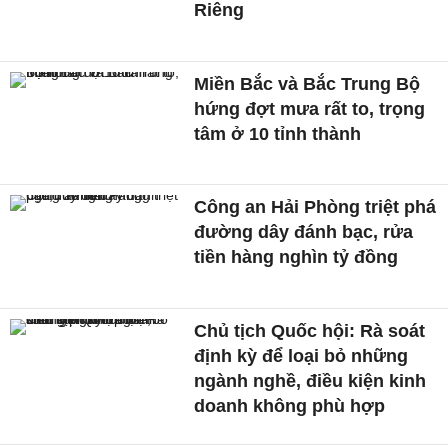
Riêng
Miền Bắc và Bắc Trung Bộ
hứng đợt mưa rất to, trọng
tâm ở 10 tỉnh thành
Công an Hải Phòng triệt phá
đường dây đánh bạc, rửa
tiền hàng nghìn tỷ đồng
Chủ tịch Quốc hội: Rà soát
định kỳ để loại bỏ những
ngành nghề, điều kiện kinh
doanh không phù hợp