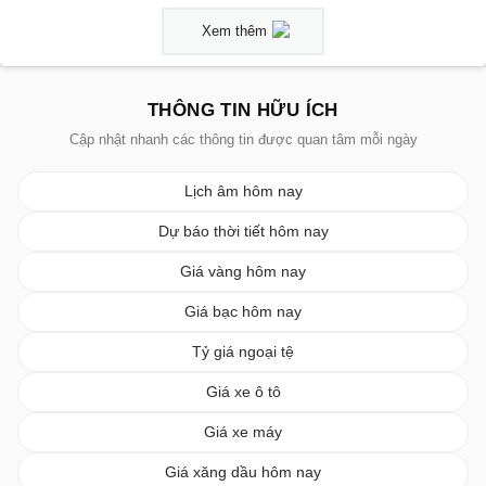
Xem thêm
THÔNG TIN HỮU ÍCH
Cập nhật nhanh các thông tin được quan tâm mỗi ngày
Lịch âm hôm nay
Dự báo thời tiết hôm nay
Giá vàng hôm nay
Giá bạc hôm nay
Tỷ giá ngoại tệ
Giá xe ô tô
Giá xe máy
Giá xăng dầu hôm nay