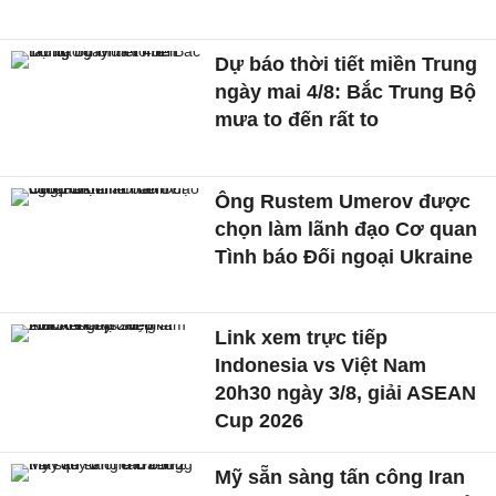
Dự báo thời tiết miền Trung
ngày mai 4/8: Bắc Trung Bộ
mưa to đến rất to
Ông Rustem Umerov được
chọn làm lãnh đạo Cơ quan
Tình báo Đối ngoại Ukraine
Link xem trực tiếp
Indonesia vs Việt Nam
20h30 ngày 3/8, giải ASEAN
Cup 2026
Mỹ sẵn sàng tấn công Iran