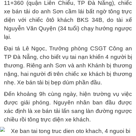
11+360 (quận Liên Chiểu, TP Đà Nẵng), chiếc
xe bán tải do anh Sơn cầm lái bất ngờ tông trực
diện với chiếc ôtô khách BKS 34B, do tài xế
Nguyễn Văn Quyện (34 tuổi) chạy hướng ngược
lại.
Đại tá Lê Ngọc, Trưởng phòng CSGT Công an
TP Đà Nẵng, cho biết vụ tai nạn khiến 4 người bị
thương. Riêng anh Sơn và anh Khánh bị thương
nặng, hai người đi trên chiếc xe khách bị thương
nhẹ. Xe bán tải bị bẹp dúm phần đầu.
Đến khoảng 9h cùng ngày, hiện trường vụ việc
được giải phóng. Nguyên nhân ban đầu được
xác định là xe bán tải lấn sang làn đường ngược
chiều rồi tông trực diện xe khách.