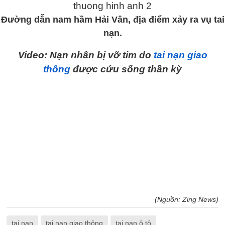
Đường dẫn nam hầm Hải Vân, địa điểm xảy ra vụ tai
nạn.
Video: Nạn nhân bị vỡ tim do
tai nạn giao
thông
được cứu sống thần kỳ
(Nguồn: Zing News)
tai nạn
tai nạn giao thông
tai nạn ô tô