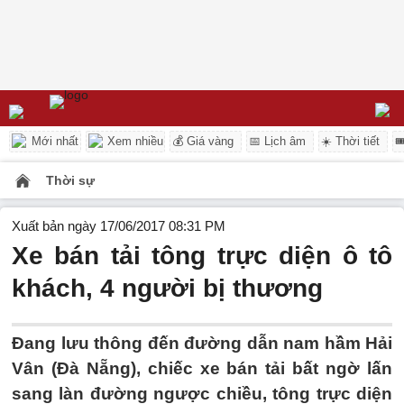
Mới nhất
Xem nhiều
💰 Giá vàng
📅 Lịch âm
☀️ Thời tiết

Thời sự
Xuất bản ngày 17/06/2017 08:31 PM
Xe bán tải tông trực diện ô tô
khách, 4 người bị thương
Đang lưu thông đến đường dẫn nam hầm Hải
Vân (Đà Nẵng), chiếc xe bán tải bất ngờ lấn
sang làn đường ngược chiều, tông trực diện