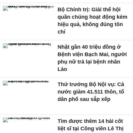
Bộ Chính trị: Giải thể hội
quần chúng hoạt động kém
hiệu quả, không đúng tôn
chỉ
Nhặt gần 40 triệu đồng ở
Bệnh viện Bạch Mai, người
phụ nữ trả lại bệnh nhân
Lào
Thứ trưởng Bộ Nội vụ: Cả
nước giảm 41.511 thôn, tổ
dân phố sau sắp xếp
Tìm được thêm 14 hài cốt
liệt sĩ tại Công viên Lê Thị