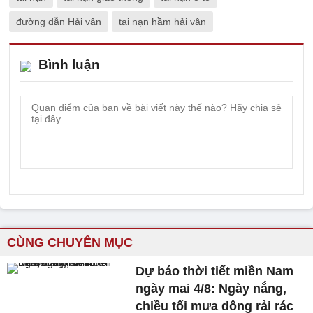
đường dẫn Hải vân
tai nạn hầm hải vân
Bình luận
CÙNG CHUYÊN MỤC
Dự báo thời tiết miền Nam
ngày mai 4/8: Ngày nắng,
chiều tối mưa dông rải rác