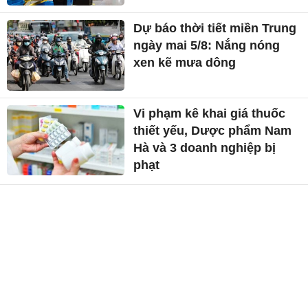
Dự báo thời tiết miền Trung
ngày mai 5/8: Nắng nóng
xen kẽ mưa dông
Vi phạm kê khai giá thuốc
thiết yếu, Dược phẩm Nam
Hà và 3 doanh nghiệp bị
phạt