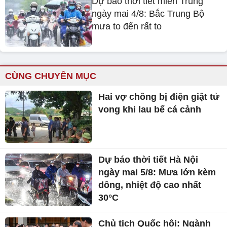
Dự báo thời tiết miền Trung
ngày mai 4/8: Bắc Trung Bộ
mưa to đến rất to
CÙNG CHUYÊN MỤC
Hai vợ chồng bị điện giật tử
vong khi lau bể cá cảnh
Dự báo thời tiết Hà Nội
ngày mai 5/8: Mưa lớn kèm
dông, nhiệt độ cao nhất
30°C
Chủ tịch Quốc hội: Ngành