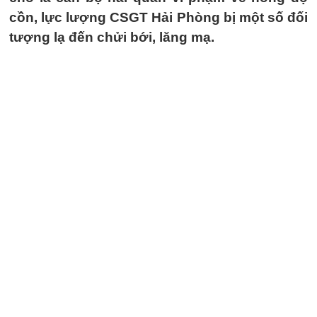
cồn, lực lượng CSGT Hải Phòng bị một số đối
tượng lạ đến chửi bới, lăng mạ.