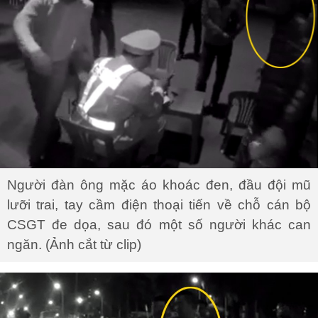
Người đàn ông mặc áo khoác đen, đầu đội mũ
lưỡi trai, tay cầm điện thoại tiến về chỗ cán bộ
CSGT đe dọa, sau đó một số người khác can
ngăn. (Ảnh cắt từ clip)