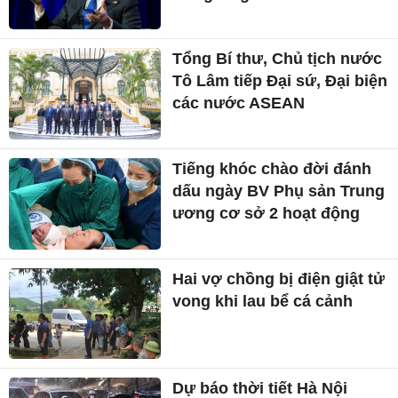
Tổng Bí thư, Chủ tịch nước
Tô Lâm tiếp Đại sứ, Đại biện
các nước ASEAN
Tiếng khóc chào đời đánh
dấu ngày BV Phụ sản Trung
ương cơ sở 2 hoạt động
Hai vợ chồng bị điện giật tử
vong khi lau bể cá cảnh
Dự báo thời tiết Hà Nội