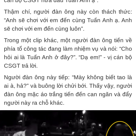
cán bộ CSGT nữa đâu Tuấn Anh ạ”.
Thậm chí, người đàn ông này còn thách thức:
“Anh sẽ chơi với em đến cùng Tuấn Anh ạ. Anh
sẽ chơi với em đến cùng luôn”.
Trong một clip khác, một người đàn ông tiến về
phía tổ công tác đang làm nhiệm vụ và nói: “Cho
hỏi ai là Tuấn Anh ở đây?”. “Dạ em!” - vị cán bộ
CSGT trả lời.
Người đàn ông này tiếp: “Mày không biết tao là
ai à, hả?” và buông lời chửi bới. Thấy vậy, người
đàn ông mặc áo trắng tiến đến can ngăn và đẩy
người này ra chỗ khác.