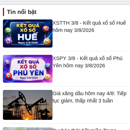
Tin nổi bật
XSTTH 3/8 - Kết quả xổ số Huế
hôm nay 3/8/2026
XSPY 3/8 - Kết quả xổ số Phú
Yên hôm nay 3/8/2026
Giá xăng dầu hôm nay 4/8: Tiếp
tục giảm, thấp nhất 3 tuần