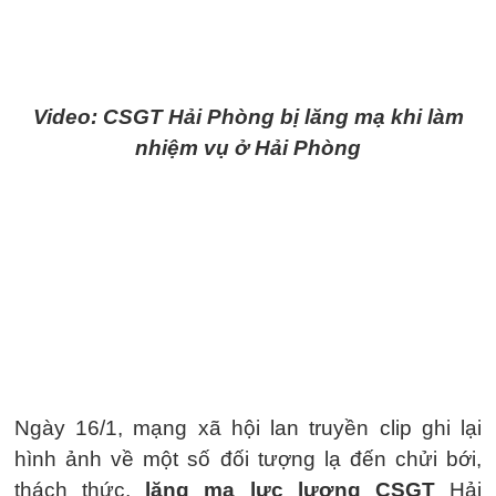
Video: CSGT Hải Phòng bị lăng mạ khi làm
nhiệm vụ ở Hải Phòng
Ngày 16/1, mạng xã hội lan truyền clip ghi lại
hình ảnh về một số đối tượng lạ đến chửi bới,
thách thức,
lăng mạ lực lượng CSGT
Hải