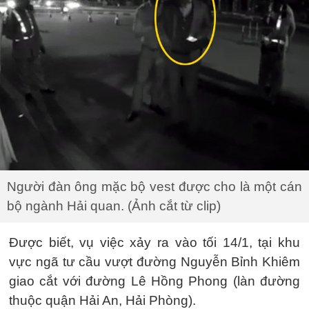
Người đàn ông mặc bộ vest được cho là một cán
bộ ngành Hải quan. (Ảnh cắt từ clip)
Được biết, vụ việc xảy ra vào tối 14/1, tại khu
vực ngã tư cầu vượt đường Nguyễn Bỉnh Khiêm
giao cắt với đường Lê Hồng Phong (làn đường
thuộc quận Hải An, Hải Phòng).