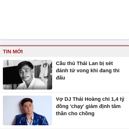
TIN MỚI
Cầu thủ Thái Lan bị sét
đánh tử vong khi đang thi
đấu
Vợ DJ Thái Hoàng chi 1,4 tỷ
đồng 'chạy' giám định tâm
thần cho chồng