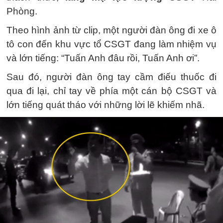
Phòng.
Theo hình ảnh từ clip, một người đàn ông đi xe ô
tô con đến khu vực tổ CSGT đang làm nhiệm vụ
và lớn tiếng: “Tuấn Anh đâu rồi, Tuấn Anh ơi”.
Sau đó, người đàn ông tay cầm điếu thuốc đi
qua đi lại, chỉ tay về phía một cán bộ CSGT và
lớn tiếng quát tháo với những lời lẽ khiếm nhã.