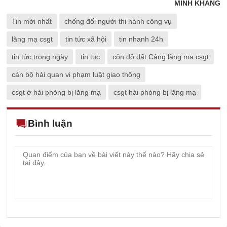
MINH KHANG
Tin mới nhất
chống đối người thi hành công vụ
lăng mạ csgt
tin tức xã hội
tin nhanh 24h
tin tức trong ngày
tin tuc
côn đồ đất Cảng lăng mạ csgt
cán bộ hải quan vi phạm luật giao thông
csgt ở hải phòng bị lăng mạ
csgt hải phòng bị lăng mạ
Bình luận