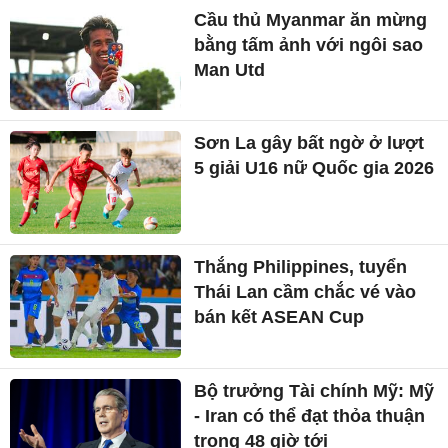
Cầu thủ Myanmar ăn mừng
bằng tấm ảnh với ngôi sao
Man Utd
Sơn La gây bất ngờ ở lượt
5 giải U16 nữ Quốc gia 2026
Thắng Philippines, tuyển
Thái Lan cầm chắc vé vào
bán kết ASEAN Cup
Bộ trưởng Tài chính Mỹ: Mỹ
- Iran có thể đạt thỏa thuận
trong 48 giờ tới