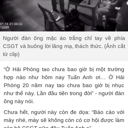
Người đàn ông mặc áo trắng chỉ tay về phía
CSGT và buông lời lăng mạ, thách thức. (Ảnh cắt
từ clip)
“Ở Hải Phòng tao chưa bao giờ bị một trường
hợp nào như hôm nay Tuấn Anh ơi… Ở Hải
Phòng 20 năm nay tao chưa bao giờ bị nhục
như thế này. Lần đầu tiên trong đời” - người đàn
ông này nói.
Chưa hết, người này còn đe dọa: “Báo cáo với
mày nhé, mày sẽ không còn có cơ hội được làm