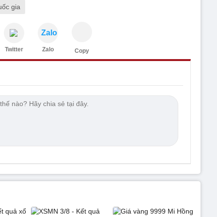
ốc gia
Zalo
Twitter
Zalo
Copy