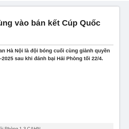
cùng vào bán kết Cúp Quốc
an Hà Nội là đội bóng cuối cùng giành quyền
2025 sau khi đánh bại Hải Phòng tối 22/4.
ải Phòng 1-3 CAHN