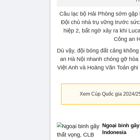
Câu lạc bộ Hải Phòng sớm gặp b
Đội chủ nhà trụ vững trước sức 
hiệp 2, bất ngờ xảy ra khi Lu
Công an H
Dù vậy, đội bóng đất cảng không 
an Hà Nội nhanh chóng gỡ hòa 
Việt Anh và Hoàng Văn Toản ghi 
Xem Cúp Quốc gia 2024/25 đỉ
Ngoại binh gây
Indonesia