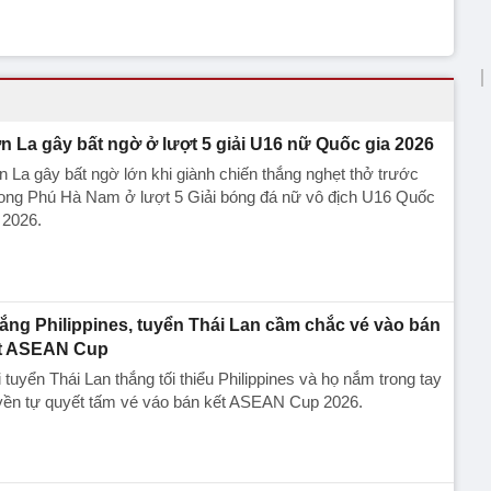
n La gây bất ngờ ở lượt 5 giải U16 nữ Quốc gia 2026
 La gây bất ngờ lớn khi giành chiến thắng nghẹt thở trước
ong Phú Hà Nam ở lượt 5 Giải bóng đá nữ vô địch U16 Quốc
 2026.
ắng Philippines, tuyển Thái Lan cầm chắc vé vào bán
t ASEAN Cup
 tuyển Thái Lan thắng tối thiểu Philippines và họ nắm trong tay
yền tự quyết tấm vé váo bán kết ASEAN Cup 2026.