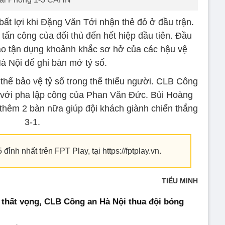
ất lợi khi Đặng Văn Tới nhận thẻ đỏ ở đầu trận.
tấn công của đối thủ đến hết hiệp đầu tiên. Đầu
cao tận dụng khoảnh khắc sơ hở của các hậu vệ
à Nội để ghi bàn mở tỷ số.
thể bảo vệ tỷ số trong thế thiếu người. CLB Công
với pha lập công của Phan Văn Đức. Bùi Hoàng
thêm 2 bàn nữa giúp đội khách giành chiến thắng
3-1.
nh nhất trên FPT Play, tại https://fptplay.vn.
TIỂU MINH
 thất vọng, CLB Công an Hà Nội thua đội bóng