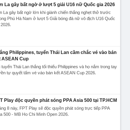
n La gây bất ngờ ở lượt 5 giải U16 nữ Quốc gia 2026
 La gây bất ngờ lớn khi giành chiến thắng nghẹt thở trước
ong Phú Hà Nam ở lượt 5 Giải bóng đá nữ vô địch U16 Quốc
 2026.
ắng Philippines, tuyển Thái Lan cầm chắc vé vào bán
t ASEAN Cup
 tuyển Thái Lan thắng tối thiểu Philippines và họ nắm trong tay
yền tự quyết tấm vé váo bán kết ASEAN Cup 2026.
T Play độc quyền phát sóng PPA Asia 500 tại TP.HCM
ng 8 này, FPT Play sẽ độc quyền phát sóng trực tiếp PPA
ia 500 - MB Ho Chi Minh Open 2026.