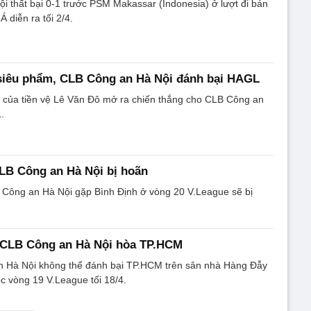
 thất bại 0-1 trước PSM Makassar (Indonesia) ở lượt đi bán
 diễn ra tối 2/4.
 siêu phẩm, CLB Công an Hà Nội đánh bại HAGL
 của tiền vệ Lê Văn Đô mở ra chiến thắng cho CLB Công an
.
LB Công an Hà Nội bị hoãn
 Công an Hà Nội gặp Bình Định ở vòng 20 V.League sẽ bị
, CLB Công an Hà Nội hòa TP.HCM
n Hà Nội không thể đánh bại TP.HCM trên sân nhà Hàng Đẫy
ộc vòng 19 V.League tối 18/4.