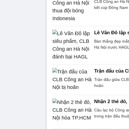
CLB Công an Hà Nội
kết cúp Đông Nam Á
Lê Văn Đô lập
Bàn thắng đẹp mắt
Hà Nội trước HAGL
Trận đấu của C
Trận đấu giữa CLB
hoãn.
Nhận 2 thẻ đỏ
Câu lạc bộ Công a
trong trận đấu thu