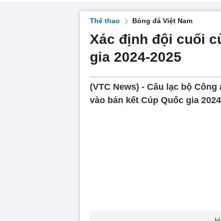
Thể thao
Bóng đá Việt Nam
Xác định đội cuối 
gia 2024-2025
(VTC News) -
Câu lạc bộ Công 
vào bán kết Cúp Quốc gia 2024-
H