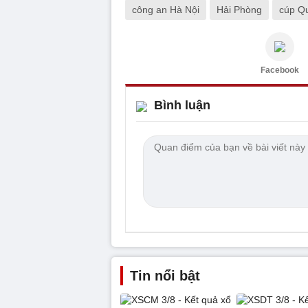
công an Hà Nội
Hải Phòng
cúp Qu
Facebook
Bình luận
Tin nổi bật