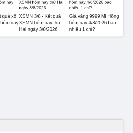
t quả xổ
XSMN 3/8 - Kết quả
Giá vàng 9999 Mi Hồng
 hôm nay
XSMN hôm nay thứ
hôm nay 4/8/2026 bao
Hai ngày 3/8/2026
nhiêu 1 chỉ?