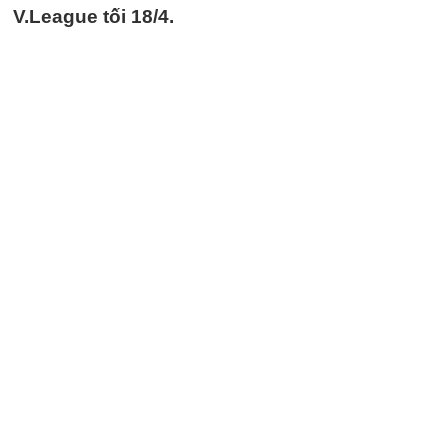
V.League tối 18/4.