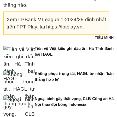
thắng nào.
Xem LPBank V.League 1-2024/25 đỉnh nhất
trên FPT Play, tại https://fptplay.vn.
TIỂU MINH
Tiền vệ Việt kiều ghi dấu ấn, Hà Tĩnh đánh
bại HAGL
Không phục trọng tài, HAGL tự nhận 'bàn
thắng hợp lệ'
Ngoại binh gây thất vọng, CLB Công an Hà
Nội thua đội bóng Indonesia