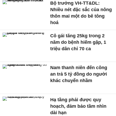
Bộ trưởng VH-TT&DL:
Nhiều nét đặc sắc của nông
thôn mai một do bê tông
hoá
Cô gái tăng 25kg trong 2
năm do bệnh hiếm gặp, 1
triệu dân chỉ 70 ca
Nam thanh niên đến công
an trả 5 tỷ đồng do người
khác chuyển nhầm
Hạ tầng phải được quy
hoạch, đảm bảo tầm nhìn
dài hạn