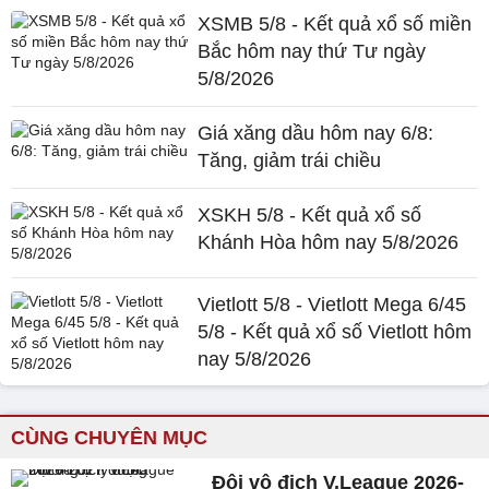
XSMB 5/8 - Kết quả xổ số miền
Bắc hôm nay thứ Tư ngày
5/8/2026
Giá xăng dầu hôm nay 6/8:
Tăng, giảm trái chiều
XSKH 5/8 - Kết quả xổ số
Khánh Hòa hôm nay 5/8/2026
Vietlott 5/8 - Vietlott Mega 6/45
5/8 - Kết quả xổ số Vietlott hôm
nay 5/8/2026
CÙNG CHUYÊN MỤC
Đội vô địch V.League 2026-