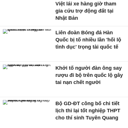
Việt lái xe hàng giờ tham
gia cứu trợ động đất tại
Nhật Bản
Liên đoàn Bóng đá Hàn
Quốc bị tố nhiều lần 'hối lộ
tình dục' trọng tài quốc tế
Khởi tố người đàn ông say
rượu đi bộ trên quốc lộ gây
tai nạn chết người
Bộ GD-ĐT công bố chi tiết
lịch thi lại tốt nghiệp THPT
cho thí sinh Tuyên Quang