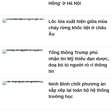
Hồng' ở Hà Nội
Lốc lửa xuất hiện giữa mùa
cháy rừng khốc liệt ở châu
Âu
Tổng thống Trump phủ
nhận tin Mỹ thiếu đạn dược,
doạ bỏ tù người rò rỉ thông
tin
Ninh Bình chốt phương án
sắp xếp lại toàn bộ hệ thống
trường học