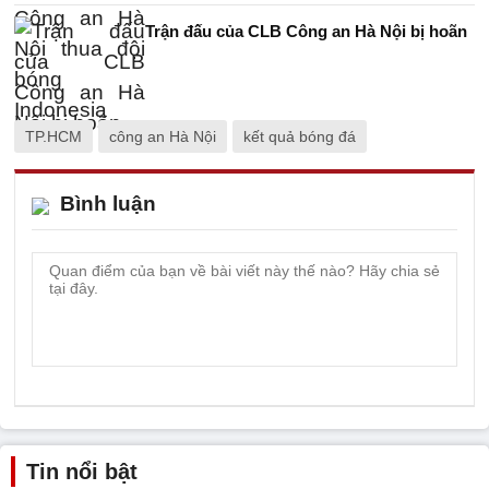
Trận đấu của CLB Công an Hà Nội bị hoãn
TP.HCM
công an Hà Nội
kết quả bóng đá
Bình luận
Tin nổi bật