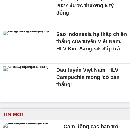
2027 được thưởng 5 tỷ
đồng
Sao Indonesia hạ thấp chiến
thắng của tuyển Việt Nam,
HLV Kim Sang-sik đáp trả
Đấu tuyển Việt Nam, HLV
Campuchia mong 'có bàn
thắng'
TIN MỚI
Cảm động các bạn trẻ