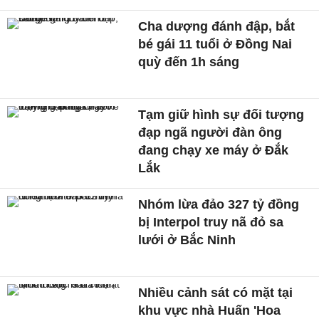
Cha dượng đánh đập, bắt
bé gái 11 tuổi ở Đồng Nai
quỳ đến 1h sáng
Tạm giữ hình sự đối tượng
đạp ngã người đàn ông
đang chạy xe máy ở Đắk
Lắk
Nhóm lừa đảo 327 tỷ đồng
bị Interpol truy nã đỏ sa
lưới ở Bắc Ninh
Nhiều cảnh sát có mặt tại
khu vực nhà Huấn 'Hoa