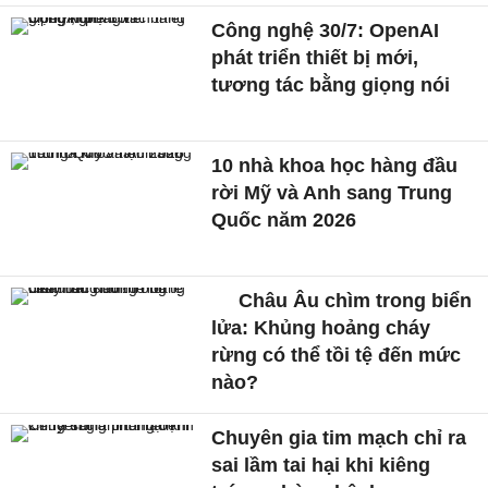
Công nghệ 30/7: OpenAI
phát triển thiết bị mới,
tương tác bằng giọng nói
10 nhà khoa học hàng đầu
rời Mỹ và Anh sang Trung
Quốc năm 2026
Châu Âu chìm trong biển
lửa: Khủng hoảng cháy
rừng có thể tồi tệ đến mức
nào?
Chuyên gia tim mạch chỉ ra
sai lầm tai hại khi kiêng