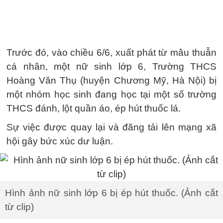
Trước đó, vào chiều 6/6, xuất phát từ mâu thuẫn
cá nhân, một nữ sinh lớp 6, Trường THCS
Hoàng Văn Thụ (huyện Chương Mỹ, Hà Nội) bị
một nhóm học sinh đang học tại một số trường
THCS đánh, lột quần áo, ép hút thuốc lá.
Sự việc được quay lại và đăng tải lên mạng xã
hội gây bức xúc dư luận.
Hình ảnh nữ sinh lớp 6 bị ép hút thuốc. (Ảnh cắt
từ clip)