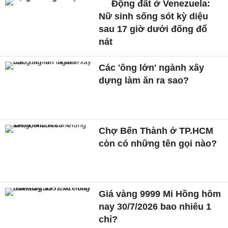
Động đất ở Venezuela:
Nữ sinh sống sót kỳ diệu
sau 17 giờ dưới đống đổ
nát
Các 'ông lớn' ngành xây
dựng làm ăn ra sao?
Chợ Bến Thành ở TP.HCM
còn có những tên gọi nào?
Giá vàng 9999 Mi Hồng hôm
nay 30/7/2026 bao nhiêu 1
chỉ?