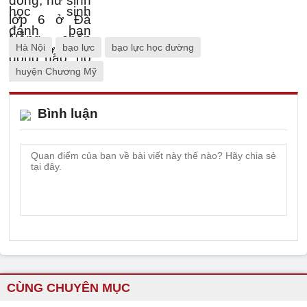
Hà Nội
bạo lực
bạo lực học đường
huyện Chương Mỹ
Bình luận
CÙNG CHUYÊN MỤC