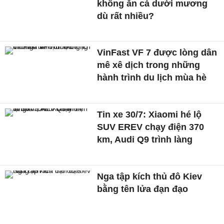
không ăn cá dưới mương
dù rất nhiều?
VinFast VF 7 được lòng dân
mê xê dịch trong những
hành trình du lịch mùa hè
Tin xe 30/7: Xiaomi hé lộ
SUV EREV chạy điện 370
km, Audi Q9 trình làng
Nga tập kích thủ đô Kiev
bằng tên lửa đạn đạo