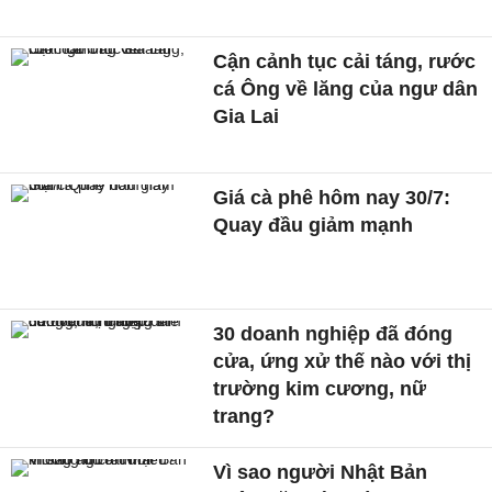
Cận cảnh tục cải táng, rước
cá Ông về lăng của ngư dân
Gia Lai
Giá cà phê hôm nay 30/7:
Quay đầu giảm mạnh
30 doanh nghiệp đã đóng
cửa, ứng xử thế nào với thị
trường kim cương, nữ
trang?
Vì sao người Nhật Bản