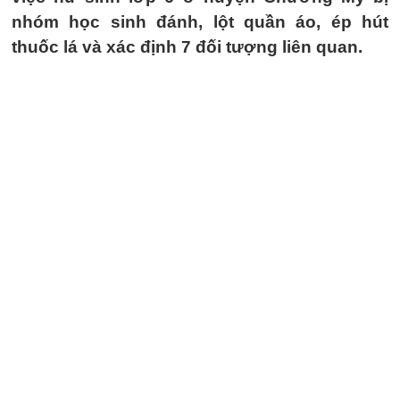
nhóm học sinh đánh, lột quần áo, ép hút
thuốc lá và xác định 7 đối tượng liên quan.