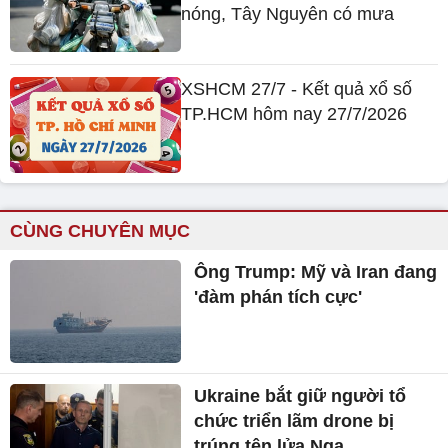
nóng, Tây Nguyên có mưa
XSHCM 27/7 - Kết quả xổ số
TP.HCM hôm nay 27/7/2026
CÙNG CHUYÊN MỤC
Ông Trump: Mỹ và Iran đang
'đàm phán tích cực'
Ukraine bắt giữ người tổ
chức triển lãm drone bị
trúng tên lửa Nga