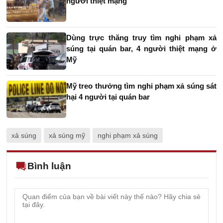
người thiệt mạng
Dùng trực thăng truy tìm nghi phạm xả
súng tại quán bar, 4 người thiệt mạng ở
Mỹ
Mỹ treo thưởng tìm nghi phạm xả súng sát
hại 4 người tại quán bar
xả súng
xả súng mỹ
nghi phạm xả súng
Bình luận