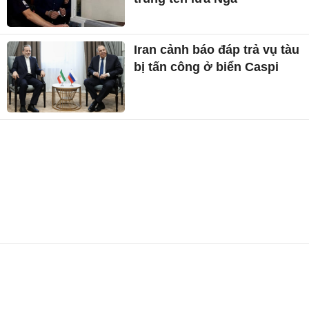
Iran cảnh báo đáp trả vụ tàu
bị tấn công ở biển Caspi