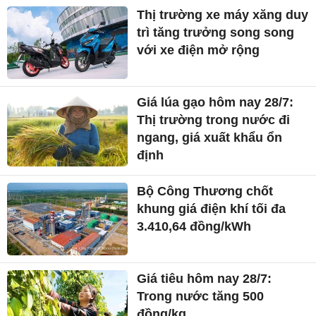
Thị trường xe máy xăng duy
trì tăng trưởng song song
với xe điện mở rộng
Giá lúa gạo hôm nay 28/7:
Thị trường trong nước đi
ngang, giá xuất khẩu ổn
định
Bộ Công Thương chốt
khung giá điện khí tối đa
3.410,64 đồng/kWh
Giá tiêu hôm nay 28/7:
Trong nước tăng 500
đồng/kg