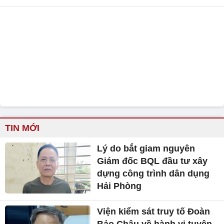
TIN MỚI
Lý do bắt giam nguyên
Giám đốc BQL đầu tư xây
dựng công trình dân dụng
Hải Phòng
Viện kiểm sát truy tố Đoàn
Bảo Châu về hành vi tuyên