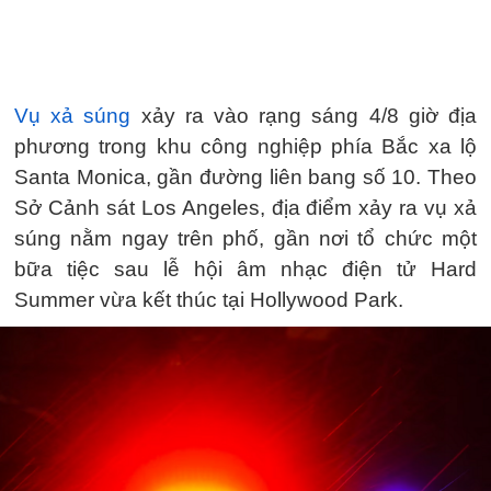
Vụ xả súng
xảy ra vào rạng sáng 4/8 giờ địa
phương trong khu công nghiệp phía Bắc xa lộ
Santa Monica, gần đường liên bang số 10. Theo
Sở Cảnh sát Los Angeles, địa điểm xảy ra vụ xả
súng nằm ngay trên phố, gần nơi tổ chức một
bữa tiệc sau lễ hội âm nhạc điện tử Hard
Summer vừa kết thúc tại Hollywood Park.