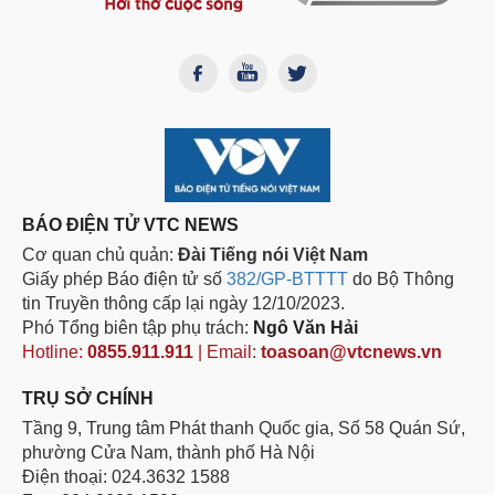
BÁO ĐIỆN TỬ VTC NEWS
Cơ quan chủ quản:
Đài Tiếng nói Việt Nam
Giấy phép Báo điện tử số
382/GP-BTTTT
do Bộ Thông
tin Truyền thông cấp lại ngày 12/10/2023.
Phó Tổng biên tập phụ trách:
Ngô Văn Hải
Hotline:
0855.911.911
| Email:
toasoan@vtcnews.vn
TRỤ SỞ CHÍNH
Tầng 9, Trung tâm Phát thanh Quốc gia, Số 58 Quán Sứ,
phường Cửa Nam, thành phố Hà Nội
Điện thoại: 024.3632 1588