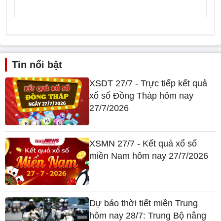
Tin nổi bật
XSDT 27/7 - Trực tiếp kết quả
xổ số Đồng Tháp hôm nay
27/7/2026
XSMN 27/7 - Kết quả xổ số
miền Nam hôm nay 27/7/2026
Dự báo thời tiết miền Trung
hôm nay 28/7: Trung Bộ nắng