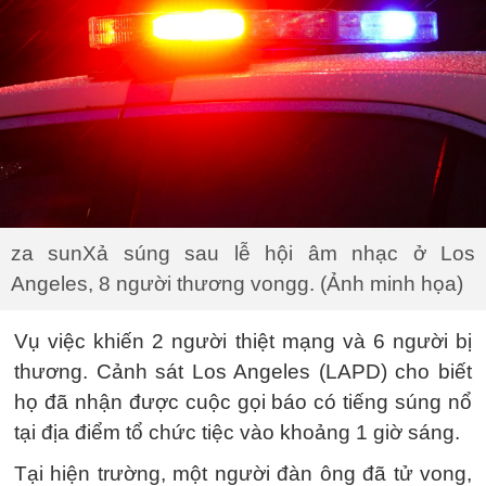
za sunXả súng sau lễ hội âm nhạc ở Los
Angeles, 8 người thương vongg. (Ảnh minh họa)
Vụ việc khiến 2 người thiệt mạng và 6 người bị
thương. Cảnh sát Los Angeles (LAPD) cho biết
họ đã nhận được cuộc gọi báo có tiếng súng nổ
tại địa điểm tổ chức tiệc vào khoảng 1 giờ sáng.
Tại hiện trường, một người đàn ông đã tử vong,