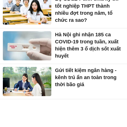
tốt nghiệp THPT thành
nhiều đợt trong năm, tổ
chức ra sao?
Hà Nội ghi nhận 185 ca
COVID-19 trong tuần, xuất
hiện thêm 3 ổ dịch sốt xuất
huyết
Gửi tiết kiệm ngân hàng -
kênh trú ẩn an toàn trong
thời bão giá