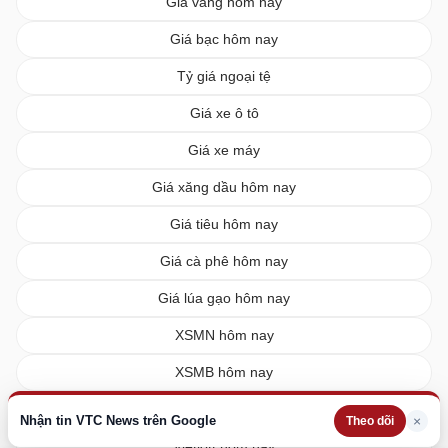
Giá vàng hôm nay
Giá bạc hôm nay
Tỷ giá ngoại tệ
Giá xe ô tô
Giá xe máy
Giá xăng dầu hôm nay
Giá tiêu hôm nay
Giá cà phê hôm nay
Giá lúa gạo hôm nay
XSMN hôm nay
XSMB hôm nay
XSMT hôm nay
Nhận tin VTC News trên Google
×
Theo dõi
Vietlott hôm nay