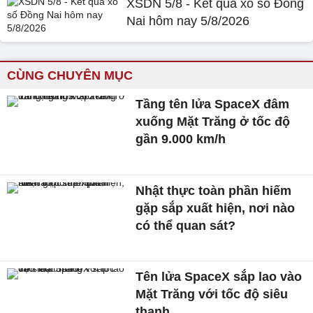
XSDN 5/8 - Kết quả xổ số Đồng
Nai hôm nay 5/8/2026
CÙNG CHUYÊN MỤC
Tầng tên lửa SpaceX đâm
xuống Mặt Trăng ở tốc độ
gần 9.000 km/h
Nhật thực toàn phần hiếm
gặp sắp xuất hiện, nơi nào
có thể quan sát?
Tên lửa SpaceX sắp lao vào
Mặt Trăng với tốc độ siêu
thanh