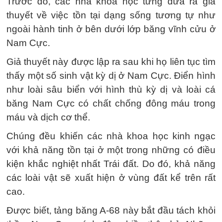
Trước đó, các nhà khoa học từng đưa ra giả
thuyết về việc tồn tại dạng sống tương tự như
ngoài hành tinh ở bên dưới lớp băng vĩnh cửu ở
Nam Cực.
Giả thuyết này được lập ra sau khi họ liên tục tìm
thấy một số sinh vật kỳ dị ở Nam Cực. Điển hình
như loài sâu biển với hình thù kỳ dị và loài cá
băng Nam Cực có chất chống đông máu trong
máu và dịch cơ thể.
Chúng đều khiến các nhà khoa học kinh ngạc
với khả năng tồn tại ở một trong những có điều
kiện khắc nghiệt nhất Trái đất. Do đó, khả năng
các loài vật sẽ xuất hiện ở vùng đất kể trên rất
cao.
Được biết, tảng băng A-68 này bắt đầu tách khỏi