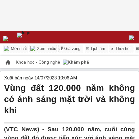
Mới nhất
Xem nhiều
💰 Giá vàng
📅 Lịch âm
☀️ Thời tiết

Khoa học - Công nghệ
Khám phá
Xuất bản ngày 14/07/2023 10:06 AM
Vùng đất 120.000 năm không
có ánh sáng mặt trời và không
khí
(VTC News) -
Sau 120.000 năm, cuối cùng
vùng đất đó được tiếp xúc với ánh sáng mặt