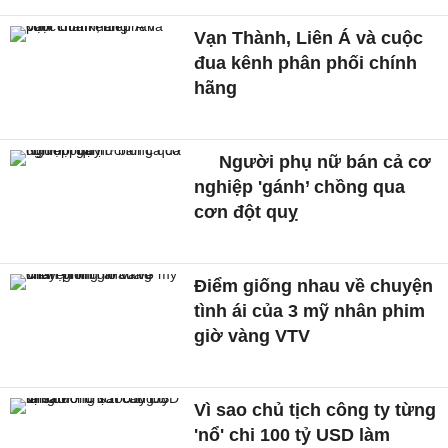
Vạn Thành, Liên Á và cuộc
đua kênh phân phối chính
hãng
Người phụ nữ bán cả cơ
nghiệp 'gánh’ chồng qua
cơn đột quỵ
Điểm giống nhau về chuyện
tình ái của 3 mỹ nhân phim
giờ vàng VTV
Vì sao chủ tịch công ty từng
'nổ' chi 100 tỷ USD làm