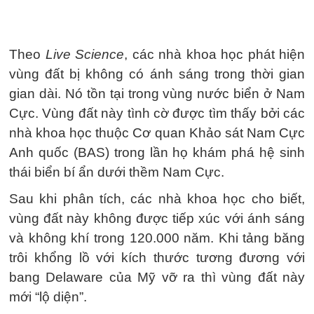
Theo
Live Science
, các nhà khoa học phát hiện
vùng đất bị không có ánh sáng trong thời gian
gian dài. Nó tồn tại trong vùng nước biển ở Nam
Cực. Vùng đất này tình cờ được tìm thấy bởi các
nhà khoa học thuộc Cơ quan Khảo sát Nam Cực
Anh quốc (BAS) trong lần họ khám phá hệ sinh
thái biển bí ẩn dưới thềm Nam Cực.
Sau khi phân tích, các nhà khoa học cho biết,
vùng đất này không được tiếp xúc với ánh sáng
và không khí trong 120.000 năm. Khi tảng băng
trôi khổng lồ với kích thước tương đương với
bang Delaware của Mỹ vỡ ra thì vùng đất này
mới “lộ diện”.