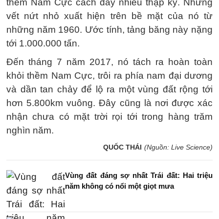
thềm Nam Cực cách đây nhiều thập kỷ. Những
vết nứt nhỏ xuất hiện trên bề mặt của nó từ
những năm 1960. Ước tính, tảng băng này nặng
tới 1.000.000 tấn.
Đến tháng 7 năm 2017, nó tách ra hoàn toàn
khỏi thềm Nam Cực, trôi ra phía nam đại dương
và dần tan chảy để lộ ra một vùng đất rộng tới
hơn 5.800km vuông. Đây cũng là nơi được xác
nhận chưa có mặt trời rọi tới trong hàng trăm
nghìn năm.
QUỐC THÁI
(Nguồn: Live Science)
Vùng đất đáng sợ nhất Trái đất: Hai triệu
năm không có nổi một giọt mưa