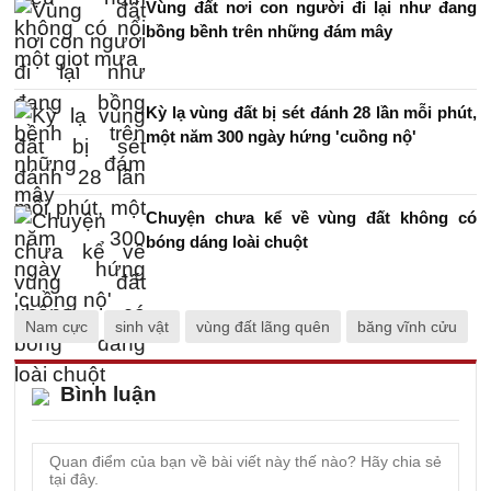
Vùng đất nơi con người đi lại như đang
bồng bềnh trên những đám mây
Kỳ lạ vùng đất bị sét đánh 28 lần mỗi phút,
một năm 300 ngày hứng 'cuồng nộ'
Chuyện chưa kể về vùng đất không có
bóng dáng loài chuột
Nam cực
sinh vật
vùng đất lãng quên
băng vĩnh cửu
Bình luận