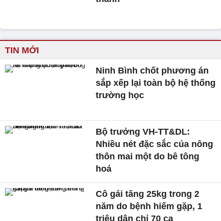
TIN MỚI
Ninh Bình chốt phương án
sắp xếp lại toàn bộ hệ thống
trường học
Bộ trưởng VH-TT&DL:
Nhiều nét đặc sắc của nông
thôn mai một do bê tông
hoá
Cô gái tăng 25kg trong 2
năm do bệnh hiếm gặp, 1
triệu dân chỉ 70 ca