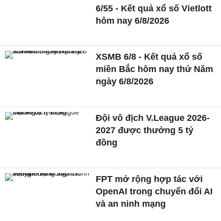
6/55 - Kết quả xổ số Vietlott
hôm nay 6/8/2026
XSMB 6/8 - Kết quả xổ số
miền Bắc hôm nay thứ Năm
ngày 6/8/2026
Đội vô địch V.League 2026-
2027 được thưởng 5 tỷ
đồng
FPT mở rộng hợp tác với
OpenAI trong chuyển đổi AI
và an ninh mạng