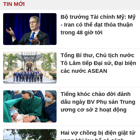
TIN MỚI
Bộ trưởng Tài chính Mỹ: Mỹ
- Iran có thể đạt thỏa thuận
trong 48 giờ tới
Tổng Bí thư, Chủ tịch nước
Tô Lâm tiếp Đại sứ, Đại biện
các nước ASEAN
Tiếng khóc chào đời đánh
dấu ngày BV Phụ sản Trung
ương cơ sở 2 hoạt động
Hai vợ chồng bị điện giật tử