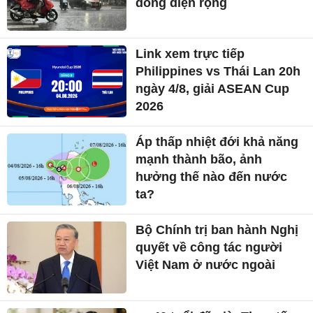
dông diện rộng
Link xem trực tiếp
Philippines vs Thái Lan 20h
ngày 4/8, giải ASEAN Cup
2026
Áp thấp nhiệt đới khả năng
mạnh thành bão, ảnh
hưởng thế nào đến nước
ta?
Bộ Chính trị ban hành Nghị
quyết về công tác người
Việt Nam ở nước ngoài