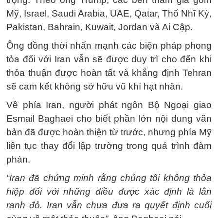
Mỹ, Israel, Saudi Arabia, UAE, Qatar, Thổ Nhĩ Kỳ,
Pakistan, Bahrain, Kuwait, Jordan và Ai Cập.
Ông đồng thời nhấn mạnh các biện pháp phong
tỏa đối với Iran vẫn sẽ được duy trì cho đến khi
thỏa thuận được hoàn tất và khẳng định Tehran
sẽ cam kết không sở hữu vũ khí hạt nhân.
Về phía Iran, người phát ngôn Bộ Ngoại giao
Esmail Baghaei cho biết phần lớn nội dung văn
bản đã được hoàn thiện từ trước, nhưng phía Mỹ
liên tục thay đổi lập trường trong quá trình đàm
phán.
“Iran đã chứng minh rằng chúng tôi không thỏa
hiệp đối với những điều được xác định là lằn
ranh đỏ. Iran vẫn chưa đưa ra quyết định cuối