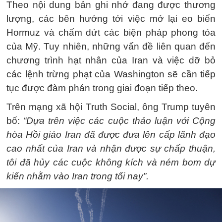
Theo nội dung bản ghi nhớ đang được thương
lượng, các bên hướng tới việc mở lại eo biển
Hormuz và chấm dứt các biện pháp phong tỏa
của Mỹ. Tuy nhiên, những vấn đề liên quan đến
chương trình hạt nhân của Iran và việc dỡ bỏ
các lệnh trừng phạt của Washington sẽ cần tiếp
tục được đàm phán trong giai đoạn tiếp theo.
Trên mạng xã hội Truth Social, ông Trump tuyên
bố:
“Dựa trên việc các cuộc thảo luận với Cộng
hòa Hồi giáo Iran đã được đưa lên cấp lãnh đạo
cao nhất của Iran và nhận được sự chấp thuận,
tôi đã hủy các cuộc không kích và ném bom dự
kiến nhằm vào Iran trong tối nay”.