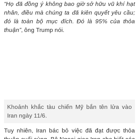
“Họ đã đồng ý không bao giờ sở hữu vũ khí hạt
nhân, điều mà chúng ta đã kiên quyết yêu cầu;
đó là toàn bộ mục đích. Đó là 95% của thỏa
thuận”
, ông Trump nói.
Khoảnh khắc tàu chiến Mỹ bắn tên lửa vào
Iran ngày 11/6.
Tuy nhiên, Iran bác bỏ việc đã đạt được thỏa