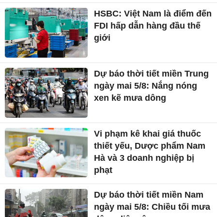
HSBC: Việt Nam là điểm đến
FDI hấp dẫn hàng đầu thế
giới
Dự báo thời tiết miền Trung
ngày mai 5/8: Nắng nóng
xen kẽ mưa dông
Vi phạm kê khai giá thuốc
thiết yếu, Dược phẩm Nam
Hà và 3 doanh nghiệp bị
phạt
Dự báo thời tiết miền Nam
ngày mai 5/8: Chiều tối mưa