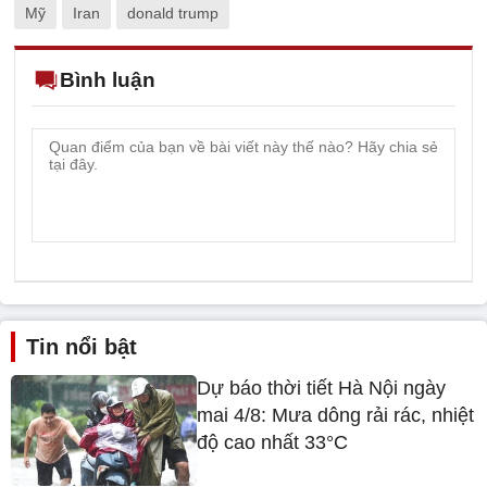
Mỹ
Iran
donald trump
Bình luận
Tin nổi bật
Dự báo thời tiết Hà Nội ngày
mai 4/8: Mưa dông rải rác, nhiệt
độ cao nhất 33°C