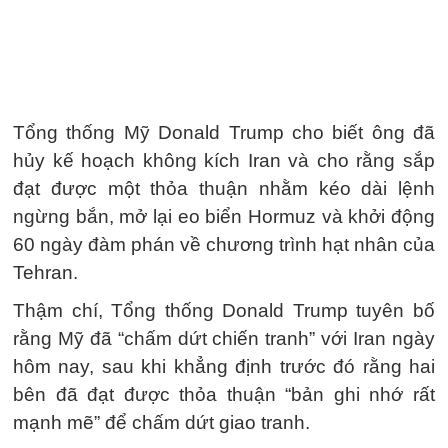
Tổng thống Mỹ Donald Trump cho biết ông đã
hủy kế hoạch không kích Iran và cho rằng sắp
đạt được một thỏa thuận nhằm kéo dài lệnh
ngừng bắn, mở lại eo biển Hormuz và khởi động
60 ngày đàm phán về chương trình hạt nhân của
Tehran.
Thậm chí, Tổng thống Donald Trump tuyên bố
rằng Mỹ đã “chấm dứt chiến tranh” với Iran ngày
hôm nay, sau khi khẳng định trước đó rằng hai
bên đã đạt được thỏa thuận “bản ghi nhớ rất
mạnh mẽ” để chấm dứt giao tranh.