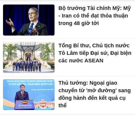
Bộ trưởng Tài chính Mỹ: Mỹ
- Iran có thể đạt thỏa thuận
trong 48 giờ tới
Tổng Bí thư, Chủ tịch nước
Tô Lâm tiếp Đại sứ, Đại biện
các nước ASEAN
Thủ tướng: Ngoại giao
chuyển từ 'mở đường' sang
đồng hành đến kết quả cụ
thể