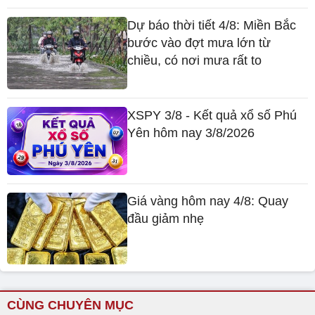
Dự báo thời tiết 4/8: Miền Bắc
bước vào đợt mưa lớn từ
chiều, có nơi mưa rất to
XSPY 3/8 - Kết quả xổ số Phú
Yên hôm nay 3/8/2026
Giá vàng hôm nay 4/8: Quay
đầu giảm nhẹ
CÙNG CHUYÊN MỤC