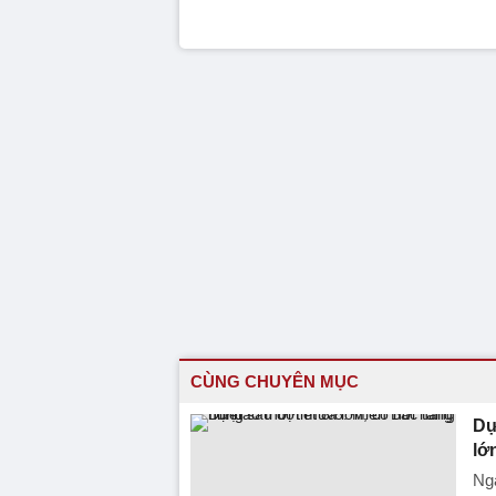
CÙNG CHUYÊN MỤC
Dự
lớ
Ngà