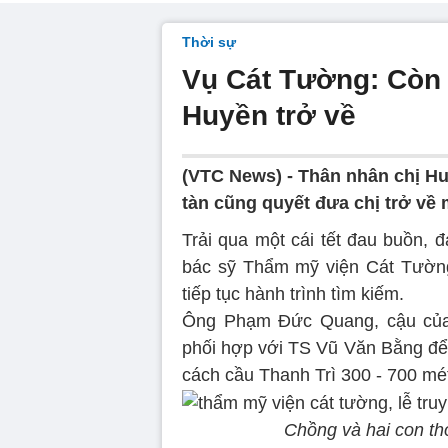
Thời sự
Vụ Cát Tường: Còn
Huyền trở về
(VTC News) - Thân nhân chị H
tàn cũng quyết đưa chị trở về 
Trải qua một cái tết đau buồn, 
bác sỹ Thẩm mỹ viện Cát Tường 
tiếp tục hành trình tìm kiếm.
Ông Phạm Đức Quang, cậu của c
phối hợp với TS Vũ Văn Bằng để t
cách cầu Thanh Trì 300 - 700 mé
Chồng và hai con thơ