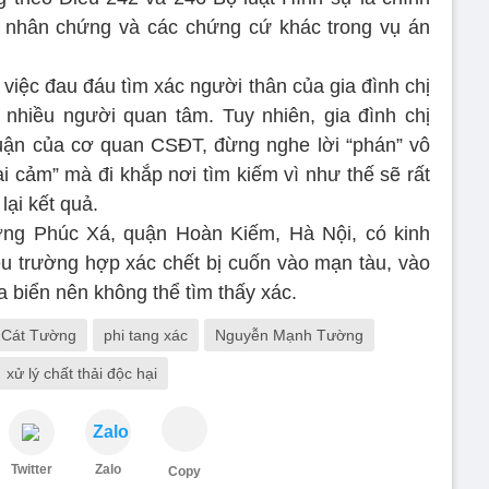
n, nhân chứng và các chứng cứ khác trong vụ án
 việc đau đáu tìm xác người thân của gia đình chị
nhiều người quan tâm. Tuy nhiên, gia đình chị
 luận của cơ quan CSĐT, đừng nghe lời “phán” vô
 cảm” mà đi khắp nơi tìm kiếm vì như thế sẽ rất
ại kết quả.
g Phúc Xá, quận Hoàn Kiếm, Hà Nội, có kinh
u trường hợp xác chết bị cuốn vào mạn tàu, vào
ra biển nên không thể tìm thấy xác.
 Cát Tường
phi tang xác
Nguyễn Mạnh Tường
xử lý chất thải độc hại
Zalo
Twitter
Zalo
Copy