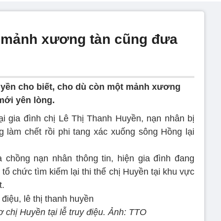
 mảnh xương tàn cũng đưa
uyền cho biết, cho dù còn một mảnh xương
mới yên lòng.
đại gia đình chị Lê Thị Thanh Huyền, nạn nhân bị
làm chết rồi phi tang xác xuống sông Hồng lại
hồng nạn nhân thông tin, hiện gia đình đang
ổ chức tìm kiếm lại thi thể chị Huyền tại khu vực
t.
 chị Huyền tại lễ truy điệu. Ảnh: TTO