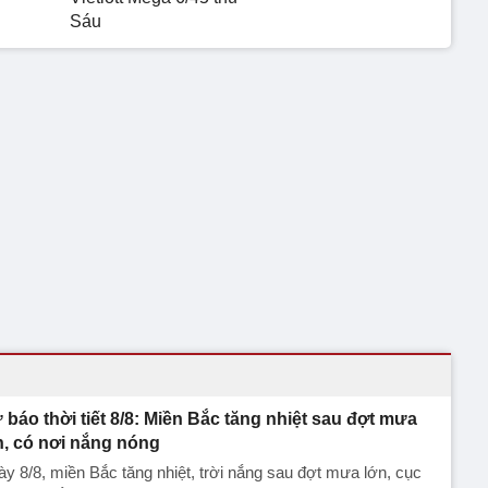
Sáu
 báo thời tiết 8/8: Miền Bắc tăng nhiệt sau đợt mưa
n, có nơi nắng nóng
y 8/8, miền Bắc tăng nhiệt, trời nắng sau đợt mưa lớn, cục