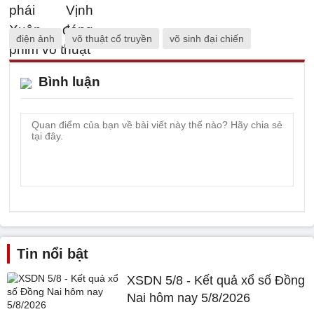
điện ảnh
võ thuật cổ truyền
võ sinh đại chiến
Bình luận
Tin nổi bật
XSDN 5/8 - Kết quả xổ số Đồng
Nai hôm nay 5/8/2026