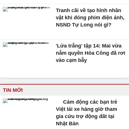
Tranh cãi về tạo hình nhân
vật khi đóng phim điện ảnh,
NSND Tự Long nói gì?
'Lửa trắng' tập 14: Mai vừa
nắm quyền Hòa Công đã rơi
vào cạm bẫy
TIN MỚI
Cảm động các bạn trẻ
Việt lái xe hàng giờ tham
gia cứu trợ động đất tại
Nhật Bản