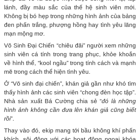
lánh, đầy màu sắc của thế hệ sinh viên mới.
Không bị bó hẹp trong những hình ảnh của bảng
đen phấn trắng, phượng hồng hay tình yêu lãng
mạn mộng mơ.
Võ Sinh Đại Chiến “chiêu đãi” người xem những
sinh viên cá tính trong trang phục, khỏe khoắn
về hình thể, “kool ngầu” trong tính cách và mạnh
mẽ trong cách thể hiện tình yêu.
Ở “Võ sinh đại chiến”, khán giả gần như khó tìm
thấy hình ảnh các sinh viên “chong đèn học tập”.
Nhà sản xuất Bá Cường chia sẻ “
đó là những
hình ảnh không cần đưa lên khán giả cũng biết
rồi
”.
Thay vào đó, ekip mang tới bầu không khí phấn
khích, sôi động với các hoạt động ngoại khóa