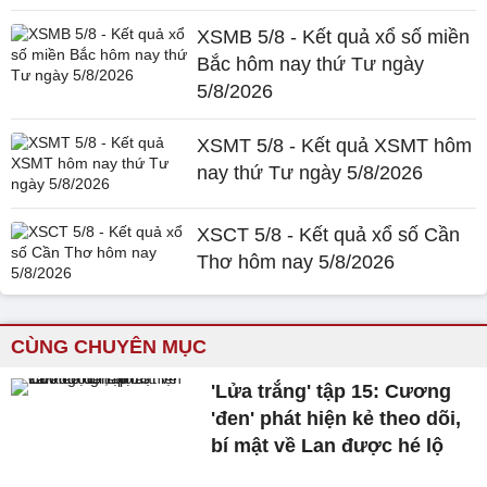
XSMB 5/8 - Kết quả xổ số miền
Bắc hôm nay thứ Tư ngày
5/8/2026
XSMT 5/8 - Kết quả XSMT hôm
nay thứ Tư ngày 5/8/2026
XSCT 5/8 - Kết quả xổ số Cần
Thơ hôm nay 5/8/2026
CÙNG CHUYÊN MỤC
'Lửa trắng' tập 15: Cương
'đen' phát hiện kẻ theo dõi,
bí mật về Lan được hé lộ