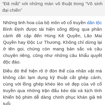
“Đã mắt” với những màn võ thuật trong “Võ sinh
đại chiến”
Những tinh hoa của bộ môn võ cổ truyền
dân tộc
Bình Định được tái hiện sống động qua phân
cảnh đề cập đến Hùng Kê Quyền, Lão Mai
Quyền hay Độc Lư Thương. Không chỉ dừng lại
ở tên gọi, chúng còn mang bản sắc và câu
chuyện riêng, cũng như những câu khẩu quyết
độc đáo.
Điều đó thể hiện rõ ở đòn thế của nhân vật mà
không cần lạm dụng kỹ thuật cắt ghép cảnh,
cùng với lồng ghép khéo léo vẻ đẹp của võ cổ
truyền qua những trận đấu kéo dài và kịch tính
khiến bộ phim dễ dàng chinh phục khán giả trẻ
tuổi.