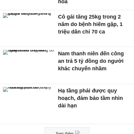
hoá
Cô gái tăng 25kg trong 2
năm do bệnh hiếm gặp, 1
triệu dân chỉ 70 ca
Nam thanh niên đến công
an trả 5 tỷ đồng do người
khác chuyển nhầm
Hạ tầng phải được quy
hoạch, đảm bảo tầm nhìn
dài hạn
Xem thêm