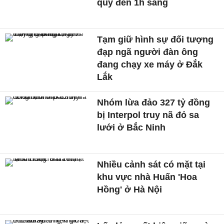
quỳ đến 1h sáng
Tạm giữ hình sự đối tượng
đạp ngã người đàn ông
đang chạy xe máy ở Đắk
Lắk
Nhóm lừa đảo 327 tỷ đồng
bị Interpol truy nã đỏ sa
lưới ở Bắc Ninh
Nhiều cảnh sát có mặt tại
khu vực nhà Huấn 'Hoa
Hồng' ở Hà Nội