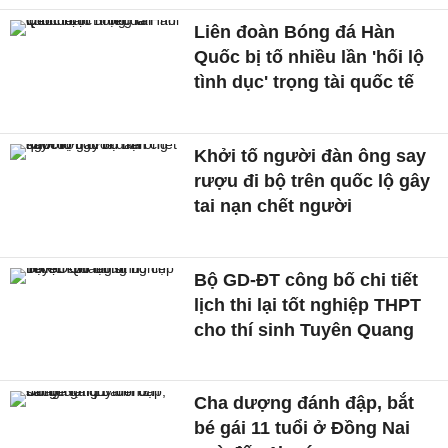
Liên đoàn Bóng đá Hàn
Quốc bị tố nhiều lần 'hối lộ
tình dục' trọng tài quốc tế
Khởi tố người đàn ông say
rượu đi bộ trên quốc lộ gây
tai nạn chết người
Bộ GD-ĐT công bố chi tiết
lịch thi lại tốt nghiệp THPT
cho thí sinh Tuyên Quang
Cha dượng đánh đập, bắt
bé gái 11 tuổi ở Đồng Nai