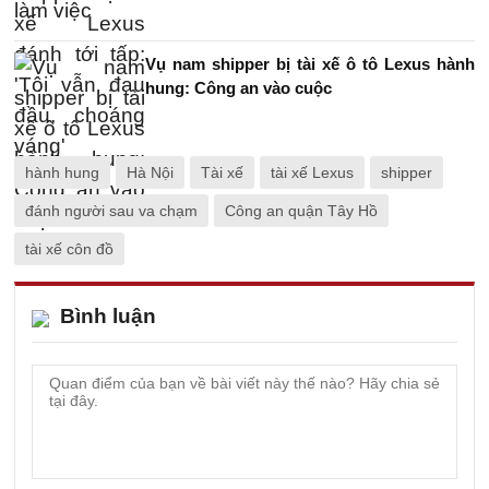
Vụ nam shipper bị tài xế ô tô Lexus hành
hung: Công an vào cuộc
hành hung
Hà Nội
Tài xế
tài xế Lexus
shipper
đánh người sau va chạm
Công an quận Tây Hồ
tài xế côn đồ
Bình luận