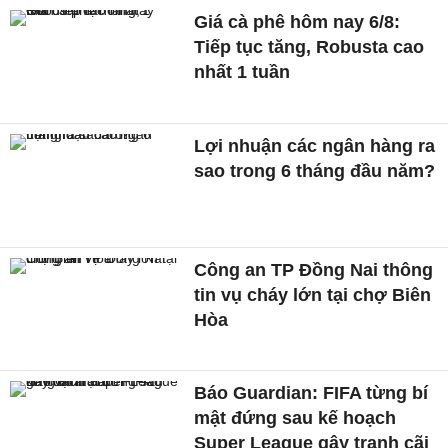
Giá cà phê hôm nay 6/8:
Tiếp tục tăng, Robusta cao
nhất 1 tuần
Lợi nhuận các ngân hàng ra
sao trong 6 tháng đầu năm?
Công an TP Đồng Nai thông
tin vụ cháy lớn tại chợ Biên
Hòa
Báo Guardian: FIFA từng bí
mật đứng sau kế hoạch
Super League gây tranh cãi