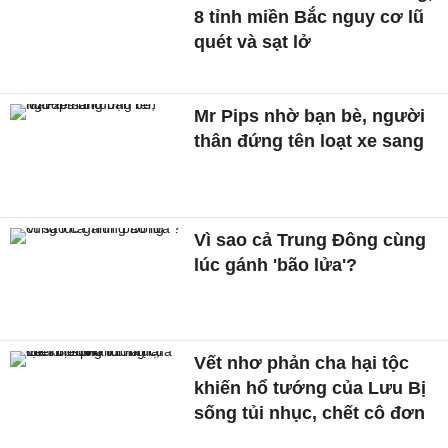
8 tỉnh miền Bắc nguy cơ lũ
quét và sạt lở
Mr Pips nhờ bạn bè, người
thân đứng tên loạt xe sang
Vì sao cả Trung Đông cùng
lúc gánh 'bão lửa'?
Vết nhơ phản cha hại tộc
khiến hổ tướng của Lưu Bị
sống tủi nhục, chết cô đơn