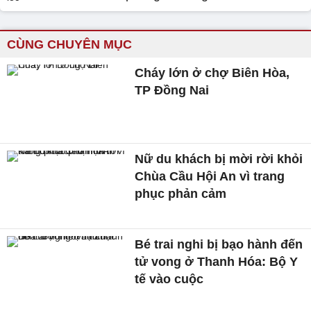
CÙNG CHUYÊN MỤC
Cháy lớn ở chợ Biên Hòa,
TP Đồng Nai
Nữ du khách bị mời rời khỏi
Chùa Cầu Hội An vì trang
phục phản cảm
Bé trai nghi bị bạo hành đến
tử vong ở Thanh Hóa: Bộ Y
tế vào cuộc