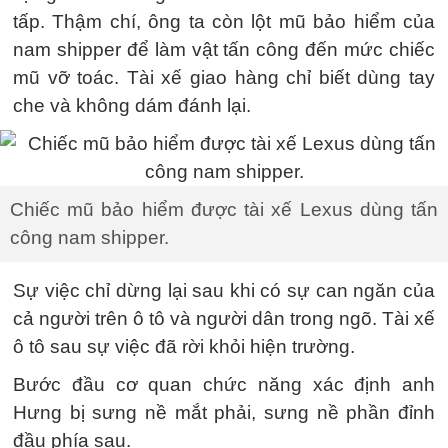
tấp. Thậm chí, ông ta còn lột mũ bảo hiểm của
nam shipper để làm vật tấn công đến mức chiếc
mũ vỡ toác. Tài xế giao hàng chỉ biết dùng tay
che và không dám đánh lại.
Chiếc mũ bảo hiểm được tài xế Lexus dùng tấn
công nam shipper.
Sự việc chỉ dừng lại sau khi có sự can ngăn của
cả người trên ô tô và người dân trong ngõ. Tài xế
ô tô sau sự việc đã rời khỏi hiện trường.
Bước đầu cơ quan chức năng xác định anh
Hưng bị sưng nề mắt phải, sưng nề phần đỉnh
đầu phía sau.