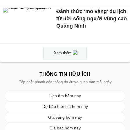
Đánh thức ‘mỏ vàng’ du lịch
từ đời sống người vùng cao
Quảng Ninh
Xem thêm
THÔNG TIN HỮU ÍCH
Cập nhật nhanh các thông tin được quan tâm mỗi ngày
Lịch âm hôm nay
Dự báo thời tiết hôm nay
Giá vàng hôm nay
Giá bạc hôm nay