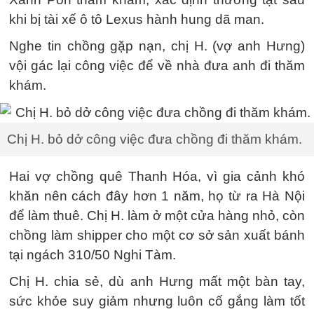
khi bị tài xế ô tô Lexus hành hung dã man.
Nghe tin chồng gặp nạn, chị H. (vợ anh Hưng)
vội gác lại công việc để về nhà đưa anh đi thăm
khám.
Chị H. bỏ dở công việc đưa chồng đi thăm khám.
Hai vợ chồng quê Thanh Hóa, vì gia cảnh khó
khăn nên cách đây hơn 1 năm, họ từ ra Hà Nội
để làm thuê. Chị H. làm ở một cửa hàng nhỏ, còn
chồng làm shipper cho một cơ sở sản xuất bánh
tại ngách 310/50 Nghi Tàm.
Chị H. chia sẻ, dù anh Hưng mất một bàn tay,
sức khỏe suy giảm nhưng luôn cố gắng làm tốt