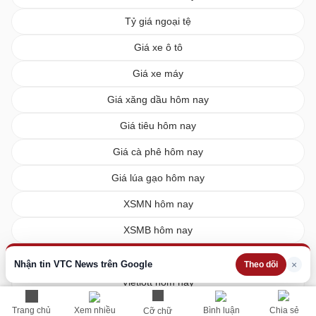
Tỷ giá ngoại tệ
Giá xe ô tô
Giá xe máy
Giá xăng dầu hôm nay
Giá tiêu hôm nay
Giá cà phê hôm nay
Giá lúa gạo hôm nay
XSMN hôm nay
XSMB hôm nay
XSMT hôm nay
Nhận tin VTC News trên Google
×
Theo dõi
Vietlott hôm nay
Trang chủ
Xem nhiều
Bình luận
Chia sẻ
Cỡ chữ