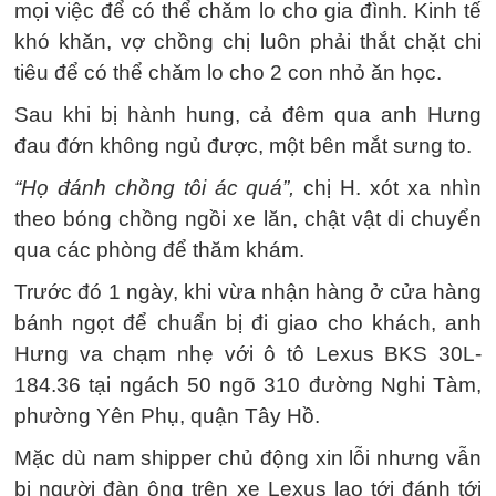
mọi việc để có thể chăm lo cho gia đình. Kinh tế
khó khăn, vợ chồng chị luôn phải thắt chặt chi
tiêu để có thể chăm lo cho 2 con nhỏ ăn học.
Sau khi bị hành hung, cả đêm qua anh Hưng
đau đớn không ngủ được, một bên mắt sưng to.
“Họ đánh chồng tôi ác quá”,
chị H. xót xa nhìn
theo bóng chồng ngồi xe lăn, chật vật di chuyển
qua các phòng để thăm khám.
Trước đó 1 ngày, khi vừa nhận hàng ở cửa hàng
bánh ngọt để chuẩn bị đi giao cho khách, anh
Hưng va chạm nhẹ với ô tô Lexus BKS 30L-
184.36 tại ngách 50 ngõ 310 đường Nghi Tàm,
phường Yên Phụ, quận Tây Hồ.
Mặc dù nam shipper chủ động xin lỗi nhưng vẫn
bị người đàn ông trên xe Lexus lao tới đánh tới