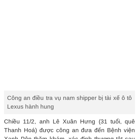
Công an điều tra vụ nam shipper bị tài xế ô tô
Lexus hành hung
Chiều 11/2, anh Lê Xuân Hưng (31 tuổi, quê
Thanh Hoá) được công an đưa đến Bệnh viện
Xanh Pôn thăm khám, xác định thương tật sau