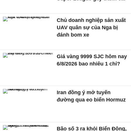
Chủ doanh nghiệp sản xuất
UAV quân sự của Nga bị
đánh bom xe
Giá vàng 9999 SJC hôm nay
6/8/2026 bao nhiêu 1 chỉ?
Iran đồng ý mở tuyến
đường qua eo biển Hormuz
Bão số 3 ra khỏi Biển Đông,