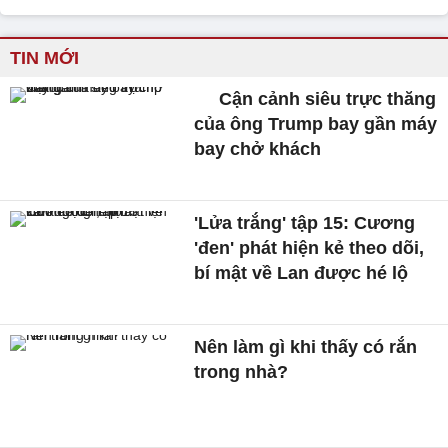
TIN MỚI
Cận cảnh siêu trực thăng
của ông Trump bay gần máy
bay chở khách
'Lửa trắng' tập 15: Cương
'đen' phát hiện kẻ theo dõi,
bí mật về Lan được hé lộ
Nên làm gì khi thấy có rắn
trong nhà?