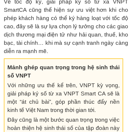
Về tốc độ ký, giải pháp ký số từ xa VNPT
SmartCA cũng thể hiện sự ưu việt hơn khi cho
phép khách hàng có thể ký hàng loạt với tốc độ
cao, đây sẽ là sự lựa chọn lý tưởng cho các giao
dịch thương mại điện tử như hải quan, thuế, kho
bạc, tài chính… khi mà sự cạnh tranh ngày càng
diễn ra mạnh mẽ.
Mảnh ghép quan trọng trong hệ sinh thái
số VNPT
Với những ưu thế kể trên, VNPT kỳ vọng,
giải pháp ký số từ xa VNPT Smart CA sẽ là
một “át chủ bài”, góp phần thúc đẩy nền
kinh tế Việt Nam trong thời gian tới.
Đây cũng là một bước quan trọng trong việc
hoàn thiện hệ sinh thái số của tập đoàn này