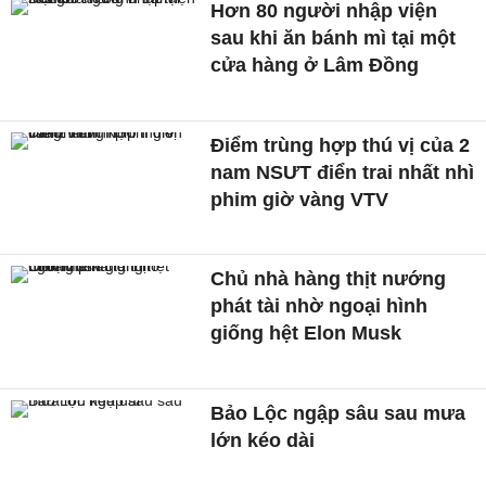
Hơn 80 người nhập viện
sau khi ăn bánh mì tại một
cửa hàng ở Lâm Đồng
Điểm trùng hợp thú vị của 2
nam NSƯT điển trai nhất nhì
phim giờ vàng VTV
Chủ nhà hàng thịt nướng
phát tài nhờ ngoại hình
giống hệt Elon Musk
Bảo Lộc ngập sâu sau mưa
lớn kéo dài