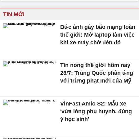
TIN MỚI
Bức ảnh gây bão mạng toàn
thế giới: Mở laptop làm việc
khi xe máy chờ đèn đỏ
Tin nóng thế giới hôm nay
28/7: Trung Quốc phản ứng
với trừng phạt mới của Mỹ
VinFast Amio S2: Mẫu xe
'vừa lòng phụ huynh, đúng
ý học sinh'