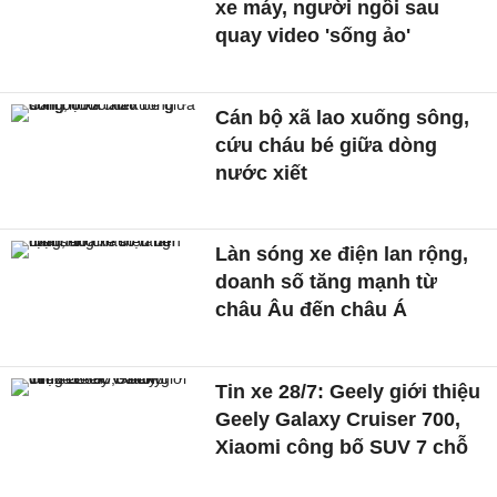
xe máy, người ngồi sau
quay video 'sống ảo'
Cán bộ xã lao xuống sông,
cứu cháu bé giữa dòng
nước xiết
Làn sóng xe điện lan rộng,
doanh số tăng mạnh từ
châu Âu đến châu Á
Tin xe 28/7: Geely giới thiệu
Geely Galaxy Cruiser 700,
Xiaomi công bố SUV 7 chỗ