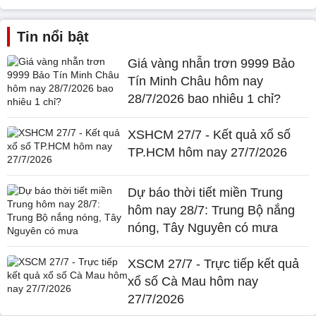
Tin nổi bật
Giá vàng nhẫn trơn 9999 Bảo
Tín Minh Châu hôm nay
28/7/2026 bao nhiêu 1 chỉ?
XSHCM 27/7 - Kết quả xổ số
TP.HCM hôm nay 27/7/2026
Dự báo thời tiết miền Trung
hôm nay 28/7: Trung Bộ nắng
nóng, Tây Nguyên có mưa
XSCM 27/7 - Trực tiếp kết quả
xổ số Cà Mau hôm nay
27/7/2026