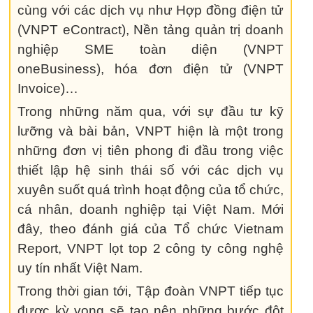
cùng với các dịch vụ như Hợp đồng điện tử
(VNPT eContract), Nền tảng quản trị doanh
nghiệp SME toàn diện (VNPT
oneBusiness), hóa đơn điện tử (VNPT
Invoice)…
Trong những năm qua, với sự đầu tư kỹ
lưỡng và bài bản, VNPT hiện là một trong
những đơn vị tiên phong đi đầu trong việc
thiết lập hệ sinh thái số với các dịch vụ
xuyên suốt quá trình hoạt động của tổ chức,
cá nhân, doanh nghiệp tại Việt Nam. Mới
đây, theo đánh giá của Tổ chức Vietnam
Report, VNPT lọt top 2 công ty công nghệ
uy tín nhất Việt Nam.
Trong thời gian tới, Tập đoàn VNPT tiếp tục
được kỳ vọng sẽ tạo nên những bước đột