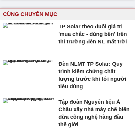
CÙNG CHUYÊN MỤC
TP Solar theo đuổi giá trị
'mua chắc - dùng bền' trên
thị trường đèn NL mặt trời
Đèn NLMT TP Solar: Quy
trình kiểm chứng chất
lượng trước khi tới người
tiêu dùng
Tập đoàn Nguyên liệu Á
Châu xây nhà máy chế biến
dừa công nghệ hàng đầu
thế giới