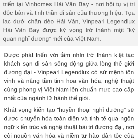
triển tại Vinhomes Hải Vân Bay - nơi hội tụ vị trí
độc bản và tinh thần di sản của thương hiệu. Tọa
lạc dưới chân đèo Hải Vân, Vinpearl Legendlux
Hải Vân Bay được kỳ vọng trở thành một “kỳ
quan nghỉ dưỡng” mới của Việt Nam.
Được phát triển với tầm nhìn trở thành kiệt tác
khách sạn di sản sống động giữa lòng thế giới
đương đại - Vinpearl Legendlux có sứ mệnh tôn
vinh và nâng tầm tinh hoa văn hóa, nghệ thuật
cùng phong vị Việt Nam lên chuẩn mực cao cấp
nhất của ngành lữ hành thế giới.
Khát vọng kiến tạo “huyền thoại nghỉ dưỡng” sẽ
được chuyển hóa toàn diện và tinh tế qua ngôn
ngữ kiến trúc và nghệ thuật bài trí đương đại, nơi
cội nguồn văn hóa và niềm tự hào dân tộc của