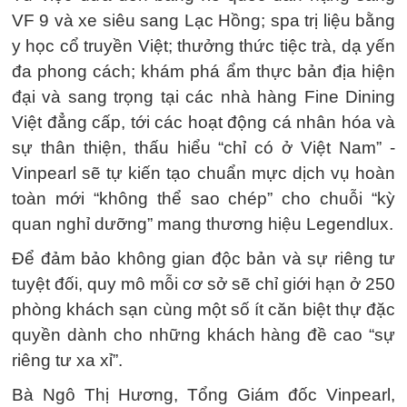
VF 9 và xe siêu sang Lạc Hồng; spa trị liệu bằng
y học cổ truyền Việt; thưởng thức tiệc trà, dạ yến
đa phong cách; khám phá ẩm thực bản địa hiện
đại và sang trọng tại các nhà hàng Fine Dining
Việt đẳng cấp, tới các hoạt động cá nhân hóa và
sự thân thiện, thấu hiểu “chỉ có ở Việt Nam” -
Vinpearl sẽ tự kiến tạo chuẩn mực dịch vụ hoàn
toàn mới “không thể sao chép” cho chuỗi “kỳ
quan nghỉ dưỡng” mang thương hiệu Legendlux.
Để đảm bảo không gian độc bản và sự riêng tư
tuyệt đối, quy mô mỗi cơ sở sẽ chỉ giới hạn ở 250
phòng khách sạn cùng một số ít căn biệt thự đặc
quyền dành cho những khách hàng đề cao “sự
riêng tư xa xỉ”.
Bà Ngô Thị Hương, Tổng Giám đốc Vinpearl,