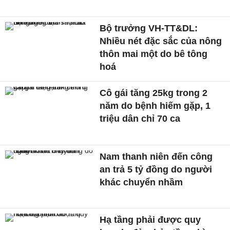
Bộ trưởng VH-TT&DL:
Nhiều nét đặc sắc của nông
thôn mai một do bê tông
hoá
Cô gái tăng 25kg trong 2
năm do bệnh hiếm gặp, 1
triệu dân chỉ 70 ca
Nam thanh niên đến công
an trả 5 tỷ đồng do người
khác chuyển nhầm
Hạ tầng phải được quy