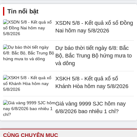
Tin nổi bật
XSDN 5/8 - Kết quả xổ số Đồng
Nai hôm nay 5/8/2026
Dự báo thời tiết ngày 6/8: Bắc
Bộ, Bắc Trung Bộ hứng mưa to
và dông
XSKH 5/8 - Kết quả xổ số
Khánh Hòa hôm nay 5/8/2026
Giá vàng 9999 SJC hôm nay
6/8/2026 bao nhiêu 1 chỉ?
CÙNG CHUYÊN MỤC