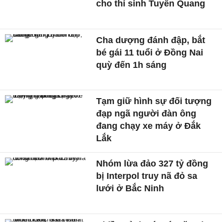
cho thí sinh Tuyên Quang
Cha dượng đánh đập, bắt
bé gái 11 tuổi ở Đồng Nai
quỳ đến 1h sáng
Tạm giữ hình sự đối tượng
đạp ngã người đàn ông
đang chạy xe máy ở Đắk
Lắk
Nhóm lừa đảo 327 tỷ đồng
bị Interpol truy nã đỏ sa
lưới ở Bắc Ninh