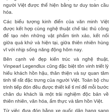
người Việt được thể hiện bằng tư duy toàn cầu
hóa.
Các biểu tượng kinh điển của văn minh Việt
được kết hợp cùng nghệ thuật chế tác thủ công
để tạo nên những vật phẩm tinh xảo, kết nối
giữa quá khứ và hiện tại, giữa thiên nhiên hùng
vĩ với nhịp sống năng động hôm nay.
Bên cạnh vẻ đẹp kiến trúc và nghệ thuật,
Vinpearl Legendlux cũng đặc biệt tôn vinh triết lý
hiếu khách hồn hậu, thân thiện và sự quan tâm
tinh tế rất đặc trưng của người Việt. Toàn bộ chu
trình tiếp đón đều được thiết kế tỉ mỉ để mỗi bước
chân du khách là một trải nghiệm độc bản về
thiên nhiên, văn hóa, ẩm thực và tâm hồn Việt.
Từ việc đưa đón bằng xe quốc dân hạng sang