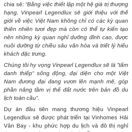
chia sẻ:
“Bằng việc thiết lập một hệ giá trị thượng
hạng, Vinpearl Legendlux sẽ giới thiệu với thế
giới về việc Việt Nam không chỉ có các kỳ quan
thiên nhiên tươi đẹp mà còn có thể tự kiến tạo
nên những kỳ quan nghỉ dưỡng đỉnh cao, được
nuôi dưỡng từ chiều sâu văn hóa và triết lý hiếu
khách đặc trưng.
Chúng tôi hy vọng Vinpearl Legendlux sẽ là ”tấm
danh thiếp“ sống động, đại diện cho một Việt
Nam đương đại đang vươn lên mạnh mẽ, góp
phần nâng tầm vị thế đất nước trên bản đồ du
lịch toàn cầu”.
Dự án đầu tiên mang thương hiệu Vinpearl
Legendlux sẽ được phát triển tại Vinhomes Hải
Vân Bay - khu phức hợp du lịch và đô thị nghỉ