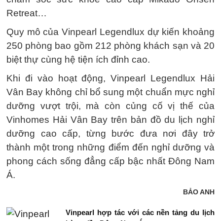
Retreat…
Quy mô của Vinpearl Legendlux dự kiến khoảng
250 phòng bao gồm 212 phòng khách sạn và 20
biệt thự cùng hệ tiện ích đỉnh cao.
Khi đi vào hoạt động, Vinpearl Legendlux Hải
Vân Bay không chỉ bổ sung một chuẩn mực nghỉ
dưỡng vượt trội, mà còn củng cố vị thế của
Vinhomes Hải Vân Bay trên bản đồ du lịch nghỉ
dưỡng cao cấp, từng bước đưa nơi đây trở
thành một trong những điểm đến nghỉ dưỡng và
phong cách sống đẳng cấp bậc nhất Đông Nam
Á.
BẢO ANH
Vinpearl hợp tác với các nền tảng du lịch