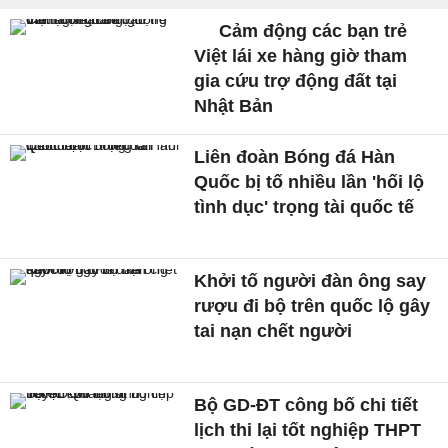
Cảm động các bạn trẻ
Việt lái xe hàng giờ tham
gia cứu trợ động đất tại
Nhật Bản
Liên đoàn Bóng đá Hàn
Quốc bị tố nhiều lần 'hối lộ
tình dục' trọng tài quốc tế
Khởi tố người đàn ông say
rượu đi bộ trên quốc lộ gây
tai nạn chết người
Bộ GD-ĐT công bố chi tiết
lịch thi lại tốt nghiệp THPT