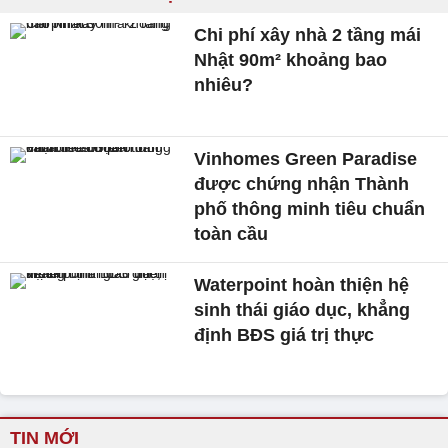
Chi phí xây nhà 2 tầng mái
Nhật 90m² khoảng bao
nhiêu?
Vinhomes Green Paradise
được chứng nhận Thành
phố thông minh tiêu chuẩn
toàn cầu
Waterpoint hoàn thiện hệ
sinh thái giáo dục, khẳng
định BĐS giá trị thực
TIN MỚI