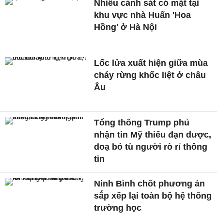
Nhiều cảnh sát có mặt tại
khu vực nhà Huấn 'Hoa
Hồng' ở Hà Nội
Lốc lửa xuất hiện giữa mùa
cháy rừng khốc liệt ở châu
Âu
Tổng thống Trump phủ
nhận tin Mỹ thiếu đạn dược,
doạ bỏ tù người rò rỉ thông
tin
Ninh Bình chốt phương án
sắp xếp lại toàn bộ hệ thống
trường học