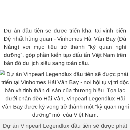
Dự án đầu tiên sẽ được triển khai tại vịnh biển
Đệ nhất hùng quan - Vinhomes Hải Vân Bay (Đà
Nẵng) với mục tiêu trở thành “kỳ quan nghỉ
dưỡng”, góp phần kiến tạo dấu ấn Việt Nam trên
bản đồ du lịch siêu sang toàn cầu.
Dự án Vinpearl Legendlux đầu tiên sẽ được phát